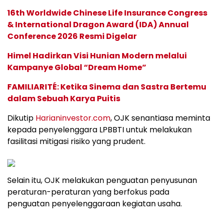
16th Worldwide Chinese Life Insurance Congress
& International Dragon Award (IDA) Annual
Conference 2026 Resmi Digelar
Himel Hadirkan Visi Hunian Modern melalui
Kampanye Global “Dream Home”
FAMILIARITÉ: Ketika Sinema dan Sastra Bertemu
dalam Sebuah Karya Puitis
Dikutip
Harianinvestor.com
, OJK senantiasa meminta
kepada penyelenggara LPBBTI untuk melakukan
fasilitasi mitigasi risiko yang prudent.
Selain itu, OJK melakukan penguatan penyusunan
peraturan-peraturan yang berfokus pada
penguatan penyelenggaraan kegiatan usaha.