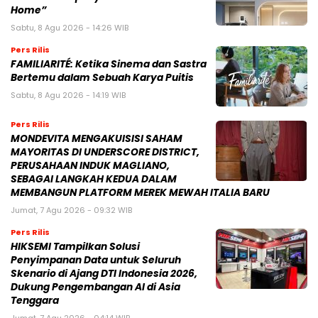
Home”
Sabtu, 8 Agu 2026 - 14:26 WIB
Pers Rilis
FAMILIARITÉ: Ketika Sinema dan Sastra
Bertemu dalam Sebuah Karya Puitis
Sabtu, 8 Agu 2026 - 14:19 WIB
Pers Rilis
MONDEVITA MENGAKUISISI SAHAM
MAYORITAS DI UNDERSCORE DISTRICT,
PERUSAHAAN INDUK MAGLIANO,
SEBAGAI LANGKAH KEDUA DALAM
MEMBANGUN PLATFORM MEREK MEWAH ITALIA BARU
Jumat, 7 Agu 2026 - 09:32 WIB
Pers Rilis
HIKSEMI Tampilkan Solusi
Penyimpanan Data untuk Seluruh
Skenario di Ajang DTI Indonesia 2026,
Dukung Pengembangan AI di Asia
Tenggara