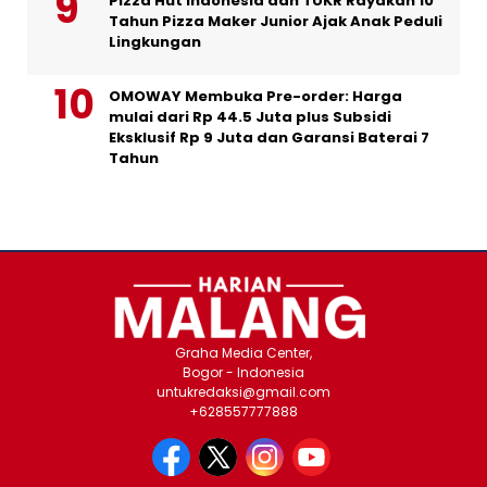
Pizza Hut Indonesia dan TUKR Rayakan 10
Tahun Pizza Maker Junior Ajak Anak Peduli
Lingkungan
OMOWAY Membuka Pre-order: Harga
mulai dari Rp 44.5 Juta plus Subsidi
Eksklusif Rp 9 Juta dan Garansi Baterai 7
Tahun
Graha Media Center,
Bogor - Indonesia
untukredaksi@gmail.com
+628557777888