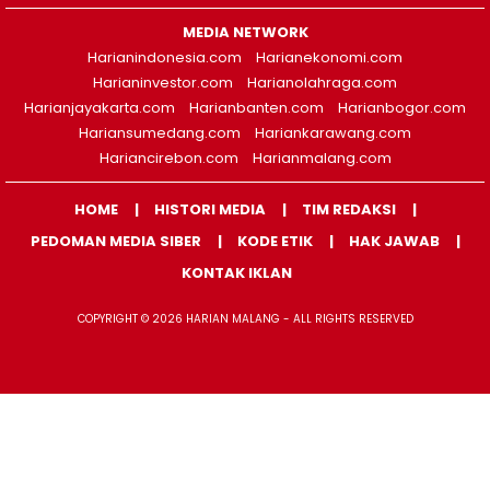
MEDIA NETWORK
Harianindonesia.com
Harianekonomi.com
Harianinvestor.com
Harianolahraga.com
Harianjayakarta.com
Harianbanten.com
Harianbogor.com
Hariansumedang.com
Hariankarawang.com
Hariancirebon.com
Harianmalang.com
HOME
HISTORI MEDIA
TIM REDAKSI
PEDOMAN MEDIA SIBER
KODE ETIK
HAK JAWAB
KONTAK IKLAN
COPYRIGHT © 2026 HARIAN MALANG - ALL RIGHTS RESERVED