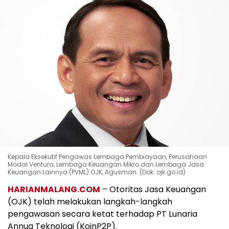
Kepala Eksekutif Pengawas Lembaga Pembiayaan, Perusahaan
Modal Ventura, Lembaga Keuangan Mikro dan Lembaga Jasa
Keuangan Lainnya (PVML) OJK, Agusman. (Dok. ojk.go.id)
HARIANMALANG.COM
– Otoritas Jasa Keuangan
(OJK) telah melakukan langkah-langkah
pengawasan secara ketat terhadap PT Lunaria
Annua Teknologi (KoinP2P).