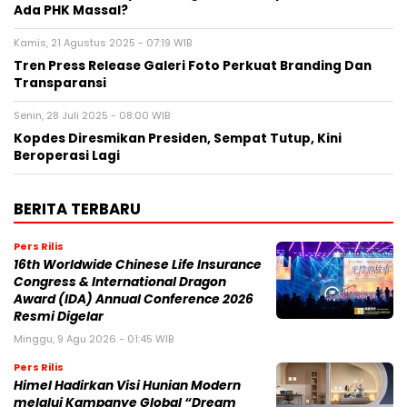
Ada PHK Massal?
Kamis, 21 Agustus 2025 - 07:19 WIB
Tren Press Release Galeri Foto Perkuat Branding Dan
Transparansi
Senin, 28 Juli 2025 - 08:00 WIB
Kopdes Diresmikan Presiden, Sempat Tutup, Kini
Beroperasi Lagi
BERITA TERBARU
Pers Rilis
16th Worldwide Chinese Life Insurance
Congress & International Dragon
Award (IDA) Annual Conference 2026
Resmi Digelar
Minggu, 9 Agu 2026 - 01:45 WIB
Pers Rilis
Himel Hadirkan Visi Hunian Modern
melalui Kampanye Global “Dream