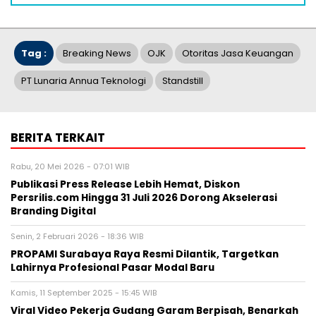
Tag :
Breaking News
OJK
Otoritas Jasa Keuangan
PT Lunaria Annua Teknologi
Standstill
BERITA TERKAIT
Rabu, 20 Mei 2026 - 07:01 WIB
Publikasi Press Release Lebih Hemat, Diskon
Persrilis.com Hingga 31 Juli 2026 Dorong Akselerasi
Branding Digital
Senin, 2 Februari 2026 - 18:36 WIB
PROPAMI Surabaya Raya Resmi Dilantik, Targetkan
Lahirnya Profesional Pasar Modal Baru
Kamis, 11 September 2025 - 15:45 WIB
Viral Video Pekerja Gudang Garam Berpisah, Benarkah