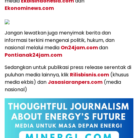
media
Ekbisindonesia.com
dan
Ekonominews.com
Jangan lewatkan juga menyimak berita dan
informasi terkini mengenai politik, hukum, dan
nasional melalui media
On24jam.com
dan
Pontianak24jam.com
Sedangkan untuk publikasi press release serentak di
puluhan media lainnya, klik
Rilisbisnis.com
(khusus
media ekbis) dan
Jasasiaranpers.com
(media
nasional)