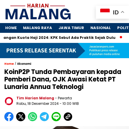
ID
HOME
MALANG RAYA
JAWA TIMUR
NASIONAL
POLIT
uota Haji 2024: KPK Sebut Ada Praktik Sejak Dulu
Dosa-Dos
/
Home
Ekonomi
KoinP2P Tunda Pembayaran kepada
Pemberi Dana, OJK Awasi Ketat PT
Lunaria Annua Teknologi
Tim Harian Malang
- Pewarta
Rabu, 18 Desember 2024
- 10:00 WIB