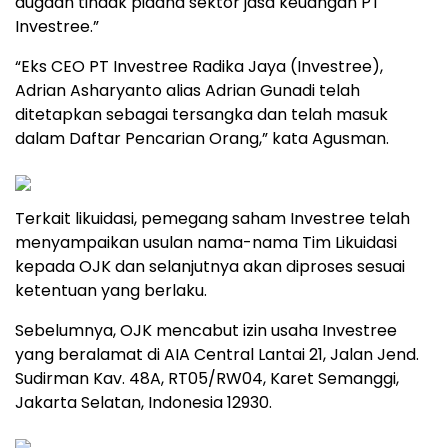
dugaan tindak pidana sektor jasa keuangan PT
Investree.”
“Eks CEO PT Investree Radika Jaya (Investree),
Adrian Asharyanto alias Adrian Gunadi telah
ditetapkan sebagai tersangka dan telah masuk
dalam Daftar Pencarian Orang,” kata Agusman.
Terkait likuidasi, pemegang saham Investree telah
menyampaikan usulan nama-nama Tim Likuidasi
kepada OJK dan selanjutnya akan diproses sesuai
ketentuan yang berlaku.
Sebelumnya, OJK mencabut izin usaha Investree
yang beralamat di AIA Central Lantai 21, Jalan Jend.
Sudirman Kav. 48A, RT05/RW04, Karet Semanggi,
Jakarta Selatan, Indonesia 12930.