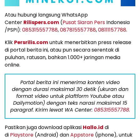
Atau hubungi langsung WhatsApp
Center
Rilispers.com
(
Pusat Siaran Pers
Indonesia
/PSPI):
085315557788
,
087815557788
,
08111157788
.
Klik
Persrilis.com
untuk menerbitkan press release
di portal berita ini, atau pun secara serentak di
puluhan, ratusan, bahkan 1.000+ jaringan media
online.
Portal berita ini menerima konten video
dengan durasi maksimal 30 detik (ukuran dan
format video untuk plaftform Youtube atau
Dailymotion) dengan teks narasi maksimal 15
paragraf. Kirim lewat WA Center:
085315557788.
Pastikan juga download aplikasi
Hallo.id
di
di
Playstore
(Android) dan
Appstore
(iphone), untuk