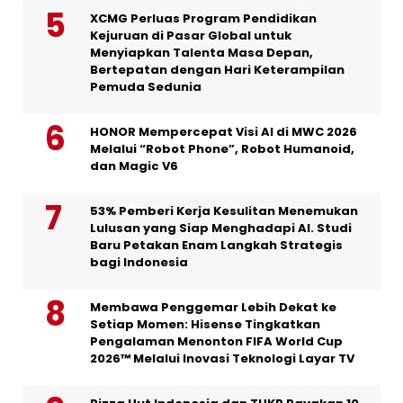
XCMG Perluas Program Pendidikan
Kejuruan di Pasar Global untuk
Menyiapkan Talenta Masa Depan,
Bertepatan dengan Hari Keterampilan
Pemuda Sedunia
HONOR Mempercepat Visi AI di MWC 2026
Melalui “Robot Phone”, Robot Humanoid,
dan Magic V6
53% Pemberi Kerja Kesulitan Menemukan
Lulusan yang Siap Menghadapi AI. Studi
Baru Petakan Enam Langkah Strategis
bagi Indonesia
Membawa Penggemar Lebih Dekat ke
Setiap Momen: Hisense Tingkatkan
Pengalaman Menonton FIFA World Cup
2026™ Melalui Inovasi Teknologi Layar TV