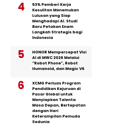
53% Pemberi Kerja
Kesulitan Menemukan
Lulusan yang Siap
Menghadapi AI. Studi
Baru Petakan Enam
Langkah Strategis bagi
Indonesia
HONOR Mempercepat Visi
AI di MWC 2026 Melalui
“Robot Phone”, Robot
Humanoid, dan Magic V6
XCMG Perluas Program
Pendidikan Kejuruan di
Pasar Global untuk
Menyiapkan Talenta
Masa Depan, Bertepatan
dengan Hari
Keterampilan Pemuda
Sedunia