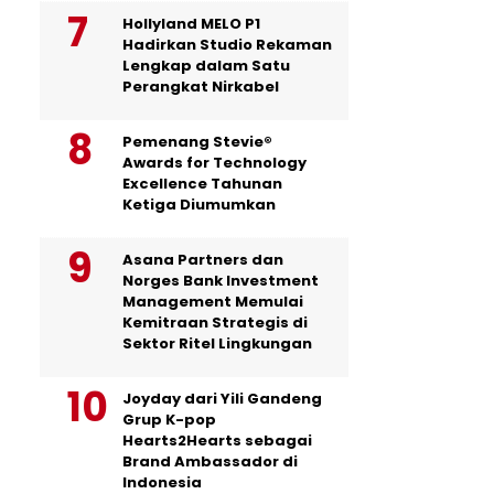
Hollyland MELO P1
Hadirkan Studio Rekaman
Lengkap dalam Satu
Perangkat Nirkabel
Pemenang Stevie®
Awards for Technology
Excellence Tahunan
Ketiga Diumumkan
Asana Partners dan
Norges Bank Investment
Management Memulai
Kemitraan Strategis di
Sektor Ritel Lingkungan
Joyday dari Yili Gandeng
Grup K-pop
Hearts2Hearts sebagai
Brand Ambassador di
Indonesia