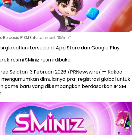
Berbasis IP SM Entertainment “SMiniz”
si global kini tersedia di App Store dan Google Play
ek resmi SMiniz resmi dibuka
rea Selatan
,
3 Februari 2026
/PRNewswire/ — Kakao
i mengumumkan dimulainya pra-registrasi global untuk
uah game baru yang dikembangkan berdasarkan IP SM
.