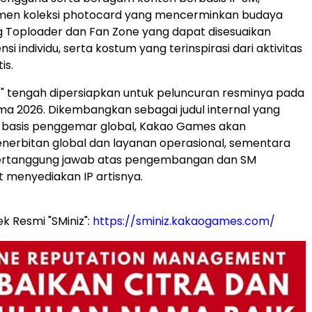
men koleksi photocard yang mencerminkan budaya
 Toploader dan Fan Zone yang dapat disesuaikan
nsi individu, serta kostum yang terinspirasi dari aktivitas
is.
niz" tengah dipersiapkan untuk peluncuran resminya pada
ma 2026. Dikembangkan sebagai judul internal yang
basis penggemar global, Kakao Games akan
erbitan global dan layanan operasional, sementara
rtanggung jawab atas pengembangan dan SM
 menyediakan IP artisnya.
 Resmi "SMiniz":
https://sminiz.kakaogames.com/