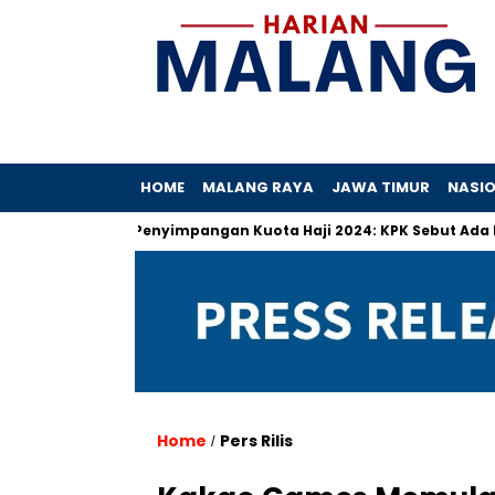
HOME
MALANG RAYA
JAWA TIMUR
NASI
ah
Penyimpangan Kuota Haji 2024: KPK Sebut Ada Praktik Se
Home
Pers Rilis
/