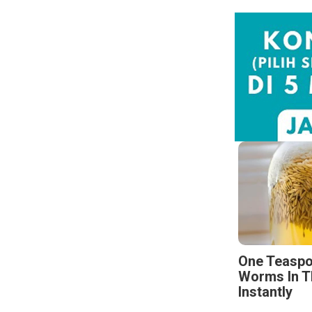
One Teaspo
Worms In T
Instantly