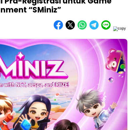
 Pra-Registrasi untuk Game
ainment “SMiniz”