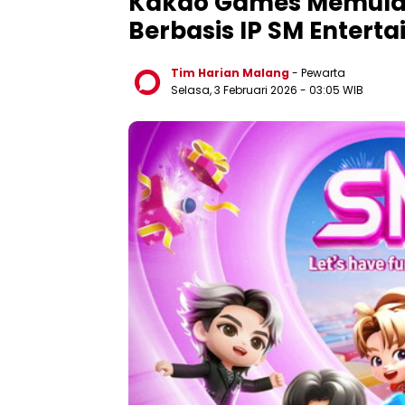
Kakao Games Memulai
Berbasis IP SM Entert
Tim Harian Malang
- Pewarta
Selasa, 3 Februari 2026
- 03:05 WIB