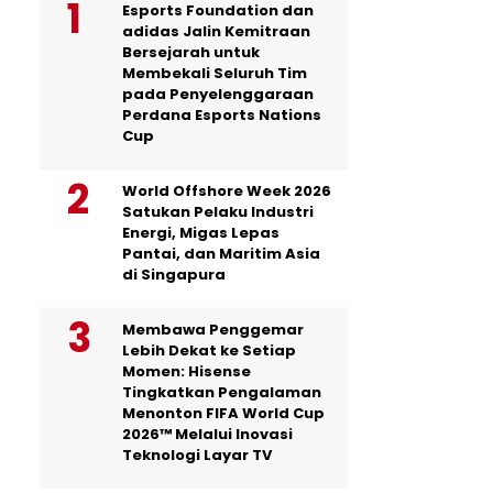
Esports Foundation dan
adidas Jalin Kemitraan
Bersejarah untuk
Membekali Seluruh Tim
pada Penyelenggaraan
Perdana Esports Nations
Cup
World Offshore Week 2026
Satukan Pelaku Industri
Energi, Migas Lepas
Pantai, dan Maritim Asia
di Singapura
Membawa Penggemar
Lebih Dekat ke Setiap
Momen: Hisense
Tingkatkan Pengalaman
Menonton FIFA World Cup
2026™ Melalui Inovasi
Teknologi Layar TV