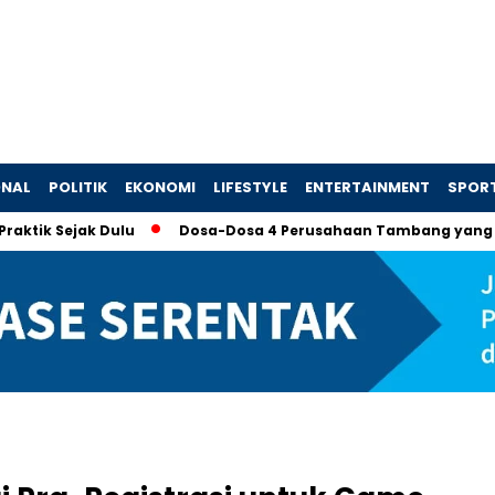
ONAL
POLITIK
EKONOMI
LIFESTYLE
ENTERTAINMENT
SPOR
jak Dulu
Dosa-Dosa 4 Perusahaan Tambang yang Memaksa P