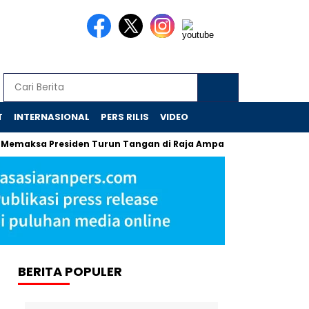
T
INTERNASIONAL
PERS RILIS
VIDEO
residen Turun Tangan di Raja Ampat
Jejak Skandal Chromeb
BERITA POPULER