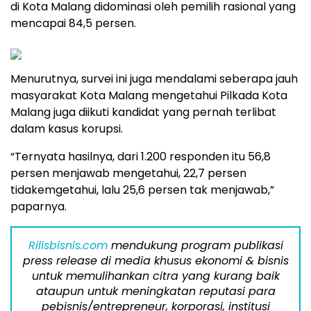
di Kota Malang didominasi oleh pemilih rasional yang
mencapai 84,5 persen.
Menurutnya, survei ini juga mendalami seberapa jauh
masyarakat Kota Malang mengetahui Pilkada Kota
Malang juga diikuti kandidat yang pernah terlibat
dalam kasus korupsi.
“Ternyata hasilnya, dari 1.200 responden itu 56,8
persen menjawab mengetahui, 22,7 persen
tidakemgetahui, lalu 25,6 persen tak menjawab,”
paparnya.
Rilisbisnis.com
mendukung program publikasi
press release di media khusus ekonomi & bisnis
untuk memulihankan citra yang kurang baik
ataupun untuk meningkatan reputasi para
pebisnis/entrepreneur, korporasi, institusi