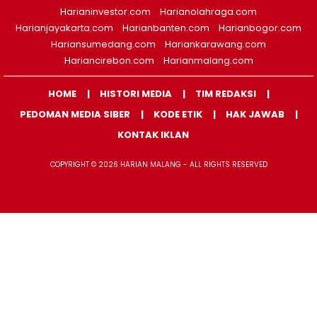
Harianinvestor.com
Harianolahraga.com
Harianjayakarta.com
Harianbanten.com
Harianbogor.com
Hariansumedang.com
Hariankarawang.com
Hariancirebon.com
Harianmalang.com
HOME
HISTORI MEDIA
TIM REDAKSI
PEDOMAN MEDIA SIBER
KODE ETIK
HAK JAWAB
KONTAK IKLAN
COPYRIGHT © 2026 HARIAN MALANG - ALL RIGHTS RESERVED