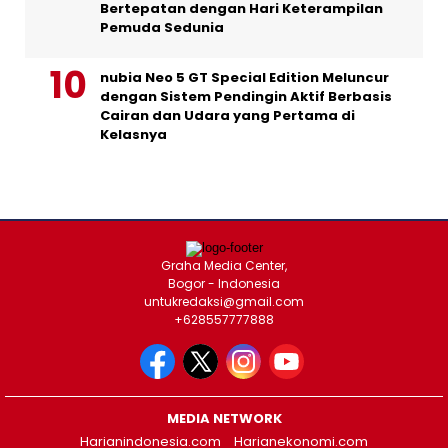
Bertepatan dengan Hari Keterampilan
Pemuda Sedunia
nubia Neo 5 GT Special Edition Meluncur
dengan Sistem Pendingin Aktif Berbasis
Cairan dan Udara yang Pertama di
Kelasnya
Graha Media Center,
Bogor - Indonesia
untukredaksi@gmail.com
+628557777888
MEDIA NETWORK
Harianindonesia.com
Harianekonomi.com