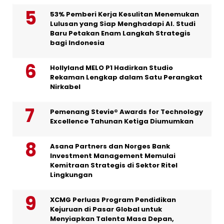
53% Pemberi Kerja Kesulitan Menemukan
Lulusan yang Siap Menghadapi AI. Studi
Baru Petakan Enam Langkah Strategis
bagi Indonesia
Hollyland MELO P1 Hadirkan Studio
Rekaman Lengkap dalam Satu Perangkat
Nirkabel
Pemenang Stevie® Awards for Technology
Excellence Tahunan Ketiga Diumumkan
Asana Partners dan Norges Bank
Investment Management Memulai
Kemitraan Strategis di Sektor Ritel
Lingkungan
XCMG Perluas Program Pendidikan
Kejuruan di Pasar Global untuk
Menyiapkan Talenta Masa Depan,