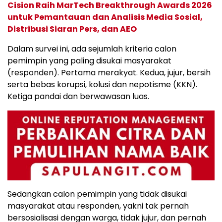
Cision Raih MarTech Breakthrough Awards 2026
untuk Pemantauan dan Analisis Media Sosial,
Distribusi Siaran Pers, dan AEO
Dalam survei ini, ada sejumlah kriteria calon
pemimpin yang paling disukai masyarakat
(responden). Pertama merakyat. Kedua, jujur, bersih
serta bebas korupsi, kolusi dan nepotisme (KKN).
Ketiga pandai dan berwawasan luas.
Sedangkan calon pemimpin yang tidak disukai
masyarakat atau responden, yakni tak pernah
bersosialisasi dengan warga, tidak jujur, dan pernah