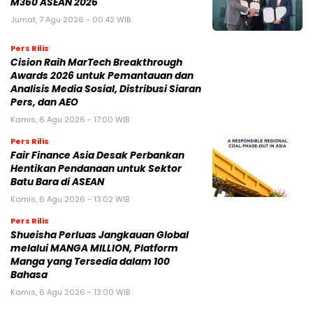
M360 ASEAN 2026
Jumat, 7 Agu 2026 - 00:42 WIB
Pers Rilis
Cision Raih MarTech Breakthrough
Awards 2026 untuk Pemantauan dan
Analisis Media Sosial, Distribusi Siaran
Pers, dan AEO
Kamis, 6 Agu 2026 - 17:00 WIB
Pers Rilis
Fair Finance Asia Desak Perbankan
Hentikan Pendanaan untuk Sektor
Batu Bara di ASEAN
Kamis, 6 Agu 2026 - 13:02 WIB
Pers Rilis
Shueisha Perluas Jangkauan Global
melalui MANGA MILLION, Platform
Manga yang Tersedia dalam 100
Bahasa
Kamis, 6 Agu 2026 - 13:00 WIB