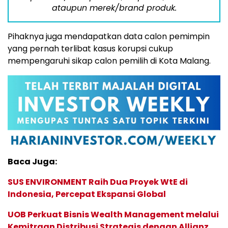
ataupun merek/brand produk.
Pihaknya juga mendapatkan data calon pemimpin
yang pernah terlibat kasus korupsi cukup
mempengaruhi sikap calon pemilih di Kota Malang.
Baca Juga:
SUS ENVIRONMENT Raih Dua Proyek WtE di
Indonesia, Percepat Ekspansi Global
UOB Perkuat Bisnis Wealth Management melalui
Kemitraan Distribusi Strategis dengan Allianz