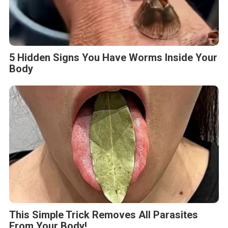
5 Hidden Signs You Have Worms Inside Your
Body
This Simple Trick Removes All Parasites
From Your Body!