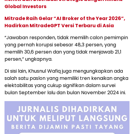
Global Investors
Mitrade Raih Gelar “AI Broker of the Year 2026”,
Hadirkan MitradeGPT Versi Terbaru di Asia
“Jawaban responden, tidak memilih calon pemimpin
yang pernah korupsi sebesar 48,3 persen, yang
memilih 30,6 persen dan yang tidak menjawab 21,1
persen,” ungkapnya.
Di sisi lain, Khusnul Wafiq juga mengungkapkan ada
salah satu paslon yang memiliki tren kenaikan angka
elektabilitas yang cukup signifikan dalam survei
bulan September lalu dan bulan November 2024 ini.