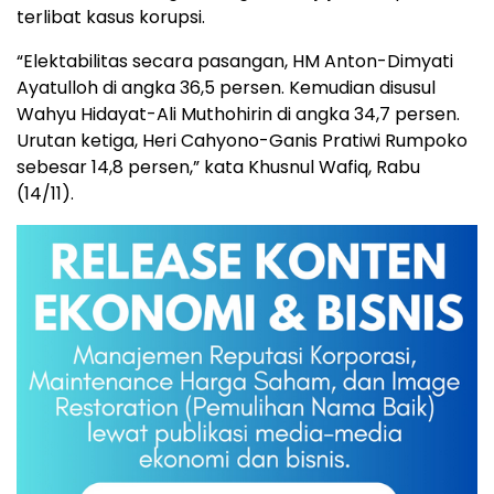
terlibat kasus korupsi.
“Elektabilitas secara pasangan, HM Anton-Dimyati
Ayatulloh di angka 36,5 persen. Kemudian disusul
Wahyu Hidayat-Ali Muthohirin di angka 34,7 persen.
Urutan ketiga, Heri Cahyono-Ganis Pratiwi Rumpoko
sebesar 14,8 persen,” kata Khusnul Wafiq, Rabu
(14/11).