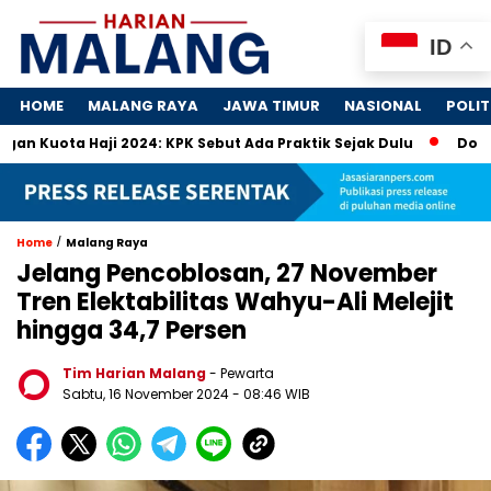
ID
HOME
MALANG RAYA
JAWA TIMUR
NASIONAL
POLIT
Haji 2024: KPK Sebut Ada Praktik Sejak Dulu
Dosa-Dosa 4 
/
Home
Malang Raya
Jelang Pencoblosan, 27 November
Tren Elektabilitas Wahyu-Ali Melejit
hingga 34,7 Persen
Tim Harian Malang
- Pewarta
Sabtu, 16 November 2024
- 08:46 WIB