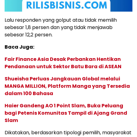
Lalu responden yang golput atau tidak memilih
sebesar 1,8 persen dan yang tidak menjawab
sebesar 12,2 persen.
Baca Juga:
Fair Finance Asia Desak Perbankan Hentikan
Pendanaan untuk Sektor Batu Bara di ASEAN
Shueisha Perluas Jangkauan Global melalui
MANGA MILLION, Platform Manga yang Tersedia
dalam 100 Bahasa
Haier Gandeng AO 1 Point Slam, Buka Peluang
bagi Petenis Komunitas Tampil di Ajang Grand
Slam
Dikatakan, berdasarkan tipologi pemilih, masyarakat