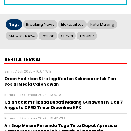
Tag :
Breaking News
Elektabilitas
Kota Malang
MALANG RAYA
Paslon
Survei
TerUkur
BERITA TERKAIT
Senin, 7 Juli 2025 - 16:04 WIB
Orion Hadirkan Strategi Konten Kekinian untuk Tim
Sosial Media Cafe Sawah
Kamis, 19 Desember 2024 - 13:57 WIB
Kalah dalam Pilkada Bupati Malang Gunawan HS Dan 7
Anggota DPRD Timur Diperiksa KPK
Kamis, 19 Desember 2024 - 13:42 WIB
Air Siap Minum Perumda Tugu Tirta Dapat Apresiasi