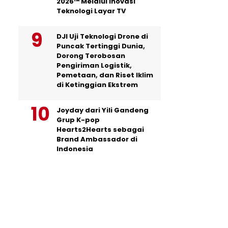
2026™ Melalui Inovasi
Teknologi Layar TV
DJI Uji Teknologi Drone di
Puncak Tertinggi Dunia,
Dorong Terobosan
Pengiriman Logistik,
Pemetaan, dan Riset Iklim
di Ketinggian Ekstrem
Joyday dari Yili Gandeng
Grup K-pop
Hearts2Hearts sebagai
Brand Ambassador di
Indonesia