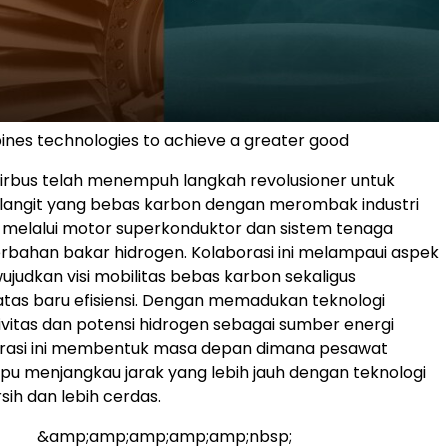
nes technologies to achieve a greater good
irbus telah menempuh langkah revolusioner untuk
langit yang bebas karbon dengan merombak industri
melalui motor superkonduktor dan sistem tenaga
bahan bakar hidrogen. Kolaborasi ini melampaui aspek
wujudkan visi mobilitas bebas karbon sekaligus
as baru efisiensi. Dengan memadukan teknologi
vitas dan potensi hidrogen sebagai sumber energi
borasi ini membentuk masa depan dimana pesawat
 menjangkau jarak yang lebih jauh dengan teknologi
sih dan lebih cerdas.
&amp;amp;amp;amp;amp;nbsp;