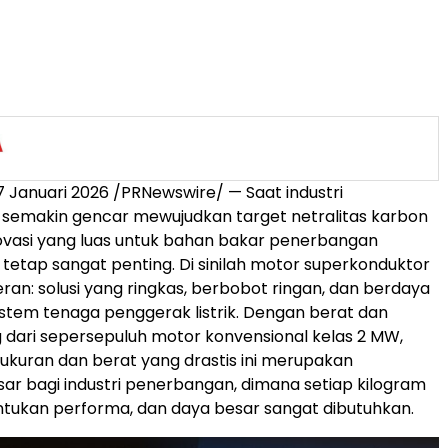
 Januari 2026 /PRNewswire/ — Saat industri
semakin gencar mewujudkan target netralitas karbon
ovasi yang luas untuk bahan bakar penerbangan
 tetap sangat penting. Di sinilah motor superkonduktor
ran: solusi yang ringkas, berbobot ringan, dan berdaya
istem tenaga penggerak listrik. Dengan berat dan
 dari sepersepuluh motor konvensional kelas 2 MW,
kuran dan berat yang drastis ini merupakan
ar bagi industri penerbangan, dimana setiap kilogram
tukan performa, dan daya besar sangat dibutuhkan.