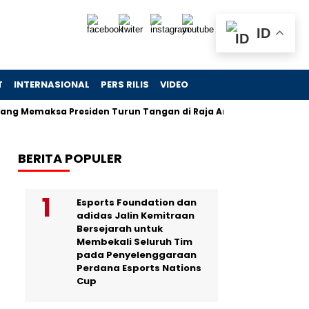
ID
T
INTERNASIONAL
PERS RILIS
VIDEO
ksa Presiden Turun Tangan di Raja Ampat
Jejak Skandal 
BERITA POPULER
Esports Foundation dan
adidas Jalin Kemitraan
Bersejarah untuk
Membekali Seluruh Tim
pada Penyelenggaraan
Perdana Esports Nations
Cup