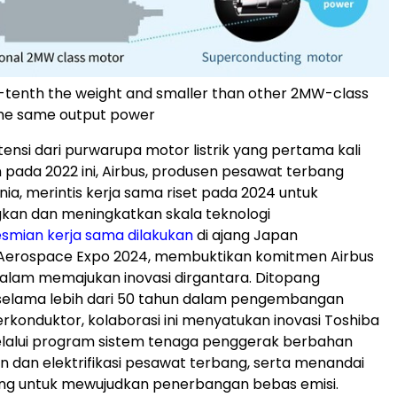
-tenth the weight and smaller than other 2MW-class
the same output power
ensi dari purwarupa motor listrik yang pertama kali
 pada 2022 ini, Airbus, produsen pesawat terbang
nia, merintis kerja sama riset pada 2024 untuk
n dan meningkatkan skala teknologi
smian kerja sama dilakukan
di ajang Japan
l Aerospace Expo 2024, membuktikan komitmen Airbus
alam memajukan inovasi dirgantara. Ditopang
elama lebih dari 50 tahun dalam pengembangan
erkonduktor, kolaborasi ini menyatukan inovasi Toshiba
elalui program sistem tenaga penggerak berbahan
n dan elektrifikasi pesawat terbang, serta menandai
ing untuk mewujudkan penerbangan bebas emisi.