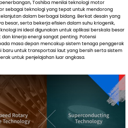
r penerbangan, Toshiba menilai teknologi motor
or sebagai teknologi yang tepat untuk mendorong
kelanjutan dalam berbagai bidang. Berkat desain yang
a besar, serta bekerja efisien dalam suhu kriogenik,
nologi ini ideal digunakan untuk aplikasi berskala besar
dan kinerja energi sangat penting. Potensi
ada masa depan mencakup sistem tenaga penggerak
 baru untuk transportasi laut yang bersih serta sistem
rak untuk penjelajahan luar angkasa.