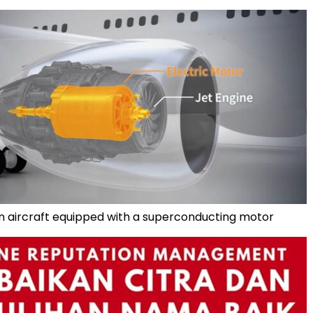
n aircraft equipped with a superconducting motor