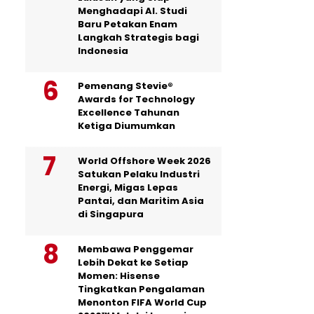
Menghadapi AI. Studi
Baru Petakan Enam
Langkah Strategis bagi
Indonesia
Pemenang Stevie®
Awards for Technology
Excellence Tahunan
Ketiga Diumumkan
World Offshore Week 2026
Satukan Pelaku Industri
Energi, Migas Lepas
Pantai, dan Maritim Asia
di Singapura
Membawa Penggemar
Lebih Dekat ke Setiap
Momen: Hisense
Tingkatkan Pengalaman
Menonton FIFA World Cup