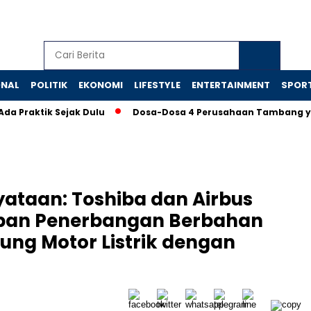
ONAL
POLITIK
EKONOMI
LIFESTYLE
ENTERTAINMENT
SPOR
tik Sejak Dulu
Dosa-Dosa 4 Perusahaan Tambang yang Mema
ataan: Toshiba dan Airbus
an Penerbangan Berbahan
ung Motor Listrik dengan