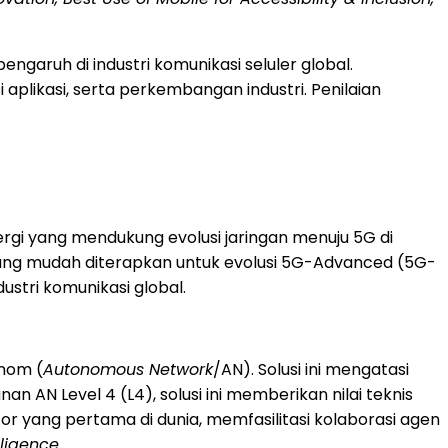
aruh di industri komunikasi seluler global.
i aplikasi, serta perkembangan industri. Penilaian
energi yang mendukung evolusi jaringan menuju 5G di
 yang mudah diterapkan untuk evolusi 5G-Advanced (5G-
stri komunikasi global.
onom (
Autonomous Network
/AN). Solusi ini mengatasi
 AN Level 4 (L4), solusi ini memberikan nilai teknis
tor yang pertama di dunia, memfasilitasi kolaborasi agen
ligence
.