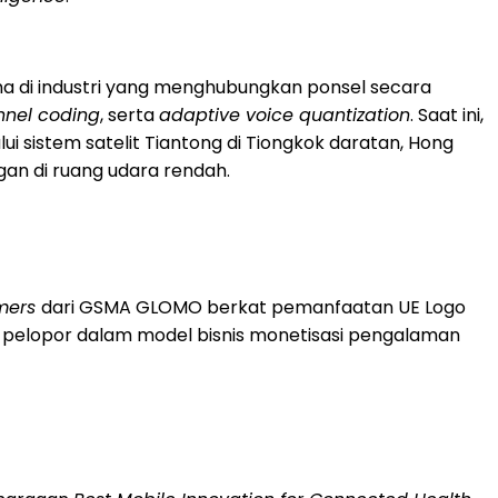
a di industri yang menghubungkan ponsel secara
nnel coding
, serta
adaptive voice quantization
. Saat ini,
i sistem satelit Tiantong di Tiongkok daratan, Hong
gan di ruang udara rendah.
umers
dari GSMA GLOMO berkat pemanfaatan UE Logo
 pelopor dalam model bisnis monetisasi pengalaman