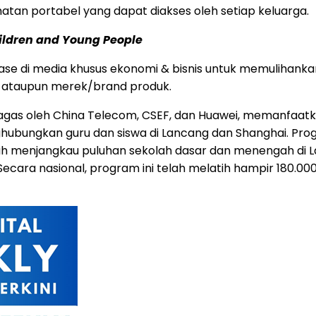
hatan portabel yang dapat diakses oleh setiap keluarga.
hildren and Young People
se di media khusus ekonomi & bisnis untuk memulihanka
usi ataupun merek/brand produk.
digagas oleh China Telecom, CSEF, dan Huawei, memanfaat
bungkan guru dan siswa di Lancang dan Shanghai. Progra
elah menjangkau puluhan sekolah dasar dan menengah di L
 Secara nasional, program ini telah melatih hampir 180