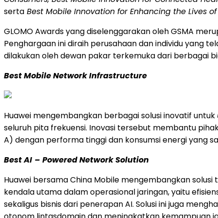
serta
Best Mobile Innovation for Enhancing the Lives o
GLOMO Awards yang diselenggarakan oleh GSMA merupaka
Penghargaan ini diraih perusahaan dan individu yang tela
dilakukan oleh dewan pakar terkemuka dari berbagai bid
Best Mobile Network Infrastructure
Huawei mengembangkan berbagai solusi inovatif untuk
seluruh pita frekuensi. Inovasi tersebut membantu pi
A) dengan performa tinggi dan konsumsi energi yang sa
Best AI
–
Powered Network Solution
Huawei bersama China Mobile mengembangkan solusi tr
kendala utama dalam operasional jaringan, yaitu efisien
sekaligus bisnis dari penerapan AI. Solusi ini juga men
otonom lintasdomain dan meningkatkan kemampuan ja