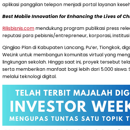
aplikasi panggilan telepon menjadi portal layanan kese
Best Mobile Innovation for Enhancing the Lives of C
Rilisbisnis.com
mendukung program publikasi press relea
reputasi para pebisnis/entrepreneur, korporasi, instit
Qingjiao Plan di Kabupaten Lancang, Pu’er, Tiongkok, 
WeLink untuk membangun komunitas virtual yang menghu
lingkungan sekolah. Hingga saat ini, proyek tersebut t
serta memberikan manfaat bagi lebih dari 5.000 siswa.
melalui teknologi digital.