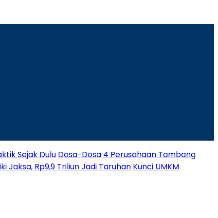
ktik Sejak Dulu
Dosa-Dosa 4 Perusahaan Tambang
i Jaksa, Rp9,9 Triliun Jadi Taruhan
Kunci UMKM