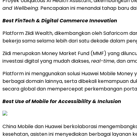
Proyek Ubiquitous AI Health Assistant, dikembangkan o
and Wellbeing
. Pencapaian ini menandai tahap baru 
Best FinTech & Digital Commerce Innovation
Platform Ziidi Wealth, dikembangkan oleh Safaricom
bekerja sama selama lebih dari satu dekade dalam pen
Ziidi merupakan Money Market Fund (MMF) yang diluncu
investasi digital yang mudah diakses,
real-time
, dan am
Platform ini menggunakan solusi Huawei Mobile Money 
berbagai domain lainnya, serta dibekali kemampuan duk
secara global dan mempercepat perkembangan portal l
Best Use of Mobile for Accessibility & Inclusion
China Mobile dan Huawei berkolaborasi mengembangkan 
kesehatan, asisten ini menyediakan berbagai layanan 