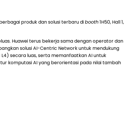
erbagai produk dan solusi terbaru di
booth
1H50, Hall 1,
uas. Huawei terus bekerja sama dengan operator dan
bangkan solusi AI-Centric Network untuk mendukung
 L4) secara luas, serta memanfaatkan AI untuk
tur komputasi AI yang berorientasi pada nilai tambah