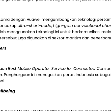
ja sama dengan Huawei mengembangkan teknologi pertam
 mencakup
ultra-short-code
,
high-gain convolutional cha
lah menggunakan teknologi ini untuk berkomunikasi melalu
i tersebut juga digunakan di sektor maritim dan penerban
ers
gaan
Best Mobile Operator Service for Connected Cons
. Penghargaan ini menegaskan peran Indonesia sebagai
al.
llbeing