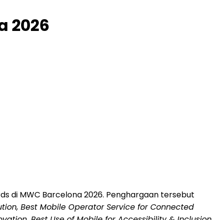
a 2026
ds di MWC Barcelona 2026. Penghargaan tersebut
lution, Best Mobile Operator Service for Connected
ion, Best Use of Mobile for Accessibility & Inclusion,