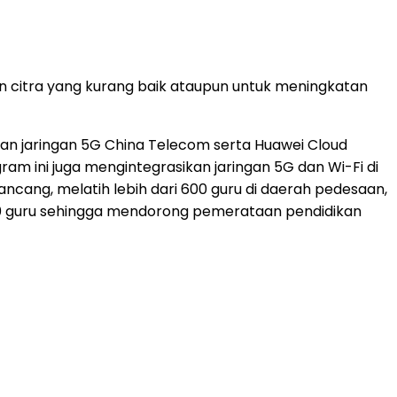
n citra yang kurang baik ataupun untuk meningkatan
kan jaringan 5G China Telecom serta Huawei Cloud
m ini juga mengintegrasikan jaringan 5G dan Wi-Fi di
ancang, melatih lebih dari 600 guru di daerah pedesaan,
.000 guru sehingga mendorong pemerataan pendidikan