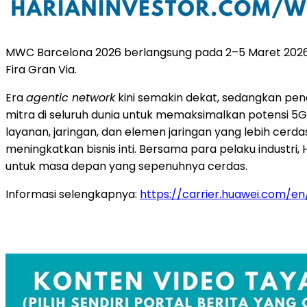
MWC Barcelona 2026 berlangsung pada 2–5 Maret 2026 di
Fira Gran Via.
Era
agentic network
kini semakin dekat, sedangkan pe
mitra di seluruh dunia untuk memaksimalkan potensi 
layanan, jaringan, dan elemen jaringan yang lebih cer
meningkatkan bisnis inti. Bersama para pelaku industr
untuk masa depan yang sepenuhnya cerdas.
Informasi selengkapnya:
https://carrier.huawei.com/e