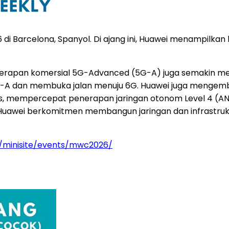
 Barcelona, Spanyol. Di ajang ini, Huawei menampilkan b
nerapan komersial 5G-Advanced (5G-A) juga semakin mel
5G-A dan membuka jalan menuju 6G. Huawei juga mengem
das, mempercepat penerapan jaringan otonom Level 4 (AN
i, Huawei berkomitmen membangun jaringan dan infrastruk
n/minisite/events/mwc2026/