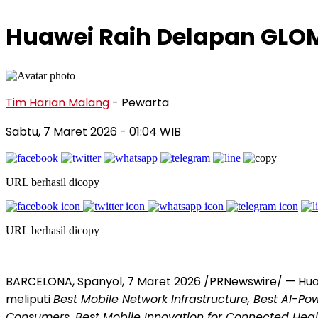
Huawei Raih Delapan GLO
Tim Harian Malang
- Pewarta
Sabtu, 7 Maret 2026
- 01:04 WIB
URL berhasil dicopy
URL berhasil dicopy
BARCELONA, Spanyol, 7 Maret 2026 /PRNewswire/ — Hua
meliputi
Best Mobile Network Infrastructure, Best AI-Po
Consumers, Best Mobile Innovation for Connected Health