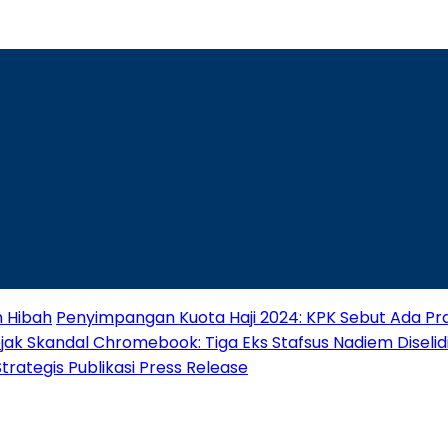
n Hibah
Penyimpangan Kuota Haji 2024: KPK Sebut Ada Pra
jak Skandal Chromebook: Tiga Eks Stafsus Nadiem Diselidik
ategis Publikasi Press Release