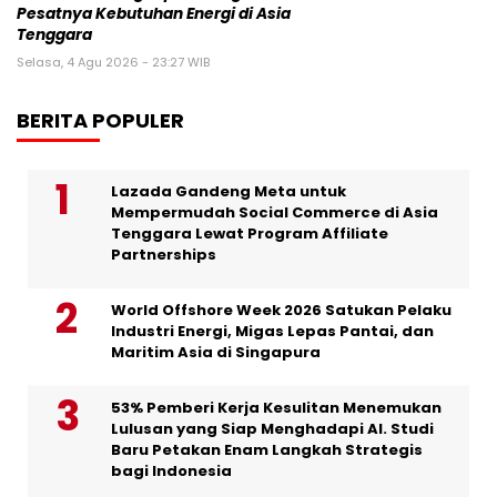
Pesatnya Kebutuhan Energi di Asia
Tenggara
Selasa, 4 Agu 2026 - 23:27 WIB
BERITA POPULER
Lazada Gandeng Meta untuk
Mempermudah Social Commerce di Asia
Tenggara Lewat Program Affiliate
Partnerships
World Offshore Week 2026 Satukan Pelaku
Industri Energi, Migas Lepas Pantai, dan
Maritim Asia di Singapura
53% Pemberi Kerja Kesulitan Menemukan
Lulusan yang Siap Menghadapi AI. Studi
Baru Petakan Enam Langkah Strategis
bagi Indonesia