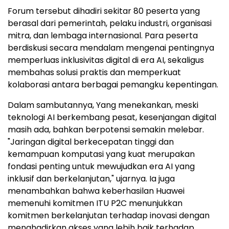
Forum tersebut dihadiri sekitar 80 peserta yang
berasal dari pemerintah, pelaku industri, organisasi
mitra, dan lembaga internasional. Para peserta
berdiskusi secara mendalam mengenai pentingnya
memperluas inklusivitas digital di era AI, sekaligus
membahas solusi praktis dan memperkuat
kolaborasi antara berbagai pemangku kepentingan.
Dalam sambutannya, Yang menekankan, meski
teknologi AI berkembang pesat, kesenjangan digital
masih ada, bahkan berpotensi semakin melebar.
"Jaringan digital berkecepatan tinggi dan
kemampuan komputasi yang kuat merupakan
fondasi penting untuk mewujudkan era AI yang
inklusif dan berkelanjutan," ujarnya. Ia juga
menambahkan bahwa keberhasilan Huawei
memenuhi komitmen ITU P2C menunjukkan
komitmen berkelanjutan terhadap inovasi dengan
menghadirkan akses yang lebih baik terhadap