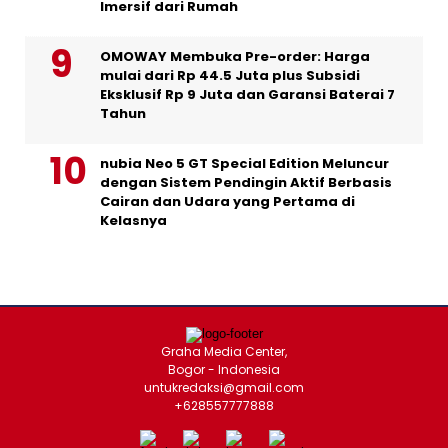
Imersif dari Rumah
OMOWAY Membuka Pre-order: Harga
mulai dari Rp 44.5 Juta plus Subsidi
Eksklusif Rp 9 Juta dan Garansi Baterai 7
Tahun
nubia Neo 5 GT Special Edition Meluncur
dengan Sistem Pendingin Aktif Berbasis
Cairan dan Udara yang Pertama di
Kelasnya
Graha Media Center,
Bogor - Indonesia
untukredaksi@gmail.com
+628557777888