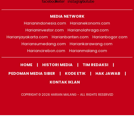
MEDIA NETWORK
Harianindonesia.com
Harianekonomi.com
Harianinvestor.com
Harianolahraga.com
Harianjayakarta.com
Harianbanten.com
Harianbogor.com
Hariansumedang.com
Hariankarawang.com
Hariancirebon.com
Harianmalang.com
HOME
HISTORI MEDIA
TIM REDAKSI
PEDOMAN MEDIA SIBER
KODE ETIK
HAK JAWAB
KONTAK IKLAN
COPYRIGHT © 2026 HARIAN MALANG - ALL RIGHTS RESERVED