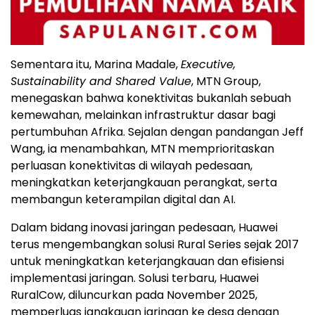
Sementara itu, Marina Madale,
Executive,
Sustainability and Shared Value
, MTN Group,
menegaskan bahwa konektivitas bukanlah sebuah
kemewahan, melainkan infrastruktur dasar bagi
pertumbuhan Afrika. Sejalan dengan pandangan Jeff
Wang, ia menambahkan, MTN memprioritaskan
perluasan konektivitas di wilayah pedesaan,
meningkatkan keterjangkauan perangkat, serta
membangun keterampilan digital dan AI.
Dalam bidang inovasi jaringan pedesaan, Huawei
terus mengembangkan solusi Rural Series sejak 2017
untuk meningkatkan keterjangkauan dan efisiensi
implementasi jaringan. Solusi terbaru, Huawei
RuralCow, diluncurkan pada November 2025,
memperluas jangkauan jaringan ke desa dengan