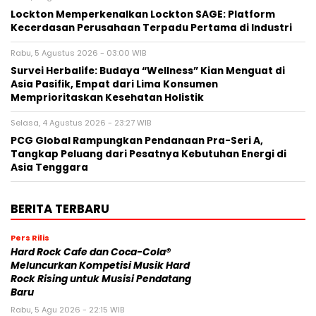
Lockton Memperkenalkan Lockton SAGE: Platform
Kecerdasan Perusahaan Terpadu Pertama di Industri
Rabu, 5 Agustus 2026 - 03:00 WIB
Survei Herbalife: Budaya “Wellness” Kian Menguat di
Asia Pasifik, Empat dari Lima Konsumen
Memprioritaskan Kesehatan Holistik
Selasa, 4 Agustus 2026 - 23:27 WIB
PCG Global Rampungkan Pendanaan Pra-Seri A,
Tangkap Peluang dari Pesatnya Kebutuhan Energi di
Asia Tenggara
BERITA TERBARU
Pers Rilis
Hard Rock Cafe dan Coca-Cola®
Meluncurkan Kompetisi Musik Hard
Rock Rising untuk Musisi Pendatang
Baru
Rabu, 5 Agu 2026 - 22:15 WIB