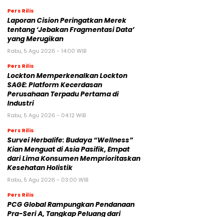
Pers Rilis
Laporan Cision Peringatkan Merek
tentang ‘Jebakan Fragmentasi Data’
yang Merugikan
Rabu, 5 Agu 2026 - 14:00 WIB
Pers Rilis
Lockton Memperkenalkan Lockton
SAGE: Platform Kecerdasan
Perusahaan Terpadu Pertama di
Industri
Rabu, 5 Agu 2026 - 04:12 WIB
Pers Rilis
Survei Herbalife: Budaya “Wellness”
Kian Menguat di Asia Pasifik, Empat
dari Lima Konsumen Memprioritaskan
Kesehatan Holistik
Rabu, 5 Agu 2026 - 03:00 WIB
Pers Rilis
PCG Global Rampungkan Pendanaan
Pra-Seri A, Tangkap Peluang dari