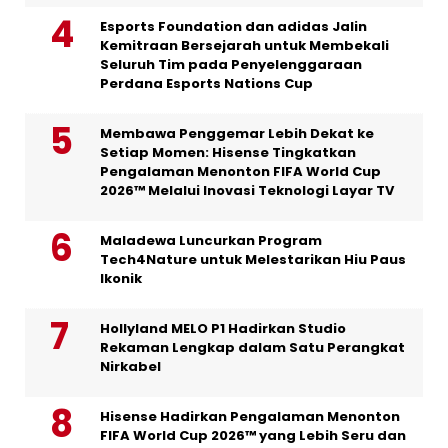
Esports Foundation dan adidas Jalin
Kemitraan Bersejarah untuk Membekali
Seluruh Tim pada Penyelenggaraan
Perdana Esports Nations Cup
Membawa Penggemar Lebih Dekat ke
Setiap Momen: Hisense Tingkatkan
Pengalaman Menonton FIFA World Cup
2026™ Melalui Inovasi Teknologi Layar TV
Maladewa Luncurkan Program
Tech4Nature untuk Melestarikan Hiu Paus
Ikonik
Hollyland MELO P1 Hadirkan Studio
Rekaman Lengkap dalam Satu Perangkat
Nirkabel
Hisense Hadirkan Pengalaman Menonton
FIFA World Cup 2026™ yang Lebih Seru dan