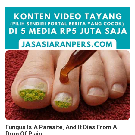
Fungus Is A Parasite, And It Dies From A
Drop Of Plain...