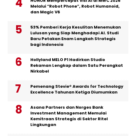
HONOR Mempercepat Visi AI di MWC 2026
Melalui “Robot Phone”, Robot Humanoid,
dan Magic V6
53% Pemberi Kerja Kesulitan Menemukan
Lulusan yang Siap Menghadapi AI. Studi
Baru Petakan Enam Langkah Strategis
bagi Indonesia
Hollyland MELO P1 Hadirkan Studio
Rekaman Lengkap dalam Satu Perangkat
Nirkabel
Pemenang Stevie® Awards for Technology
Excellence Tahunan Ketiga Diumumkan
Asana Partners dan Norges Bank
Investment Management Memulai
Kemitraan Strategis di Sektor Ritel
Lingkungan