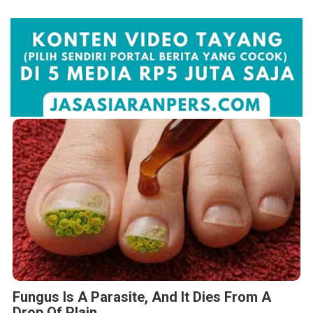
Fungus Is A Parasite, And It Dies From A
Drop Of Plain...