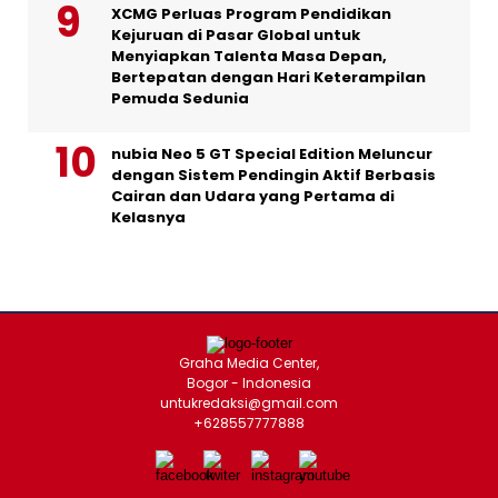
XCMG Perluas Program Pendidikan
Kejuruan di Pasar Global untuk
Menyiapkan Talenta Masa Depan,
Bertepatan dengan Hari Keterampilan
Pemuda Sedunia
nubia Neo 5 GT Special Edition Meluncur
dengan Sistem Pendingin Aktif Berbasis
Cairan dan Udara yang Pertama di
Kelasnya
Graha Media Center,
Bogor - Indonesia
untukredaksi@gmail.com
+628557777888