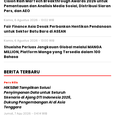
Cision Raih MarTech Breakthrough Awards 2026 untuk
Pemantauan dan Analisis Media Sosial, Distribusi Siaran
Pers, dan AEO
Kamis, 6 Agustus 2026 - 13:02 WIB
Fair Finance Asia Desak Perbankan Hentikan Pendanaan
untuk Sektor Batu Bara di ASEAN
Kamis, 6 Agustus 2026 - 13:00 WIB
Shueisha Perluas Jangkauan Global melalui MANGA
MILLION, Platform Manga yang Tersedia dalam 100
Bahasa
BERITA TERBARU
Pers Rilis
HIKSEMI Tampilkan Solusi
Penyimpanan Data untuk Seluruh
Skenario di Ajang DTI Indonesia 2026,
Dukung Pengembangan AI di Asia
Tenggara
Jumat, 7 Agu 2026 - 04:14 WIB