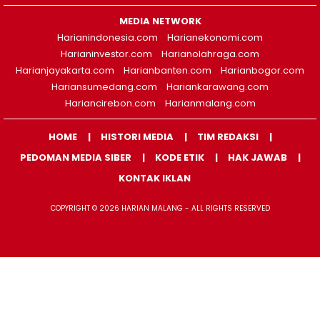
MEDIA NETWORK
Harianindonesia.com
Harianekonomi.com
Harianinvestor.com
Harianolahraga.com
Harianjayakarta.com
Harianbanten.com
Harianbogor.com
Hariansumedang.com
Hariankarawang.com
Hariancirebon.com
Harianmalang.com
HOME
HISTORI MEDIA
TIM REDAKSI
PEDOMAN MEDIA SIBER
KODE ETIK
HAK JAWAB
KONTAK IKLAN
COPYRIGHT © 2026 HARIAN MALANG - ALL RIGHTS RESERVED