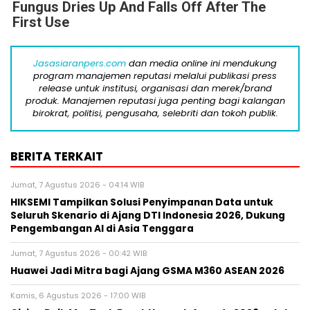
Fungus Dries Up And Falls Off After The
First Use
Jasasiaranpers.com
dan media online ini mendukung
program manajemen reputasi melalui publikasi press
release untuk institusi, organisasi dan merek/brand
produk. Manajemen reputasi juga penting bagi kalangan
birokrat, politisi, pengusaha, selebriti dan tokoh publik.
BERITA TERKAIT
Jumat, 7 Agustus 2026 - 04:14 WIB
HIKSEMI Tampilkan Solusi Penyimpanan Data untuk
Seluruh Skenario di Ajang DTI Indonesia 2026, Dukung
Pengembangan AI di Asia Tenggara
Jumat, 7 Agustus 2026 - 00:42 WIB
Huawei Jadi Mitra bagi Ajang GSMA M360 ASEAN 2026
Kamis, 6 Agustus 2026 - 17:00 WIB