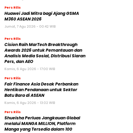
Pers Rilis
Huawei Jadi Mitra bagi Ajang GSMA
M360 ASEAN 2026
Jumat, 7 Agu 2026 - 00:42 WIB
Pers Rilis
Cision Raih MarTech Breakthrough
Awards 2026 untuk Pemantauan dan
Analisis Media Sosial, Distribusi Siaran
Pers, dan AEO
Kamis, 6 Agu 2026 - 17:00 WIB
Pers Rilis
Fair Finance Asia Desak Perbankan
Hentikan Pendanaan untuk Sektor
Batu Bara di ASEAN
Kamis, 6 Agu 2026 - 13:02 WIB
Pers Rilis
Shueisha Perluas Jangkauan Global
melalui MANGA MILLION, Platform
Manga yang Tersedia dalam 100