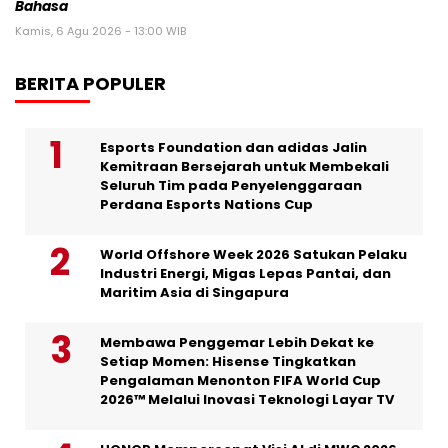
Bahasa
Kamis, 6 Agu 2026 - 13:00 WIB
BERITA POPULER
Esports Foundation dan adidas Jalin
Kemitraan Bersejarah untuk Membekali
Seluruh Tim pada Penyelenggaraan
Perdana Esports Nations Cup
World Offshore Week 2026 Satukan Pelaku
Industri Energi, Migas Lepas Pantai, dan
Maritim Asia di Singapura
Membawa Penggemar Lebih Dekat ke
Setiap Momen: Hisense Tingkatkan
Pengalaman Menonton FIFA World Cup
2026™ Melalui Inovasi Teknologi Layar TV