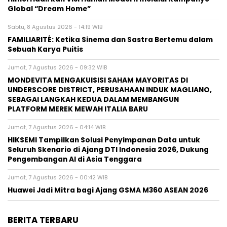
Global “Dream Home”
Sabtu, 8 Agustus 2026 - 14:19 WIB
FAMILIARITÉ: Ketika Sinema dan Sastra Bertemu dalam
Sebuah Karya Puitis
Jumat, 7 Agustus 2026 - 09:32 WIB
MONDEVITA MENGAKUISISI SAHAM MAYORITAS DI
UNDERSCORE DISTRICT, PERUSAHAAN INDUK MAGLIANO,
SEBAGAI LANGKAH KEDUA DALAM MEMBANGUN
PLATFORM MEREK MEWAH ITALIA BARU
Jumat, 7 Agustus 2026 - 04:14 WIB
HIKSEMI Tampilkan Solusi Penyimpanan Data untuk
Seluruh Skenario di Ajang DTI Indonesia 2026, Dukung
Pengembangan AI di Asia Tenggara
Jumat, 7 Agustus 2026 - 00:42 WIB
Huawei Jadi Mitra bagi Ajang GSMA M360 ASEAN 2026
BERITA TERBARU