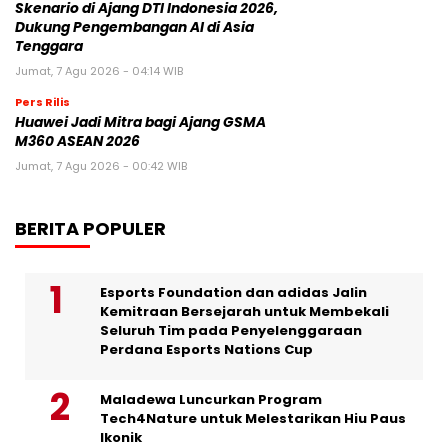
Skenario di Ajang DTI Indonesia 2026,
Dukung Pengembangan AI di Asia
Tenggara
Jumat, 7 Agu 2026 - 04:14 WIB
Pers Rilis
Huawei Jadi Mitra bagi Ajang GSMA
M360 ASEAN 2026
Jumat, 7 Agu 2026 - 00:42 WIB
BERITA POPULER
Esports Foundation dan adidas Jalin
Kemitraan Bersejarah untuk Membekali
Seluruh Tim pada Penyelenggaraan
Perdana Esports Nations Cup
Maladewa Luncurkan Program
Tech4Nature untuk Melestarikan Hiu Paus
Ikonik