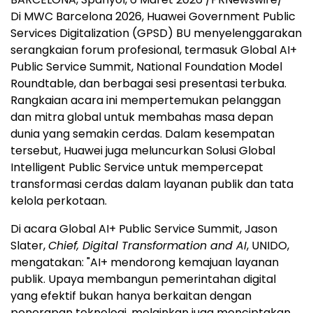
Di MWC Barcelona 2026, Huawei Government Public
Services Digitalization (GPSD) BU menyelenggarakan
serangkaian forum profesional, termasuk Global AI+
Public Service Summit, National Foundation Model
Roundtable, dan berbagai sesi presentasi terbuka.
Rangkaian acara ini mempertemukan pelanggan
dan mitra global untuk membahas masa depan
dunia yang semakin cerdas. Dalam kesempatan
tersebut, Huawei juga meluncurkan Solusi Global
Intelligent Public Service untuk mempercepat
transformasi cerdas dalam layanan publik dan tata
kelola perkotaan.
Di acara Global AI+ Public Service Summit, Jason
Slater,
Chief, Digital Transformation and AI
, UNIDO,
mengatakan: "AI+ mendorong kemajuan layanan
publik. Upaya membangun pemerintahan digital
yang efektif bukan hanya berkaitan dengan
penerapan teknologi, melainkan juga menciptakan