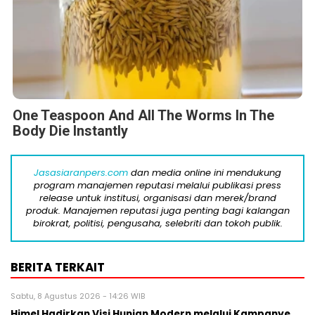
One Teaspoon And All The Worms In The
Body Die Instantly
Jasasiaranpers.com
dan media online ini mendukung
program manajemen reputasi melalui publikasi press
release untuk institusi, organisasi dan merek/brand
produk. Manajemen reputasi juga penting bagi kalangan
birokrat, politisi, pengusaha, selebriti dan tokoh publik.
BERITA TERKAIT
Sabtu, 8 Agustus 2026 - 14:26 WIB
Himel Hadirkan Visi Hunian Modern melalui Kampanye