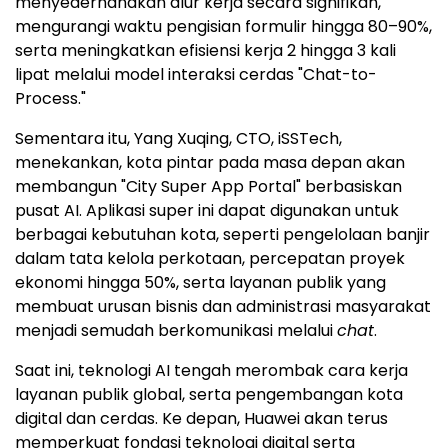
menyederhanakan alur kerja secara signifikan,
mengurangi waktu pengisian formulir hingga 80–90%,
serta meningkatkan efisiensi kerja 2 hingga 3 kali
lipat melalui model interaksi cerdas "Chat-to-
Process."
Sementara itu, Yang Xuqing, CTO, iSSTech,
menekankan, kota pintar pada masa depan akan
membangun "City Super App Portal" berbasiskan
pusat AI. Aplikasi super ini dapat digunakan untuk
berbagai kebutuhan kota, seperti pengelolaan banjir
dalam tata kelola perkotaan, percepatan proyek
ekonomi hingga 50%, serta layanan publik yang
membuat urusan bisnis dan administrasi masyarakat
menjadi semudah berkomunikasi melalui
chat
.
Saat ini, teknologi AI tengah merombak cara kerja
layanan publik global, serta pengembangan kota
digital dan cerdas. Ke depan, Huawei akan terus
memperkuat fondasi teknologi digital serta