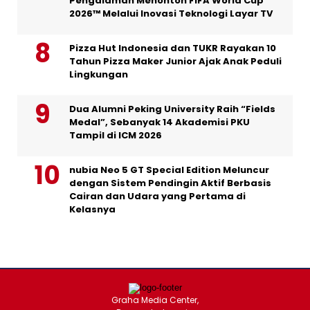
Pengalaman Menonton FIFA World Cup
2026™ Melalui Inovasi Teknologi Layar TV
Pizza Hut Indonesia dan TUKR Rayakan 10
Tahun Pizza Maker Junior Ajak Anak Peduli
Lingkungan
Dua Alumni Peking University Raih “Fields
Medal”, Sebanyak 14 Akademisi PKU
Tampil di ICM 2026
nubia Neo 5 GT Special Edition Meluncur
dengan Sistem Pendingin Aktif Berbasis
Cairan dan Udara yang Pertama di
Kelasnya
Graha Media Center,