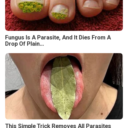
Fungus Is A Parasite, And It Dies From A
Drop Of Plain...
This Simple Trick Removes All Parasites