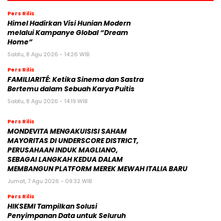
Pers Rilis
Himel Hadirkan Visi Hunian Modern
melalui Kampanye Global “Dream
Home”
Sabtu, 8 Agu 2026 - 14:26 WIB
Pers Rilis
FAMILIARITÉ: Ketika Sinema dan Sastra
Bertemu dalam Sebuah Karya Puitis
Sabtu, 8 Agu 2026 - 14:19 WIB
Pers Rilis
MONDEVITA MENGAKUISISI SAHAM
MAYORITAS DI UNDERSCORE DISTRICT,
PERUSAHAAN INDUK MAGLIANO,
SEBAGAI LANGKAH KEDUA DALAM
MEMBANGUN PLATFORM MEREK MEWAH ITALIA BARU
Jumat, 7 Agu 2026 - 09:32 WIB
Pers Rilis
HIKSEMI Tampilkan Solusi
Penyimpanan Data untuk Seluruh