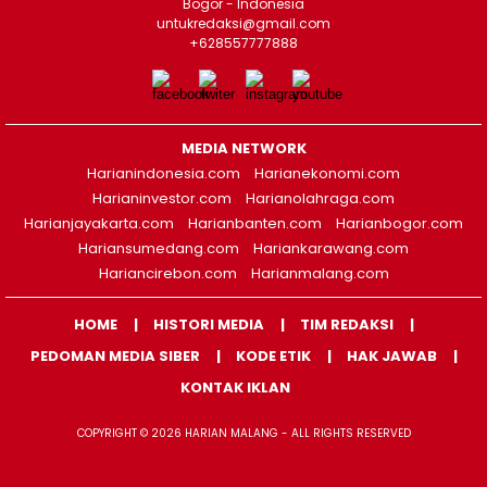
Bogor - Indonesia
untukredaksi@gmail.com
+628557777888
MEDIA NETWORK
Harianindonesia.com
Harianekonomi.com
Harianinvestor.com
Harianolahraga.com
Harianjayakarta.com
Harianbanten.com
Harianbogor.com
Hariansumedang.com
Hariankarawang.com
Hariancirebon.com
Harianmalang.com
HOME
HISTORI MEDIA
TIM REDAKSI
PEDOMAN MEDIA SIBER
KODE ETIK
HAK JAWAB
KONTAK IKLAN
COPYRIGHT © 2026 HARIAN MALANG - ALL RIGHTS RESERVED