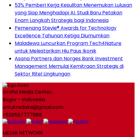
53% Pemberi Kerja Kesulitan Menemukan Lulusan
yang Siap Menghadapi AI. Studi Baru Petakan
Enam Langkah Strategis bagi Indonesia
Pemenang Stevie® Awards for Technology
Excellence Tahunan Ketiga Diumumkan
Maladewa Luncurkan Program Tech4Nature
untuk Melestarikan Hiu Paus Ikonik
Asana Partners dan Norges Bank Investment
Management Memulai Kemitraan Strategis di
Sektor Ritel Lingkungan
Graha Media Center,
Bogor - Indonesia
untukredaksi@gmail.com
+628557777888
MEDIA NETWORK