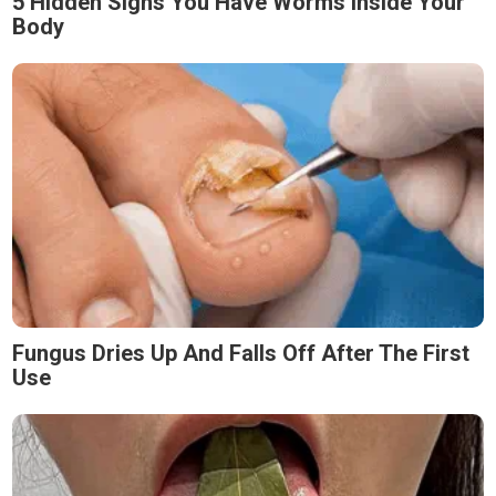
5 Hidden Signs You Have Worms Inside Your
Body
Fungus Dries Up And Falls Off After The First
Use