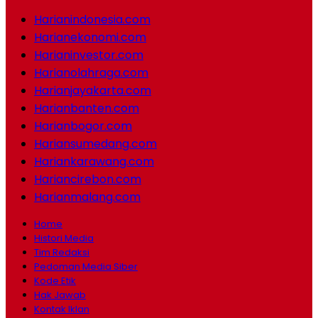
Harianindonesia.com
Harianekonomi.com
Harianinvestor.com
Harianolahraga.com
Harianjayakarta.com
Harianbanten.com
Harianbogor.com
Hariansumedang.com
Hariankarawang.com
Hariancirebon.com
Harianmalang.com
Home
Histori Media
Tim Redaksi
Pedoman Media Siber
Kode Etik
Hak Jawab
Kontak Iklan