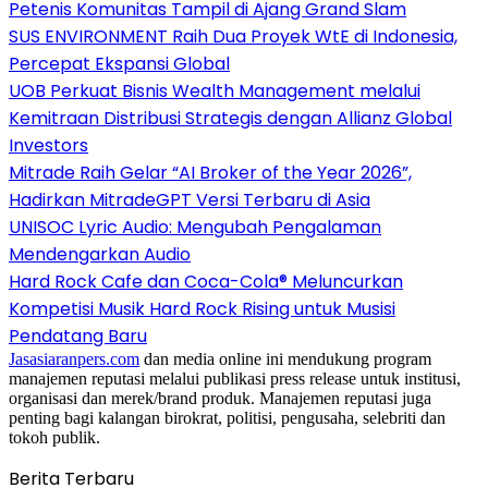
Petenis Komunitas Tampil di Ajang Grand Slam
SUS ENVIRONMENT Raih Dua Proyek WtE di Indonesia,
Percepat Ekspansi Global
UOB Perkuat Bisnis Wealth Management melalui
Kemitraan Distribusi Strategis dengan Allianz Global
Investors
Mitrade Raih Gelar “AI Broker of the Year 2026”,
Hadirkan MitradeGPT Versi Terbaru di Asia
UNISOC Lyric Audio: Mengubah Pengalaman
Mendengarkan Audio
Hard Rock Cafe dan Coca-Cola® Meluncurkan
Kompetisi Musik Hard Rock Rising untuk Musisi
Pendatang Baru
Jasasiaranpers.com
dan media online ini mendukung program
manajemen reputasi melalui publikasi press release untuk institusi,
organisasi dan merek/brand produk. Manajemen reputasi juga
penting bagi kalangan birokrat, politisi, pengusaha, selebriti dan
tokoh publik.
Berita Terbaru