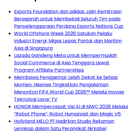
Esports Foundation dan adidas Jalin Kemitraan
Bersejarah untuk Membekali Seluruh Tim pada
Penyelenggaraan Perdana Esports Nations Cup
World Offshore Week 2026 Satukan Pelaku
Industri Energi, Migas Lepas Pantai, dan Maritim
Asia di Singapura
Lazada Gandeng Meta untuk Mempermudah
Social Commerce di Asia Tenggara Lewat
Program Affiliate Partnerships
Membawa Penggemar Lebih Dekat ke Setiap
Momen: Hisense Tingkatkan Pengalaman
Menonton FIFA World Cup 2026™ Melalui Inovasi
Teknologi Layar TV
HONOR Mempercepat Visi AI di MWC 2026 Melalui
“Robot Phone”, Robot Humanoid, dan Magic V6
Hollyland MELO P1 Hadirkan Studio Rekaman
Lengkap dalam Satu Perangkat Nirkabel