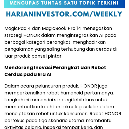
MagicPad 4 dan MagicBook Pro 14 menegaskan
strategi HONOR dalam mengintegrasikan AI pada
berbagai kategori perangkat, menghadirkan
pengalaman yang saling terhubung dan cerdas di
luar produk ponsel pintar.
Mendorong Inovasi Perangkat dan Robot
Cerdas pada Era AI
Dalam acara peluncuran produk, HONOR juga
memperkenalkan robot humanoid pertamanya.
Langkah ini menandai strategi lebih luas untuk
memanfaatkan keahlian teknologi seluler dalam
menciptakan robot untuk konsumen. Robot HONOR
berfokus pada tiga skenario utama: membantu
aktivitas belanja, inspeksi tempat kerja, dan