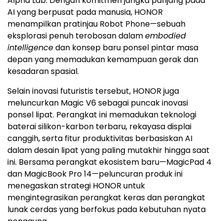
Alpha Lab. Dengan komitmen jangka panjang pada
AI yang berpusat pada manusia, HONOR
menampilkan pratinjau Robot Phone—sebuah
eksplorasi penuh terobosan dalam
embodied
intelligence
dan konsep baru ponsel pintar masa
depan yang memadukan kemampuan gerak dan
kesadaran spasial.
Selain inovasi futuristis tersebut, HONOR juga
meluncurkan Magic V6 sebagai puncak inovasi
ponsel lipat. Perangkat ini memadukan teknologi
baterai silikon-karbon terbaru, rekayasa displai
canggih, serta fitur produktivitas berbasiskan AI
dalam desain lipat yang paling mutakhir hingga saat
ini. Bersama perangkat ekosistem baru—MagicPad 4
dan MagicBook Pro 14—peluncuran produk ini
menegaskan strategi HONOR untuk
mengintegrasikan perangkat keras dan perangkat
lunak cerdas yang berfokus pada kebutuhan nyata