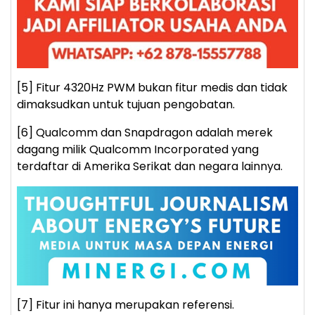
[5] Fitur 4320Hz PWM bukan fitur medis dan tidak
dimaksudkan untuk tujuan pengobatan.
[6] Qualcomm dan Snapdragon adalah merek
dagang milik Qualcomm Incorporated yang
terdaftar di Amerika Serikat dan negara lainnya.
[7] Fitur ini hanya merupakan referensi.