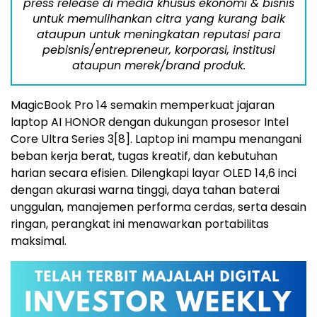
press release di media khusus ekonomi & bisnis
untuk memulihankan citra yang kurang baik
ataupun untuk meningkatan reputasi para
pebisnis/entrepreneur, korporasi, institusi
ataupun merek/brand produk.
MagicBook Pro 14 semakin memperkuat jajaran
laptop AI HONOR dengan dukungan prosesor Intel
Core Ultra Series 3
[8]
. Laptop ini mampu menangani
beban kerja berat, tugas kreatif, dan kebutuhan
harian secara efisien. Dilengkapi layar OLED 14,6 inci
dengan akurasi warna tinggi, daya tahan baterai
unggulan, manajemen performa cerdas, serta desain
ringan, perangkat ini menawarkan portabilitas
maksimal.