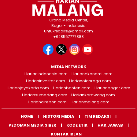
Graha Media Center,
Bogor - Indonesia
untukredaksi@gmail.com
+628557777888
MEDIA NETWORK
Harianindonesia.com
Harianekonomi.com
Harianinvestor.com
Harianolahraga.com
Harianjayakarta.com
Harianbanten.com
Harianbogor.com
Hariansumedang.com
Hariankarawang.com
Hariancirebon.com
Harianmalang.com
HOME
HISTORI MEDIA
TIM REDAKSI
PEDOMAN MEDIA SIBER
KODE ETIK
HAK JAWAB
KONTAK IKLAN