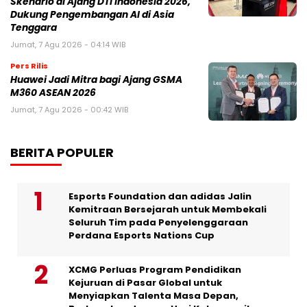
Skenario di Ajang DTI Indonesia 2026,
Dukung Pengembangan AI di Asia
Tenggara
Jumat, 7 Agu 2026 - 04:14 WIB
Pers Rilis
Huawei Jadi Mitra bagi Ajang GSMA
M360 ASEAN 2026
Jumat, 7 Agu 2026 - 00:42 WIB
BERITA POPULER
Esports Foundation dan adidas Jalin
Kemitraan Bersejarah untuk Membekali
Seluruh Tim pada Penyelenggaraan
Perdana Esports Nations Cup
XCMG Perluas Program Pendidikan
Kejuruan di Pasar Global untuk
Menyiapkan Talenta Masa Depan,