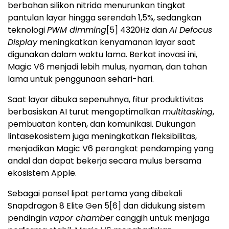
berbahan silikon nitrida menurunkan tingkat
pantulan layar hingga serendah 1,5%, sedangkan
teknologi
PWM dimming
[5]
4320Hz dan
AI Defocus
Display
meningkatkan kenyamanan layar saat
digunakan dalam waktu lama. Berkat inovasi ini,
Magic V6 menjadi lebih mulus, nyaman, dan tahan
lama untuk penggunaan sehari-hari.
Saat layar dibuka sepenuhnya, fitur produktivitas
berbasiskan AI turut mengoptimalkan
multitasking
,
pembuatan konten, dan komunikasi. Dukungan
lintasekosistem juga meningkatkan fleksibilitas,
menjadikan Magic V6 perangkat pendamping yang
andal dan dapat bekerja secara mulus bersama
ekosistem Apple.
Sebagai ponsel lipat pertama yang dibekali
Snapdragon 8 Elite Gen 5
[6]
dan didukung sistem
pendingin
vapor chamber
canggih untuk menjaga