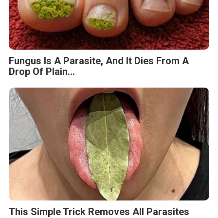
Fungus Is A Parasite, And It Dies From A
Drop Of Plain...
This Simple Trick Removes All Parasites