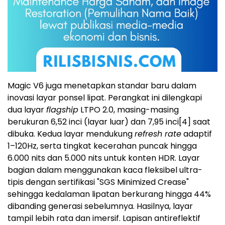
Magic V6 juga menetapkan standar baru dalam
inovasi layar ponsel lipat. Perangkat ini dilengkapi
dua layar
flagship
LTPO 2.0, masing-masing
berukuran 6,52 inci (layar luar) dan 7,95 inci
[4]
saat
dibuka. Kedua layar mendukung
refresh rate
adaptif
1–120Hz, serta tingkat kecerahan puncak hingga
6.000 nits dan 5.000 nits untuk konten HDR. Layar
bagian dalam menggunakan kaca fleksibel ultra-
tipis dengan sertifikasi "SGS Minimized Crease"
sehingga kedalaman lipatan berkurang hingga 44%
dibanding generasi sebelumnya. Hasilnya, layar
tampil lebih rata dan imersif. Lapisan antireflektif