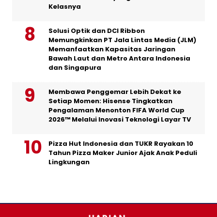
Kelasnya
Solusi Optik dan DCI Ribbon
Memungkinkan PT Jala Lintas Media (JLM)
Memanfaatkan Kapasitas Jaringan
Bawah Laut dan Metro Antara Indonesia
dan Singapura
Membawa Penggemar Lebih Dekat ke
Setiap Momen: Hisense Tingkatkan
Pengalaman Menonton FIFA World Cup
2026™ Melalui Inovasi Teknologi Layar TV
Pizza Hut Indonesia dan TUKR Rayakan 10
Tahun Pizza Maker Junior Ajak Anak Peduli
Lingkungan