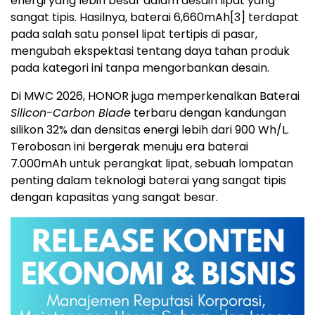
energi yang lebih besar dalam desain lipat yang
sangat tipis. Hasilnya, baterai 6,660mAh
[3]
terdapat
pada salah satu ponsel lipat tertipis di pasar,
mengubah ekspektasi tentang daya tahan produk
pada kategori ini tanpa mengorbankan desain.
Di MWC 2026, HONOR juga memperkenalkan Baterai
Silicon-Carbon Blade
terbaru dengan kandungan
silikon 32% dan densitas energi lebih dari 900 Wh/L.
Terobosan ini bergerak menuju era baterai
7.000mAh untuk perangkat lipat, sebuah lompatan
penting dalam teknologi baterai yang sangat tipis
dengan kapasitas yang sangat besar.