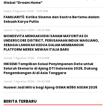
Global “Dream Home”
Sabtu, 8 Agustus 2026 - 14:19 WIB
FAMILIARITÉ: Ketika Sinema dan Sastra Bertemu dalam
Sebuah Karya Puitis
Jumat, 7 Agustus 2026 - 09:32 WIB
MONDEVITA MENGAKUISISI SAHAM MAYORITAS DI
UNDERSCORE DISTRICT, PERUSAHAAN INDUK MAGLIANO,
SEBAGAI LANGKAH KEDUA DALAM MEMBANGUN
PLATFORM MEREK MEWAH ITALIA BARU
Jumat, 7 Agustus 2026 - 04:14 WIB
HIKSEMI Tampilkan Solusi Penyimpanan Data untuk
Seluruh Skenario di Ajang DTI Indonesia 2026, Dukung
Pengembangan AI di Asia Tenggara
Jumat, 7 Agustus 2026 - 00:42 WIB
Huawei Jadi Mitra bagi Ajang GSMA M360 ASEAN 2026
BERITA TERBARU