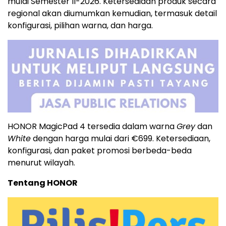
mulai Semester II-2026. Ketersediaan produk secara
regional akan diumumkan kemudian, termasuk detail
konfigurasi, pilihan warna, dan harga.
HONOR MagicPad 4 tersedia dalam warna
Grey
dan
White
dengan harga mulai dari €699. Ketersediaan,
konfigurasi, dan paket promosi berbeda-beda
menurut wilayah.
Tentang HONOR