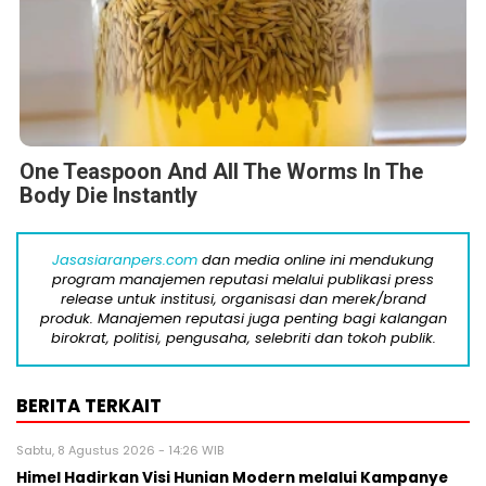
One Teaspoon And All The Worms In The
Body Die Instantly
Jasasiaranpers.com
dan media online ini mendukung
program manajemen reputasi melalui publikasi press
release untuk institusi, organisasi dan merek/brand
produk. Manajemen reputasi juga penting bagi kalangan
birokrat, politisi, pengusaha, selebriti dan tokoh publik.
BERITA TERKAIT
Sabtu, 8 Agustus 2026 - 14:26 WIB
Himel Hadirkan Visi Hunian Modern melalui Kampanye