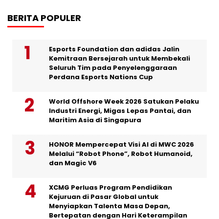
BERITA POPULER
Esports Foundation dan adidas Jalin
Kemitraan Bersejarah untuk Membekali
Seluruh Tim pada Penyelenggaraan
Perdana Esports Nations Cup
World Offshore Week 2026 Satukan Pelaku
Industri Energi, Migas Lepas Pantai, dan
Maritim Asia di Singapura
HONOR Mempercepat Visi AI di MWC 2026
Melalui “Robot Phone”, Robot Humanoid,
dan Magic V6
XCMG Perluas Program Pendidikan
Kejuruan di Pasar Global untuk
Menyiapkan Talenta Masa Depan,
Bertepatan dengan Hari Keterampilan