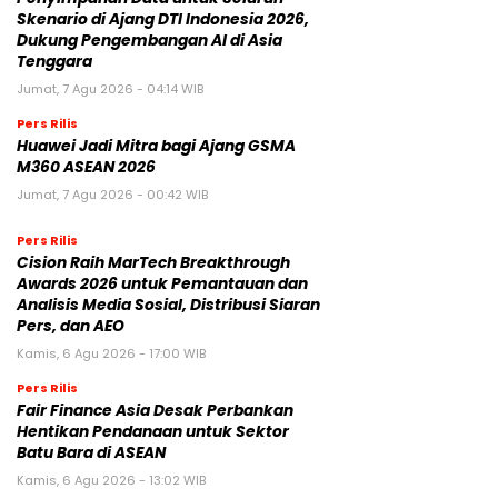
Skenario di Ajang DTI Indonesia 2026,
Dukung Pengembangan AI di Asia
Tenggara
Jumat, 7 Agu 2026 - 04:14 WIB
Pers Rilis
Huawei Jadi Mitra bagi Ajang GSMA
M360 ASEAN 2026
Jumat, 7 Agu 2026 - 00:42 WIB
Pers Rilis
Cision Raih MarTech Breakthrough
Awards 2026 untuk Pemantauan dan
Analisis Media Sosial, Distribusi Siaran
Pers, dan AEO
Kamis, 6 Agu 2026 - 17:00 WIB
Pers Rilis
Fair Finance Asia Desak Perbankan
Hentikan Pendanaan untuk Sektor
Batu Bara di ASEAN
Kamis, 6 Agu 2026 - 13:02 WIB