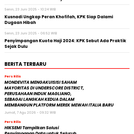
Senin, 23 Juni 2025 - 10:24 WIB
Kusnadi Ungkap Peran Khofifah, KPK Siap Dalami
Dugaan Hibah
Senin, 23 Juni 2025 - 06:52 WIB
Penyimpangan Kuota Haji 2024: KPK Sebut Ada Praktik
Sejak Dulu
BERITA TERBARU
Pers Rilis
MONDEVITA MENGAKUISISI SAHAM
MAYORITAS DI UNDERSCORE DISTRICT,
PERUSAHAAN INDUK MAGLIANO,
SEBAGAI LANGKAH KEDUA DALAM
MEMBANGUN PLATFORM MEREK MEWAH ITALIA BARU
Jumat, 7 Agu 2026 - 09:32 WIB
Pers Rilis
HIKSEMI Tampilkan Solusi
Penyimpanan Data untuk Seluruh