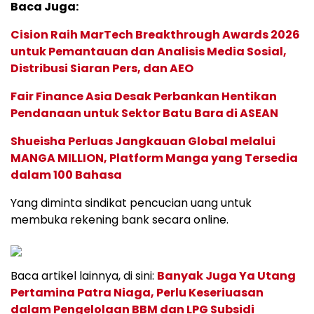
Baca Juga:
Cision Raih MarTech Breakthrough Awards 2026
untuk Pemantauan dan Analisis Media Sosial,
Distribusi Siaran Pers, dan AEO
Fair Finance Asia Desak Perbankan Hentikan
Pendanaan untuk Sektor Batu Bara di ASEAN
Shueisha Perluas Jangkauan Global melalui
MANGA MILLION, Platform Manga yang Tersedia
dalam 100 Bahasa
Yang diminta sindikat pencucian uang untuk
membuka rekening bank secara online.
Baca artikel lainnya, di sini:
Banyak Juga Ya Utang
Pertamina Patra Niaga, Perlu Keseriuasan
dalam Pengelolaan BBM dan LPG Subsidi