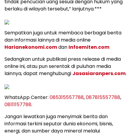
tindak pencucian uang sesuai dengan hukum yang
berlaku di wilayah tersebut,” lanjutnya.***
Sempatkan juga untuk membaca berbagai berita
dan informasi lainnya di media online
Harianekonomi.com
dan
Infoemiten.com
Sedangkan untuk publikasi press release di media
online ini, atau pun serentak di puluhan media
lainnya, dapat menghubungi
Jasasiaranpers.com
.
WhatsApp Center:
085315557788
,
087815557788
,
08111157788
.
Jangan lewatkan juga menyimak berita dan
informasi terkini seputar dunia ekonomi, bisnis,
energi, dan sumber daya mineral melalui