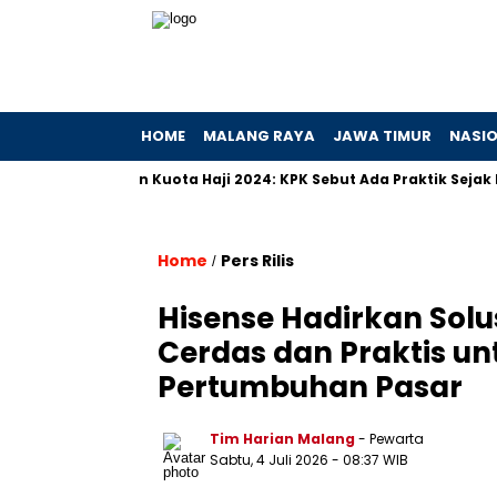
HOME
MALANG RAYA
JAWA TIMUR
NASI
yimpangan Kuota Haji 2024: KPK Sebut Ada Praktik Sejak Dulu
Home
Pers Rilis
/
Hisense Hadirkan Solu
Cerdas dan Praktis un
Pertumbuhan Pasar
Tim Harian Malang
- Pewarta
Sabtu, 4 Juli 2026
- 08:37 WIB