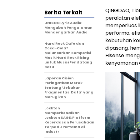
QINGDAO, Tion
Berita Terkait
peralatan ele
UNISOC Lyric Audio:
memperluas l
Mengubah Pengalaman
performa, efi
Mendengarkan Audio
kebutuhan ko
Hard Rock Cafe dan
dipasang, hem
Coca-Cola®
Meluncurkan Kompetisi
Hisense meng
Musik Hard Rock Rising
kenyamanan 
untuk Musisi Pendatang
Baru
Laporan Cision
Peringatkan Merek
tentang ‘Jebakan
Fragmentasi Data’ yang
Merugikan
Lockton
Memperkenalkan
Lockton SAGE: Platform
Kecerdasan Perusahaan
Terpadu Pertama di
Industri