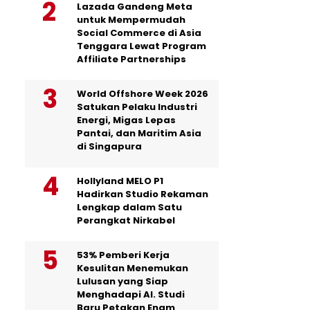
Lazada Gandeng Meta
untuk Mempermudah
Social Commerce di Asia
Tenggara Lewat Program
Affiliate Partnerships
World Offshore Week 2026
Satukan Pelaku Industri
Energi, Migas Lepas
Pantai, dan Maritim Asia
di Singapura
Hollyland MELO P1
Hadirkan Studio Rekaman
Lengkap dalam Satu
Perangkat Nirkabel
53% Pemberi Kerja
Kesulitan Menemukan
Lulusan yang Siap
Menghadapi AI. Studi
Baru Petakan Enam