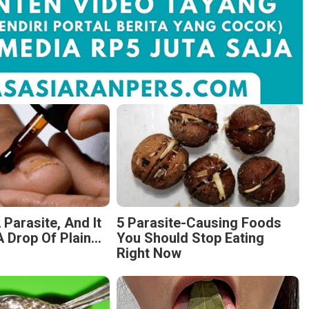
 Parasite, And It
5 Parasite-Causing Foods
 Drop Of Plain...
You Should Stop Eating
Right Now