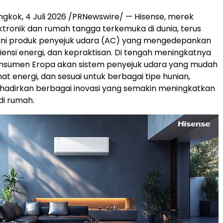
gkok, 4 Juli 2026 /PRNewswire/ — Hisense, merek
ktronik dan rumah tangga terkemuka di dunia, terus
ini produk penyejuk udara (AC) yang mengedepankan
siensi energi, dan kepraktisan. Di tengah meningkatnya
nsumen Eropa akan sistem penyejuk udara yang mudah
at energi, dan sesuai untuk berbagai tipe hunian,
hadirkan berbagai inovasi yang semakin meningkatkan
di rumah.