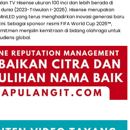
lan TV Hisense ukuran 100 inci dan lebih berada di
1 dunia (2023-Triwulan I-2026). Hisense merupakan
iniLED yang terus menghadirkan inovasi generasi baru
ni. Sebagai sponsor resmi FIFA World Cup 2026™,
mitmen menjalin kemitraan di bidang olahraga untuk
diens global.