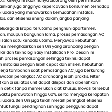
%. Kinerja ini tidak hanya didorong oleh permintaan
ainkan juga tingginya kepercayaan konsumen terhadap
uk udara yang menawarkan kemudahan instalasi,
as, dan efisiensi energi dalam jangka panjang.
eluarga di Eropa, terutama penghuni apartemen,
aan, maupun bangunan lama, proses pemasangan AC
i salah satu kendala utama. Menjawab kebutuhan
ense menghadirkan seri Uni yang dirancang dengan
ar dan teknologi Easy Installation Pro. Desain ini
proses pemasangan sehingga teknisi dapat
 instalasi dengan lebih cepat dan efisien. Kebutuhan
kerja tambahan saat pemasangan AC juga berkurang.
rawatan perangkat AC dirancang lebih praktis. Filter
an di sisi atas unit dapat dilepas dan dibersihkan
n detik tanpa memerlukan alat khusus. Inovasi tersebut
ktu perawatan hingga 60%, serta menjaga kerapatan
i udara. Seri Uni juga telah meraih peringkat efisiensi
ntuk fungsi pendinginan sehingga pengguna dapat