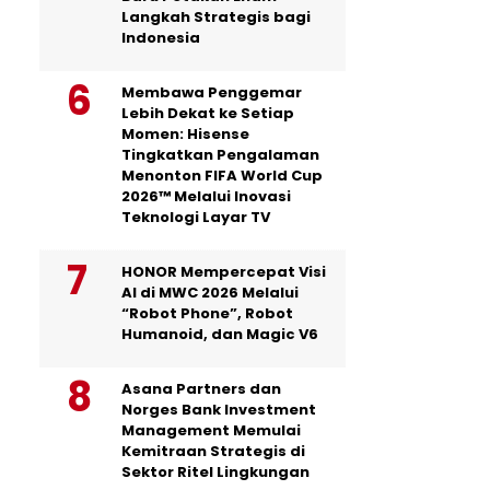
Langkah Strategis bagi
Indonesia
Membawa Penggemar
Lebih Dekat ke Setiap
Momen: Hisense
Tingkatkan Pengalaman
Menonton FIFA World Cup
2026™ Melalui Inovasi
Teknologi Layar TV
HONOR Mempercepat Visi
AI di MWC 2026 Melalui
“Robot Phone”, Robot
Humanoid, dan Magic V6
Asana Partners dan
Norges Bank Investment
Management Memulai
Kemitraan Strategis di
Sektor Ritel Lingkungan