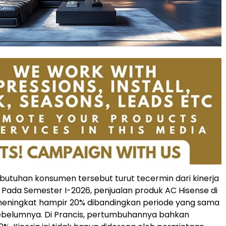
utuhan konsumen tersebut turut tecermin dari kinerja
e. Pada Semester I-2026, penjualan produk AC Hisense di
meningkat hampir 20% dibandingkan periode yang sama
ebelumnya. Di Prancis, pertumbuhannya bahkan