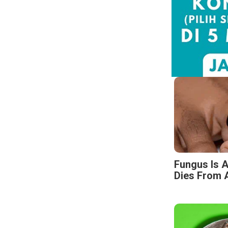
Fungus Is A
Dies From A