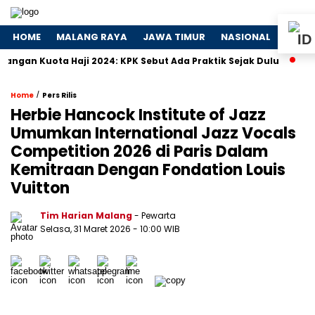
HOME
MALANG RAYA
JAWA TIMUR
NASIONAL
POLIT
n Kuota Haji 2024: KPK Sebut Ada Praktik Sejak Dulu
Dosa-
/
Home
Pers Rilis
Herbie Hancock Institute of Jazz
Umumkan International Jazz Vocals
Competition 2026 di Paris Dalam
Kemitraan Dengan Fondation Louis
Vuitton
Tim Harian Malang
- Pewarta
Selasa, 31 Maret 2026
- 10:00 WIB