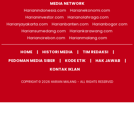
MEDIA NETWORK
Harianindonesia.com
Harianekonomi.com
Harianinvestor.com
Harianolahraga.com
Harianjayakarta.com
Harianbanten.com
Harianbogor.com
Hariansumedang.com
Hariankarawang.com
Hariancirebon.com
Harianmalang.com
HOME
HISTORI MEDIA
TIM REDAKSI
PEDOMAN MEDIA SIBER
KODE ETIK
HAK JAWAB
KONTAK IKLAN
COPYRIGHT © 2026 HARIAN MALANG - ALL RIGHTS RESERVED