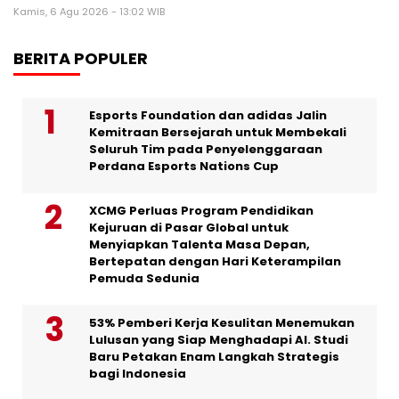
Kamis, 6 Agu 2026 - 13:02 WIB
BERITA POPULER
Esports Foundation dan adidas Jalin
Kemitraan Bersejarah untuk Membekali
Seluruh Tim pada Penyelenggaraan
Perdana Esports Nations Cup
XCMG Perluas Program Pendidikan
Kejuruan di Pasar Global untuk
Menyiapkan Talenta Masa Depan,
Bertepatan dengan Hari Keterampilan
Pemuda Sedunia
53% Pemberi Kerja Kesulitan Menemukan
Lulusan yang Siap Menghadapi AI. Studi
Baru Petakan Enam Langkah Strategis
bagi Indonesia