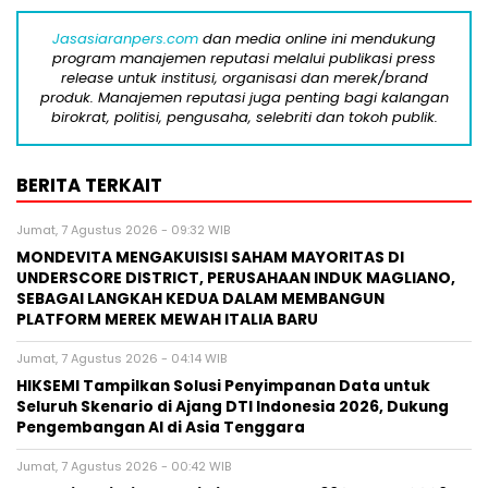
Jasasiaranpers.com
dan media online ini mendukung
program manajemen reputasi melalui publikasi press
release untuk institusi, organisasi dan merek/brand
produk. Manajemen reputasi juga penting bagi kalangan
birokrat, politisi, pengusaha, selebriti dan tokoh publik.
BERITA TERKAIT
Jumat, 7 Agustus 2026 - 09:32 WIB
MONDEVITA MENGAKUISISI SAHAM MAYORITAS DI
UNDERSCORE DISTRICT, PERUSAHAAN INDUK MAGLIANO,
SEBAGAI LANGKAH KEDUA DALAM MEMBANGUN
PLATFORM MEREK MEWAH ITALIA BARU
Jumat, 7 Agustus 2026 - 04:14 WIB
HIKSEMI Tampilkan Solusi Penyimpanan Data untuk
Seluruh Skenario di Ajang DTI Indonesia 2026, Dukung
Pengembangan AI di Asia Tenggara
Jumat, 7 Agustus 2026 - 00:42 WIB