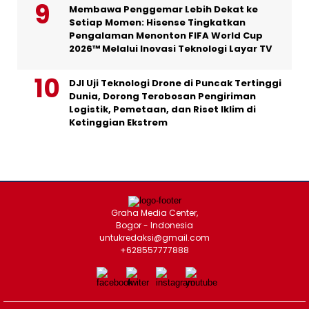
Membawa Penggemar Lebih Dekat ke
Setiap Momen: Hisense Tingkatkan
Pengalaman Menonton FIFA World Cup
2026™ Melalui Inovasi Teknologi Layar TV
DJI Uji Teknologi Drone di Puncak Tertinggi
Dunia, Dorong Terobosan Pengiriman
Logistik, Pemetaan, dan Riset Iklim di
Ketinggian Ekstrem
Graha Media Center,
Bogor - Indonesia
untukredaksi@gmail.com
+628557777888