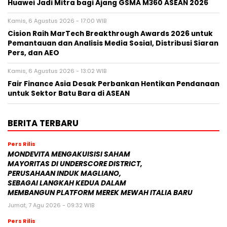
Huawei Jadi Mitra bagi Ajang GSMA M360 ASEAN 2026
Kamis, 6 Agustus 2026 - 17:00 WIB
Cision Raih MarTech Breakthrough Awards 2026 untuk
Pemantauan dan Analisis Media Sosial, Distribusi Siaran
Pers, dan AEO
Kamis, 6 Agustus 2026 - 13:02 WIB
Fair Finance Asia Desak Perbankan Hentikan Pendanaan
untuk Sektor Batu Bara di ASEAN
BERITA TERBARU
Pers Rilis
MONDEVITA MENGAKUISISI SAHAM
MAYORITAS DI UNDERSCORE DISTRICT,
PERUSAHAAN INDUK MAGLIANO,
SEBAGAI LANGKAH KEDUA DALAM
MEMBANGUN PLATFORM MEREK MEWAH ITALIA BARU
Jumat, 7 Agu 2026 - 09:32 WIB
Pers Rilis