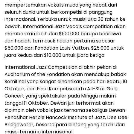
mempertemukan vokalis muda yang hebat dari
seluruh dunia untuk berkompetisi di panggung
internasional. Terbuka untuk musisi usia 30 tahun ke
bawah, International Jazz Vocals Competition akan
memberikan lebih dari $100.000 berupa beasiswa
dan hadiah, termasuk hadiah pertama sebesar
$50.000 dari Fondation Louis Vuitton, $25.000 untuk
juara kedua, dan $10.000 untuk juara ketiga.
International Jazz Competition di akhir pekan di
Auditorium of the Fondation akan mencakup babak
Semifinal yang sangat dinantikan pada hari Sabtu, 10
Oktober, dan Final Kompetisi serta All-Star Gala
Concert yang spektakuler pada Minggu malam,
tanggal 11 Oktober. Dewan juri terhormat akan
dipimpin oleh vokalis jazz ternama sekaligus Dewan
Penasihat Herbie Hancock Institute of Jazz, Dee Dee
Bridgewater, beserta para bintang yang terdiri dari
musisi ternama internasional.