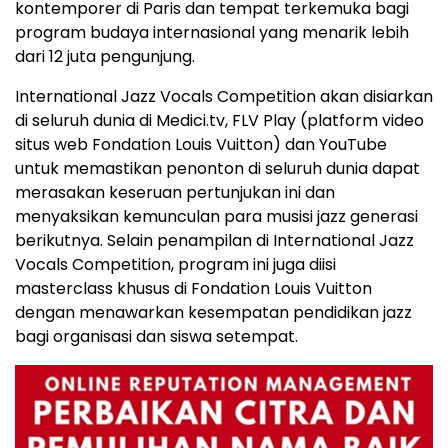
kontemporer di Paris dan tempat terkemuka bagi
program budaya internasional yang menarik lebih
dari 12 juta pengunjung.
International Jazz Vocals Competition akan disiarkan
di seluruh dunia di Medici.tv, FLV Play (platform video
situs web Fondation Louis Vuitton) dan YouTube
untuk memastikan penonton di seluruh dunia dapat
merasakan keseruan pertunjukan ini dan
menyaksikan kemunculan para musisi jazz generasi
berikutnya. Selain penampilan di International Jazz
Vocals Competition, program ini juga diisi
masterclass khusus di Fondation Louis Vuitton
dengan menawarkan kesempatan pendidikan jazz
bagi organisasi dan siswa setempat.