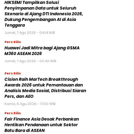
HIKSEMI Tampilkan Solusi
Penyimpanan Data untuk Seluruh
Skenario di Ajang DTI Indonesia 2026,
Dukung Pengembangan AI di Asia
Tenggara
Jumat, 7 Agu 2026 - 04:14 WIB
Pers Rilis
Huawei Jadi Mitra bagi Ajang GSMA
M360 ASEAN 2026
Jumat, 7 Agu 2026 - 00:42 WIB
Pers Rilis
Cision Raih MarTech Breakthrough
Awards 2026 untuk Pemantauan dan
Analisis Media Sosial, Distribusi Siaran
Pers, dan AEO
Kamis, 6 Agu 2026 - 17:00 WIB
Pers Rilis
Fair Finance Asia Desak Perbankan
Hentikan Pendanaan untuk Sektor
Batu Bara di ASEAN