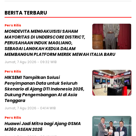
BERITA TERBARU
Pers Rilis
MONDEVITA MENGAKUISISI SAHAM
MAYORITAS DI UNDERSCORE DISTRICT,
PERUSAHAAN INDUK MAGLIANO,
SEBAGAI LANGKAH KEDUA DALAM
MEMBANGUN PLATFORM MEREK MEWAH ITALIA BARU
Jumat, 7 Agu 2026 - 09:32 WIB
Pers Rilis
HIKSEMI Tampilkan Solusi
Penyimpanan Data untuk Seluruh
Skenario di Ajang DTI Indonesia 2026,
Dukung Pengembangan AI di Asia
Tenggara
Jumat, 7 Agu 2026 - 04:14 WIB
Pers Rilis
Huawei Jadi Mitra bagi Ajang GSMA
M360 ASEAN 2026