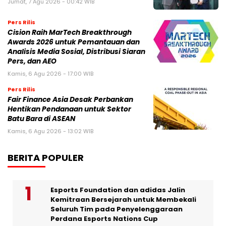
Jumat, 7 Agu 2026 - 00:42 WIB
Pers Rilis
Cision Raih MarTech Breakthrough
Awards 2026 untuk Pemantauan dan
Analisis Media Sosial, Distribusi Siaran
Pers, dan AEO
Kamis, 6 Agu 2026 - 17:00 WIB
Pers Rilis
Fair Finance Asia Desak Perbankan
Hentikan Pendanaan untuk Sektor
Batu Bara di ASEAN
Kamis, 6 Agu 2026 - 13:02 WIB
BERITA POPULER
Esports Foundation dan adidas Jalin
Kemitraan Bersejarah untuk Membekali
Seluruh Tim pada Penyelenggaraan
Perdana Esports Nations Cup