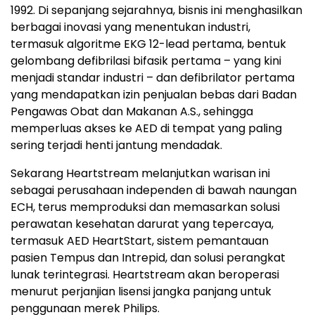
1992. Di sepanjang sejarahnya, bisnis ini menghasilkan
berbagai inovasi yang menentukan industri,
termasuk algoritme EKG 12-lead pertama, bentuk
gelombang defibrilasi bifasik pertama – yang kini
menjadi standar industri – dan defibrilator pertama
yang mendapatkan izin penjualan bebas dari Badan
Pengawas Obat dan Makanan A.S., sehingga
memperluas akses ke AED di tempat yang paling
sering terjadi henti jantung mendadak.
Sekarang Heartstream melanjutkan warisan ini
sebagai perusahaan independen di bawah naungan
ECH, terus memproduksi dan memasarkan solusi
perawatan kesehatan darurat yang tepercaya,
termasuk AED HeartStart, sistem pemantauan
pasien Tempus dan Intrepid, dan solusi perangkat
lunak terintegrasi. Heartstream akan beroperasi
menurut perjanjian lisensi jangka panjang untuk
penggunaan merek Philips.