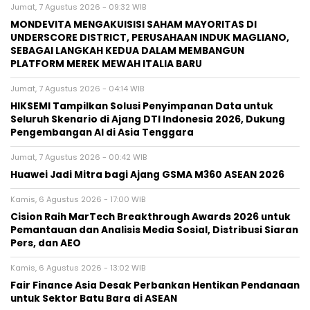
Jumat, 7 Agustus 2026 - 09:32 WIB
MONDEVITA MENGAKUISISI SAHAM MAYORITAS DI
UNDERSCORE DISTRICT, PERUSAHAAN INDUK MAGLIANO,
SEBAGAI LANGKAH KEDUA DALAM MEMBANGUN
PLATFORM MEREK MEWAH ITALIA BARU
Jumat, 7 Agustus 2026 - 04:14 WIB
HIKSEMI Tampilkan Solusi Penyimpanan Data untuk
Seluruh Skenario di Ajang DTI Indonesia 2026, Dukung
Pengembangan AI di Asia Tenggara
Jumat, 7 Agustus 2026 - 00:42 WIB
Huawei Jadi Mitra bagi Ajang GSMA M360 ASEAN 2026
Kamis, 6 Agustus 2026 - 17:00 WIB
Cision Raih MarTech Breakthrough Awards 2026 untuk
Pemantauan dan Analisis Media Sosial, Distribusi Siaran
Pers, dan AEO
Kamis, 6 Agustus 2026 - 13:02 WIB
Fair Finance Asia Desak Perbankan Hentikan Pendanaan
untuk Sektor Batu Bara di ASEAN