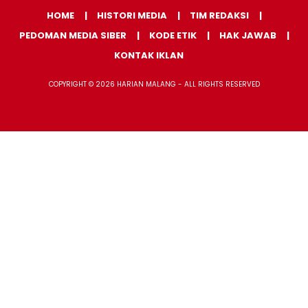
HOME
HISTORI MEDIA
TIM REDAKSI
PEDOMAN MEDIA SIBER
KODE ETIK
HAK JAWAB
KONTAK IKLAN
COPYRIGHT © 2026 HARIAN MALANG - ALL RIGHTS RESERVED