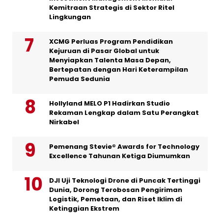
Kemitraan Strategis di Sektor Ritel
Lingkungan
XCMG Perluas Program Pendidikan
Kejuruan di Pasar Global untuk
Menyiapkan Talenta Masa Depan,
Bertepatan dengan Hari Keterampilan
Pemuda Sedunia
Hollyland MELO P1 Hadirkan Studio
Rekaman Lengkap dalam Satu Perangkat
Nirkabel
Pemenang Stevie® Awards for Technology
Excellence Tahunan Ketiga Diumumkan
DJI Uji Teknologi Drone di Puncak Tertinggi
Dunia, Dorong Terobosan Pengiriman
Logistik, Pemetaan, dan Riset Iklim di
Ketinggian Ekstrem