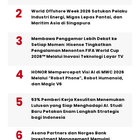
World Offshore Week 2026 Satukan Pelaku
Industri Energi, Migas Lepas Pantai, dan
Maritim Asia di Singapura
Membawa Penggemar Lebih Dekat ke
Setiap Momen: Hisense Tingkatkan
Pengalaman Menonton FIFA World Cup
2026™ Melalui Inovasi Teknologi Layar TV
HONOR Mempercepat Visi AI di MWC 2026
Melalui “Robot Phone”, Robot Humanoid,
dan Magic V6
53% Pemberi Kerja Kesulitan Menemukan
Lulusan yang Siap Menghadapi AI. Studi
Baru Petakan Enam Langkah Strategis
bagi Indonesia
Asana Partners dan Norges Bank
Investment Management Memulai