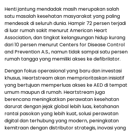
Henti jantung mendadak masih merupakan salah
satu masalah kesehatan masyarakat yang paling
mendesak di seluruh dunia. Hampir 72 persen terjadi
di luar rumah sakit menurut American Heart
Association, dan tingkat kelangsungan hidup kurang
dari 10 persen menurut Centers for Disease Control
and Prevention A.S., namun tidak sampai satu persen
rumah tangga yang memiliki akses ke defibrilator.
Dengan fokus operasional yang baru dan investasi
khusus, Heartstream akan memprioritaskan inisiatif
yang bertujuan memperluas akses ke AED di tempat
umum maupun di rumah. Heartstream juga
berencana meningkatkan perawatan kesehatan
darurat dengan jejak global lebih luas, ketahanan
rantai pasokan yang lebih kuat, solusi perawatan
digital dan terhubung yang modern, peningkatan
kemitraan dengan distributor strategis, inovasi yang