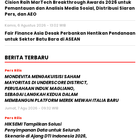
Cision Raih MarTech Breakthrough Awards 2026 untuk
Pemantauan dan Analisis Media Sosial, Distribusi Siaran
Pers, dan AEO
Kamis, 6 Agustus 2026 - 13:02 WIB
Fair Finance Asia Desak Perbankan Hentikan Pendanaan
untuk Sektor Batu Bara di ASEAN
BERITA TERBARU
Pers Rilis
MONDEVITA MENGAKUISISI SAHAM
MAYORITAS DI UNDERSCORE DISTRICT,
PERUSAHAAN INDUK MAGLIANO,
SEBAGAI LANGKAH KEDUA DALAM
MEMBANGUN PLATFORM MEREK MEWAH ITALIA BARU
Jumat, 7 Agu 2026 - 09:32 WIB
Pers Rilis
HIKSEMI Tampilkan Solusi
Penyimpanan Data untuk Seluruh
Skenario di Ajang DTI Indonesia 2026,