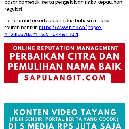
pasar domestik, serta pengelolaan risiko kepatuhan
regulasi.
Laporan ini tersedia dalam dua bahasa melalui
tautan berikut:
https://www.hicn.cn/page?
n=2810678&m=1&s=1044&l=1021
.