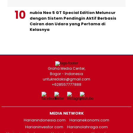
nubia Neo 5 GT Special Edition Meluncur
dengan Sistem Pendingin Aktif Berbasis
Cairan dan Udara yang Pertama di
Kelasnya
Graha Media Center,
Bogor - Indonesia
untukredaksi@gmail.com
+628557777888
MEDIA NETWORK
Harianindonesia.com
Harianekonomi.com
Harianinvestor.com
Harianolahraga.com