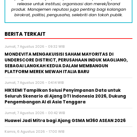
release untuk institusi, organisasi dan merek/brand
produk. Manajemen reputasi juga penting bagi kalangan
birokrat, politisi, pengusaha, selebriti dan tokoh publik.
BERITA TERKAIT
Jumat, 7 Agustus 2026 - 09:32 WIB
MONDEVITA MENGAKUISISI SAHAM MAYORITAS DI
UNDERSCORE DISTRICT, PERUSAHAAN INDUK MAGLIANO,
SEBAGAI LANGKAH KEDUA DALAM MEMBANGUN
PLATFORM MEREK MEWAH ITALIA BARU
Jumat, 7 Agustus 2026 - 04:14 WIB
HIKSEMI Tampilkan Solusi Penyimpanan Data untuk
Seluruh Skenario di Ajang DTI Indonesia 2026, Dukung
Pengembangan AI di Asia Tenggara
Jumat, 7 Agustus 2026 - 00:42 WIB
Huawei Jadi Mitra bagi Ajang GSMA M360 ASEAN 2026
Kamis, 6 Agustus 2026 - 17:00 WIB