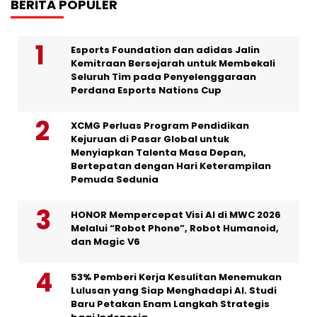
BERITA POPULER
Esports Foundation dan adidas Jalin
Kemitraan Bersejarah untuk Membekali
Seluruh Tim pada Penyelenggaraan
Perdana Esports Nations Cup
XCMG Perluas Program Pendidikan
Kejuruan di Pasar Global untuk
Menyiapkan Talenta Masa Depan,
Bertepatan dengan Hari Keterampilan
Pemuda Sedunia
HONOR Mempercepat Visi AI di MWC 2026
Melalui “Robot Phone”, Robot Humanoid,
dan Magic V6
53% Pemberi Kerja Kesulitan Menemukan
Lulusan yang Siap Menghadapi AI. Studi
Baru Petakan Enam Langkah Strategis