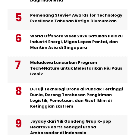
bagi Indonesia
Pemenang Stevie® Awards for Technology
Excellence Tahunan Ketiga Diumumkan
World Offshore Week 2026 Satukan Pelaku
Industri Energi, Migas Lepas Pantai, dan
Maritim Asia di Singapura
Maladewa Luncurkan Program
Tech4Nature untuk Melestarikan Hiu Paus
Ikonik
DJI Uji Teknologi Drone di Puncak Tertinggi
Dunia, Dorong Terobosan Pengiriman
Logistik, Pemetaan, dan Riset Iklim di
Ketinggian Ekstrem
Joyday dari Yili Gandeng Grup K-pop
Hearts2Hearts sebagai Brand
Ambassador di Indonesia