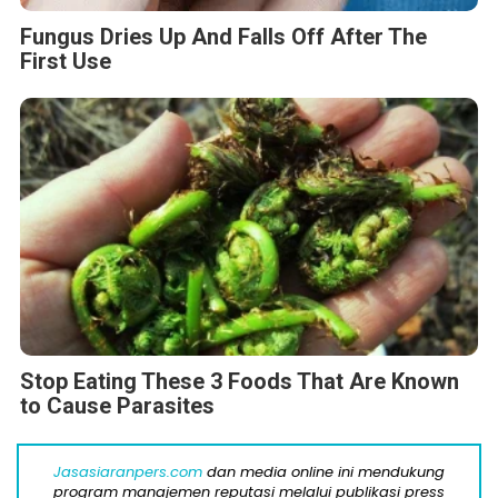
Fungus Dries Up And Falls Off After The
First Use
Stop Eating These 3 Foods That Are Known
to Cause Parasites
Jasasiaranpers.com
dan media online ini mendukung
program manajemen reputasi melalui publikasi press