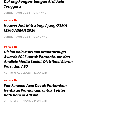
Dukung Pengembangan AI di Asia
Tenggara
Jumat, 7 Agu 2026 - 04:14 WIB
Pers Rilis
Huawei Jadi Mitra bagi Ajang GSMA
M360 ASEAN 2026
Jumat, 7 Agu 2026 - 00:42 WIB
Pers Rilis
Cision Raih MarTech Breakthrough
Awards 2026 untuk Pemantauan dan
Analisis Media Sosial, Distribusi Siaran
Pers, dan AEO
Kamis, 6 Agu 2026 - 17:00 WIB
Pers Rilis
Fair Finance Asia Desak Perbankan
Hentikan Pendanaan untuk Sektor
Batu Bara di ASEAN
Kamis, 6 Agu 2026 - 13:02 WIB