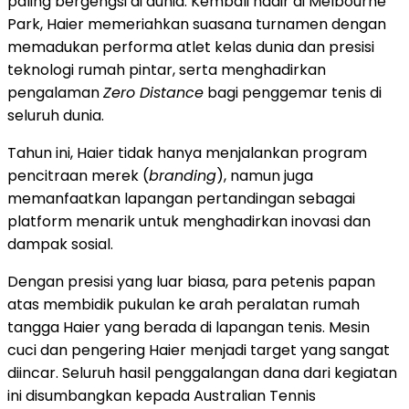
paling bergengsi di dunia. Kembali hadir di Melbourne
Park, Haier memeriahkan suasana turnamen dengan
memadukan performa atlet kelas dunia dan presisi
teknologi rumah pintar, serta menghadirkan
pengalaman
Zero Distance
bagi penggemar tenis di
seluruh dunia.
Tahun ini, Haier tidak hanya menjalankan program
pencitraan merek (
branding
), namun juga
memanfaatkan lapangan pertandingan sebagai
platform menarik untuk menghadirkan inovasi dan
dampak sosial.
Dengan presisi yang luar biasa, para petenis papan
atas membidik pukulan ke arah peralatan rumah
tangga Haier yang berada di lapangan tenis. Mesin
cuci dan pengering Haier menjadi target yang sangat
diincar. Seluruh hasil penggalangan dana dari kegiatan
ini disumbangkan kepada Australian Tennis