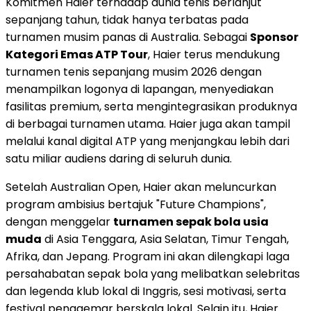
Komitmen Haier terhadap dunia tenis berlanjut
sepanjang tahun, tidak hanya terbatas pada
turnamen musim panas di Australia. Sebagai
Sponsor
Kategori Emas ATP Tour
, Haier terus mendukung
turnamen tenis sepanjang musim 2026 dengan
menampilkan logonya di lapangan, menyediakan
fasilitas premium, serta mengintegrasikan produknya
di berbagai turnamen utama. Haier juga akan tampil
melalui kanal digital ATP yang menjangkau lebih dari
satu miliar audiens daring di seluruh dunia.
Setelah Australian Open, Haier akan meluncurkan
program ambisius bertajuk "Future Champions",
dengan menggelar
turnamen sepak bola usia
muda
di Asia Tenggara, Asia Selatan, Timur Tengah,
Afrika, dan Jepang. Program ini akan dilengkapi laga
persahabatan sepak bola yang melibatkan selebritas
dan legenda klub lokal di Inggris, sesi motivasi, serta
festival penggemar berskala lokal. Selain itu, Haier