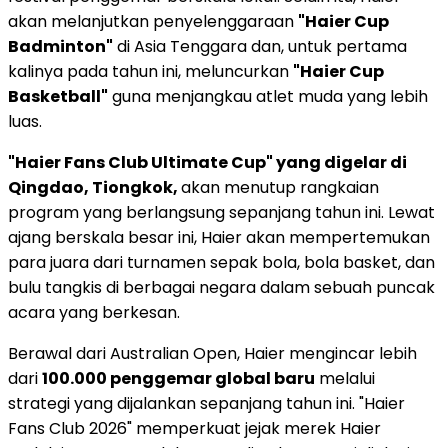
akan melanjutkan penyelenggaraan
"Haier Cup
Badminton"
di Asia Tenggara dan, untuk pertama
kalinya pada tahun ini, meluncurkan
"Haier Cup
Basketball"
guna menjangkau atlet muda yang lebih
luas.
"Haier Fans Club Ultimate Cup" yang digelar di
Qingdao, Tiongkok,
akan menutup rangkaian
program yang berlangsung sepanjang tahun ini. Lewat
ajang berskala besar ini, Haier akan mempertemukan
para juara dari turnamen sepak bola, bola basket, dan
bulu tangkis di berbagai negara dalam sebuah puncak
acara yang berkesan.
Berawal dari Australian Open, Haier mengincar lebih
dari
100.000 penggemar global baru
melalui
strategi yang dijalankan sepanjang tahun ini. "Haier
Fans Club 2026" memperkuat jejak merek Haier