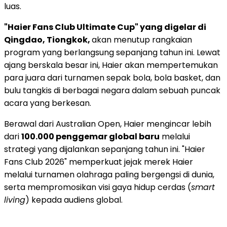
luas.
"Haier Fans Club Ultimate Cup" yang digelar di
Qingdao, Tiongkok,
akan menutup rangkaian
program yang berlangsung sepanjang tahun ini. Lewat
ajang berskala besar ini, Haier akan mempertemukan
para juara dari turnamen sepak bola, bola basket, dan
bulu tangkis di berbagai negara dalam sebuah puncak
acara yang berkesan.
Berawal dari Australian Open, Haier mengincar lebih
dari
100.000 penggemar global baru
melalui
strategi yang dijalankan sepanjang tahun ini. "Haier
Fans Club 2026" memperkuat jejak merek Haier
melalui turnamen olahraga paling bergengsi di dunia,
serta mempromosikan visi gaya hidup cerdas (
smart
living
) kepada audiens global.