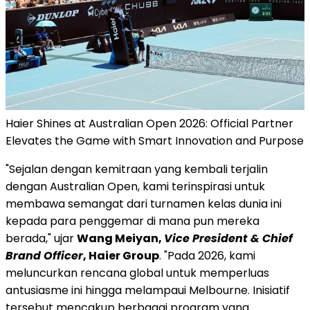
Haier Shines at Australian Open 2026: Official Partner
Elevates the Game with Smart Innovation and Purpose
"Sejalan dengan kemitraan yang kembali terjalin
dengan Australian Open, kami terinspirasi untuk
membawa semangat dari turnamen kelas dunia ini
kepada para penggemar di mana pun mereka
berada," ujar
Wang Meiyan,
Vice President & Chief
Brand Officer
, Haier Group
. "Pada 2026, kami
meluncurkan rencana global untuk memperluas
antusiasme ini hingga melampaui Melbourne. Inisiatif
tersebut mencakup berbagai program yang