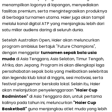
menampilkan logonya di lapangan, menyediakan
fasilitas premium, serta mengintegrasikan produknya
di berbagai turnamen utama. Haier juga akan tampil
melalui kanal digital ATP yang menjangkau lebih dari
satu miliar audiens daring di seluruh dunia.
Setelah Australian Open, Haier akan meluncurkan
program ambisius bertajuk "Future Champions",
dengan menggelar
turnamen sepak bola usia
muda
di Asia Tenggara, Asia Selatan, Timur Tengah,
Afrika, dan Jepang. Program ini akan dilengkapi laga
persahabatan sepak bola yang melibatkan selebritas
dan legenda klub lokal di Inggris, sesi motivasi, serta
festival penggemar berskala lokal. Selain itu, Haier
akan melanjutkan penyelenggaraan
"Haier Cup
Badminton"
di Asia Tenggara dan, untuk pertama
kalinya pada tahun ini, meluncurkan
"Haier Cup
Basketball"
guna menjangkau atlet muda yang lebih