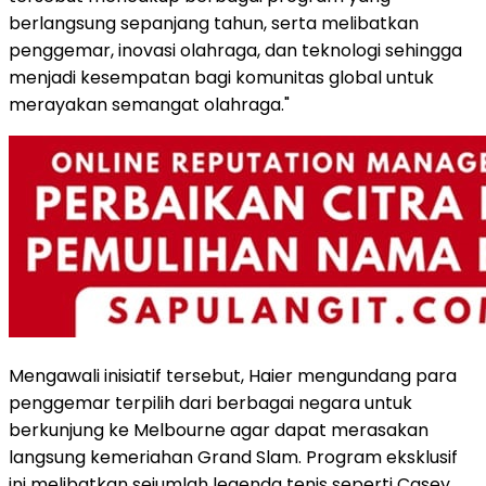
berlangsung sepanjang tahun, serta melibatkan
penggemar, inovasi olahraga, dan teknologi sehingga
menjadi kesempatan bagi komunitas global untuk
merayakan semangat olahraga."
Mengawali inisiatif tersebut, Haier mengundang para
penggemar terpilih dari berbagai negara untuk
berkunjung ke Melbourne agar dapat merasakan
langsung kemeriahan Grand Slam. Program eksklusif
ini melibatkan sejumlah legenda tenis seperti Casey