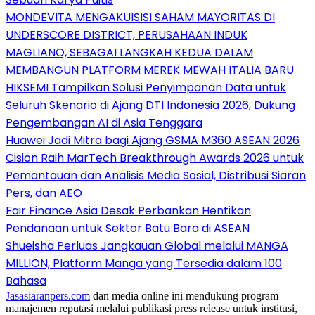
MONDEVITA MENGAKUISISI SAHAM MAYORITAS DI
UNDERSCORE DISTRICT, PERUSAHAAN INDUK
MAGLIANO, SEBAGAI LANGKAH KEDUA DALAM
MEMBANGUN PLATFORM MEREK MEWAH ITALIA BARU
HIKSEMI Tampilkan Solusi Penyimpanan Data untuk
Seluruh Skenario di Ajang DTI Indonesia 2026, Dukung
Pengembangan AI di Asia Tenggara
Huawei Jadi Mitra bagi Ajang GSMA M360 ASEAN 2026
Cision Raih MarTech Breakthrough Awards 2026 untuk
Pemantauan dan Analisis Media Sosial, Distribusi Siaran
Pers, dan AEO
Fair Finance Asia Desak Perbankan Hentikan
Pendanaan untuk Sektor Batu Bara di ASEAN
Shueisha Perluas Jangkauan Global melalui MANGA
MILLION, Platform Manga yang Tersedia dalam 100
Bahasa
Jasasiaranpers.com
dan media online ini mendukung program
manajemen reputasi melalui publikasi press release untuk institusi,