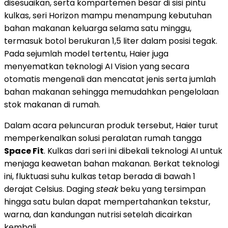
disesuaikan, serta kompartemen besar di sisi pintu
kulkas, seri Horizon mampu menampung kebutuhan
bahan makanan keluarga selama satu minggu,
termasuk botol berukuran 1,5 liter dalam posisi tegak.
Pada sejumlah model tertentu, Haier juga
menyematkan teknologi AI Vision yang secara
otomatis mengenali dan mencatat jenis serta jumlah
bahan makanan sehingga memudahkan pengelolaan
stok makanan di rumah.
Dalam acara peluncuran produk tersebut, Haier turut
memperkenalkan solusi peralatan rumah tangga
Space Fit
. Kulkas dari seri ini dibekali teknologi AI untuk
menjaga keawetan bahan makanan. Berkat teknologi
ini, fluktuasi suhu kulkas tetap berada di bawah 1
derajat Celsius. Daging
steak
beku yang tersimpan
hingga satu bulan dapat mempertahankan tekstur,
warna, dan kandungan nutrisi setelah dicairkan
kembali.