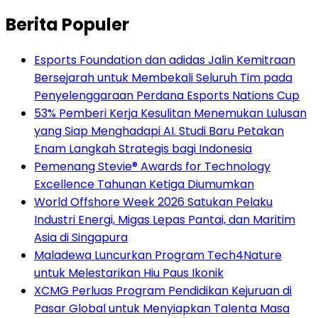
Berita Populer
Esports Foundation dan adidas Jalin Kemitraan
Bersejarah untuk Membekali Seluruh Tim pada
Penyelenggaraan Perdana Esports Nations Cup
53% Pemberi Kerja Kesulitan Menemukan Lulusan
yang Siap Menghadapi AI. Studi Baru Petakan
Enam Langkah Strategis bagi Indonesia
Pemenang Stevie® Awards for Technology
Excellence Tahunan Ketiga Diumumkan
World Offshore Week 2026 Satukan Pelaku
Industri Energi, Migas Lepas Pantai, dan Maritim
Asia di Singapura
Maladewa Luncurkan Program Tech4Nature
untuk Melestarikan Hiu Paus Ikonik
XCMG Perluas Program Pendidikan Kejuruan di
Pasar Global untuk Menyiapkan Talenta Masa