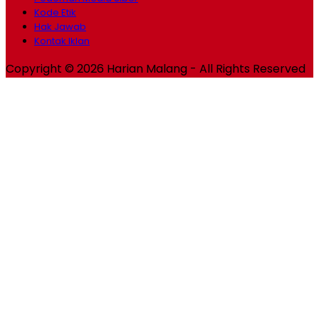
Kode Etik
Hak Jawab
Kontak Iklan
Copyright © 2026 Harian Malang - All Rights Reserved