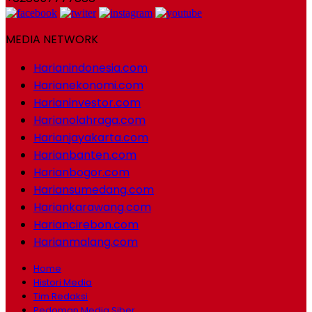
MEDIA NETWORK
Harianindonesia.com
Harianekonomi.com
Harianinvestor.com
Harianolahraga.com
Harianjayakarta.com
Harianbanten.com
Harianbogor.com
Hariansumedang.com
Hariankarawang.com
Hariancirebon.com
Harianmalang.com
Home
Histori Media
Tim Redaksi
Pedoman Media Siber