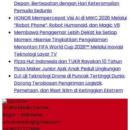
Depan, Bertepatan dengan Hari Keterampilan
Pemuda Sedunia
HONOR Mempercepat Visi AI di MWC 2026 Melalui
“Robot Phone”, Robot Humanoid, dan Magic V6
Membawa Penggemar Lebih Dekat ke Setiap
Momen: Hisense Tingkatkan Pengalaman
Menonton FIFA World Cup 2026™ Melalui Inovasi
Teknologi Layar TV
Pizza Hut Indonesia dan TUKR Rayakan 10 Tahun
Pizza Maker Junior Ajak Anak Peduli Lingkungan
DJI Uji Teknologi Drone di Puncak Tertinggi Dunia,
Dorong Terobosan Pengiriman Logistik,
Pemetaan, dan Riset Iklim di Ketinggian Ekstrem
Graha Media Center,
Bogor - Indonesia
untukredaksi@gmail.com
+628557777888