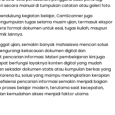
i secara manual di tumpukan catatan atau galeri foto.
mendukung kegiatan belajar, CamScanner juga
gumpulan tugas selama musim ujian, termasuk ekspor
rsi format dokumen untuk esai, tugas kuliah, maupun
ik lainnya.
ggat ujian, semakin banyak mahasiswa mencari solusi
engurangi kekacauan dokumen digital dan
encarian informasi. Materi pembelajaran kini juga
pat berfungsi layaknya konten digital yang mudah
ukan sekadar dokumen statis atau kumpulan berkas yang
. Karena itu, solusi yang mampu meningkatkan kerapian
fisiensi pencarian informasi semakin menjadi bagian
 proses belajar modern, terutama saat kecepatan,
dan kemudahan akses menjadi faktor utama.