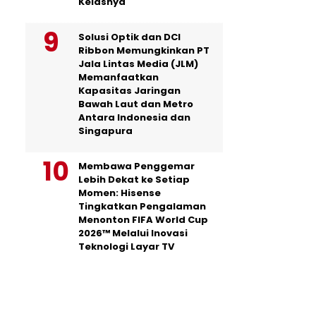
Kelasnya
Solusi Optik dan DCI
Ribbon Memungkinkan PT
Jala Lintas Media (JLM)
Memanfaatkan
Kapasitas Jaringan
Bawah Laut dan Metro
Antara Indonesia dan
Singapura
Membawa Penggemar
Lebih Dekat ke Setiap
Momen: Hisense
Tingkatkan Pengalaman
Menonton FIFA World Cup
2026™ Melalui Inovasi
Teknologi Layar TV