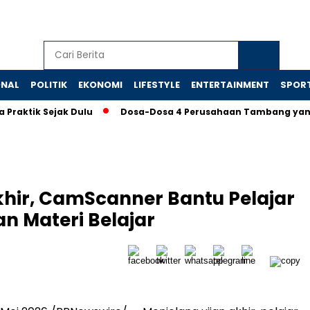
ONAL
POLITIK
EKONOMI
LIFESTYLE
ENTERTAINMENT
SPOR
ik Sejak Dulu
Dosa-Dosa 4 Perusahaan Tambang yang Mema
khir, CamScanner Bantu Pelajar
n Materi Belajar