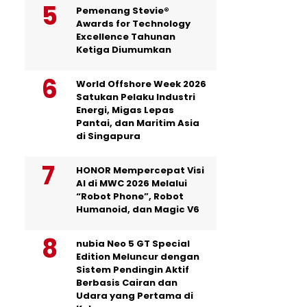
Pemenang Stevie®
Awards for Technology
Excellence Tahunan
Ketiga Diumumkan
World Offshore Week 2026
Satukan Pelaku Industri
Energi, Migas Lepas
Pantai, dan Maritim Asia
di Singapura
HONOR Mempercepat Visi
AI di MWC 2026 Melalui
“Robot Phone”, Robot
Humanoid, dan Magic V6
nubia Neo 5 GT Special
Edition Meluncur dengan
Sistem Pendingin Aktif
Berbasis Cairan dan
Udara yang Pertama di