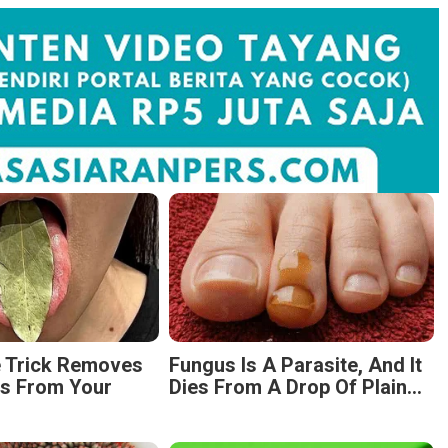
e Trick Removes
Fungus Is A Parasite, And It
es From Your
Dies From A Drop Of Plain...