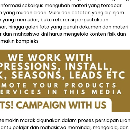
nformasi sekaligus mengubah materi yang tersebar
m yang mudah dicari. Mulai dari catatan yang dipinjam
n yang memudar, buku referensi perpustakaan
ar, hingga galeri foto yang penuh dokumen dan materi
ar dan mahasiswa kini harus mengelola konten fisik dan
semakin kompleks.
emakin marak digunakan dalam proses persiapan ujian
ntu pelajar dan mahasiswa memindai, mengelola, dan