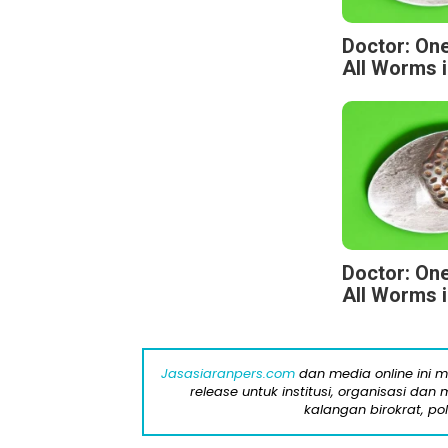
Doctor: One
All Worms i
Doctor: One
All Worms i
Jasasiaranpers.com
dan media online ini 
release untuk institusi, organisasi da
kalangan birokrat, pol