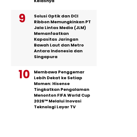
Kelasnya
Solusi Optik dan DCI
Ribbon Memungkinkan PT
Jala Lintas Media (JLM)
Memanfaatkan
Kapasitas Jaringan
Bawah Laut dan Metro
Antara Indonesia dan
Singapura
Membawa Penggemar
Lebih Dekat ke Setiap
Momen: Hisense
Tingkatkan Pengalaman
Menonton FIFA World Cup
2026™ Melalui Inovasi
Teknologi Layar TV