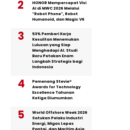
HONOR Mempercepat Visi
AI di MWC 2026 Melalui
“Robot Phone”, Robot
Humanoid, dan Magic V6
53% Pemberi Kerja
Kesulitan Menemukan
Lulusan yang Siap
Menghadapi AI. Studi
Baru Petakan Enam
Langkah Strategis bagi
Indonesia
Pemenang Stevie®
Awards for Technology
Excellence Tahunan
Ketiga Diumumkan
World Offshore Week 2026
Satukan Pelaku Industri
Energi, Migas Lepas
Pantai, dan Maritim Asia