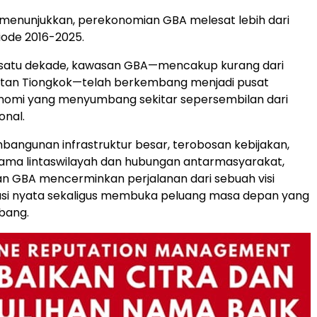
k menunjukkan, perekonomian GBA melesat lebih dari
ode 2016-2025.
satu dekade, kawasan GBA—mencakup kurang dari
ratan Tiongkok—telah berkembang menjadi pusat
nomi yang menyumbang sekitar sepersembilan dari
onal.
mbangunan infrastruktur besar, terobosan kebijakan,
sama lintaswilayah dan hubungan antarmasyarakat,
 GBA mencerminkan perjalanan dari sebuah visi
sasi nyata sekaligus membuka peluang masa depan yang
bang.