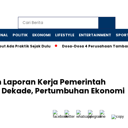
ONAL
POLITIK
EKONOMI
LIFESTYLE
ENTERTAINMENT
SPOR
a Praktik Sejak Dulu
Dosa-Dosa 4 Perusahaan Tambang yan
 Laporan Kerja Pemerintah
u Dekade, Pertumbuhan Ekonomi