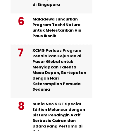
di Singapura
Maladewa Luncurkan
Program Tech4Nature
untuk Melestarikan Hiu
Paus Ikonik
XCMG Perluas Program
Pendidikan Kejuruan di
Pasar Global untuk
Menyiapkan Talenta
Masa Depan, Bertepatan
dengan Hari
Keterampilan Pemuda
Sedunia
nubia Neo 5 GT Special
Edition Meluncur dengan
Sistem Pendingin Aktif
Berbasis Cairan dan
Udara yang Pertama di