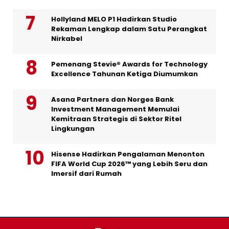
Hollyland MELO P1 Hadirkan Studio
Rekaman Lengkap dalam Satu Perangkat
Nirkabel
Pemenang Stevie® Awards for Technology
Excellence Tahunan Ketiga Diumumkan
Asana Partners dan Norges Bank
Investment Management Memulai
Kemitraan Strategis di Sektor Ritel
Lingkungan
Hisense Hadirkan Pengalaman Menonton
FIFA World Cup 2026™ yang Lebih Seru dan
Imersif dari Rumah