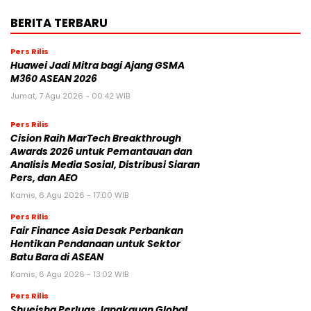
BERITA TERBARU
Pers Rilis
Huawei Jadi Mitra bagi Ajang GSMA
M360 ASEAN 2026
Jumat, 7 Agu 2026 - 00:42 WIB
Pers Rilis
Cision Raih MarTech Breakthrough
Awards 2026 untuk Pemantauan dan
Analisis Media Sosial, Distribusi Siaran
Pers, dan AEO
Kamis, 6 Agu 2026 - 17:00 WIB
Pers Rilis
Fair Finance Asia Desak Perbankan
Hentikan Pendanaan untuk Sektor
Batu Bara di ASEAN
Kamis, 6 Agu 2026 - 13:02 WIB
Pers Rilis
Shueisha Perluas Jangkauan Global