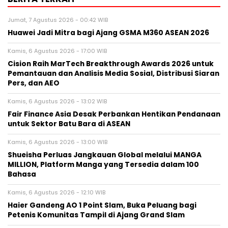
Jumat, 7 Agustus 2026 - 00:42 WIB
Huawei Jadi Mitra bagi Ajang GSMA M360 ASEAN 2026
Kamis, 6 Agustus 2026 - 17:00 WIB
Cision Raih MarTech Breakthrough Awards 2026 untuk
Pemantauan dan Analisis Media Sosial, Distribusi Siaran
Pers, dan AEO
Kamis, 6 Agustus 2026 - 13:02 WIB
Fair Finance Asia Desak Perbankan Hentikan Pendanaan
untuk Sektor Batu Bara di ASEAN
Kamis, 6 Agustus 2026 - 13:00 WIB
Shueisha Perluas Jangkauan Global melalui MANGA
MILLION, Platform Manga yang Tersedia dalam 100
Bahasa
Kamis, 6 Agustus 2026 - 12:10 WIB
Haier Gandeng AO 1 Point Slam, Buka Peluang bagi
Petenis Komunitas Tampil di Ajang Grand Slam