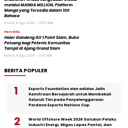
melalui MANGA MILLION, Platform
Manga yang Tersedia dalam 100
Bahasa
Kamis, 6 Agu 2026 - 13:00 WIB
Pers Rilis
Haier Gandeng AO 1 Point Slam, Buka
Peluang bagi Petenis Komunitas
Tampil di Ajang Grand Slam
Kamis, 6 Agu 2026 - 12:10 WIB
BERITA POPULER
Esports Foundation dan adidas Jalin
Kemitraan Bersejarah untuk Membekali
Seluruh Tim pada Penyelenggaraan
Perdana Esports Nations Cup
World Offshore Week 2026 Satukan Pelaku
Industri Energi, Migas Lepas Pantai, dan