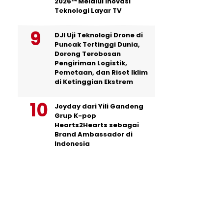
2026™ Melalui Inovasi
Teknologi Layar TV
DJI Uji Teknologi Drone di
Puncak Tertinggi Dunia,
Dorong Terobosan
Pengiriman Logistik,
Pemetaan, dan Riset Iklim
di Ketinggian Ekstrem
Joyday dari Yili Gandeng
Grup K-pop
Hearts2Hearts sebagai
Brand Ambassador di
Indonesia