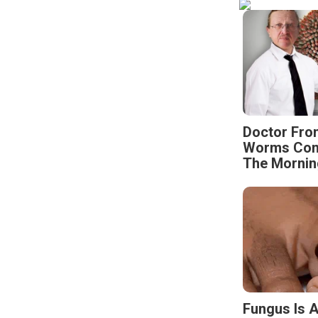
Doctor Fro
Worms Come
The Mornin
Fungus Is A