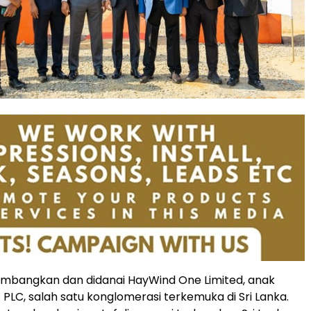
kembangkan dan didanai HayWind One Limited, anak
 PLC, salah satu konglomerasi terkemuka di Sri Lanka.