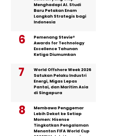
Menghadapi AI. Studi
Baru Petakan Enam
Langkah Strategis bagi
Indonesia
Pemenang Stevie®
Awards for Technology
Excellence Tahunan
Ketiga Diumumkan
World Offshore Week 2026
Satukan Pelaku Industri
Energi, Migas Lepas
Pantai, dan Maritim Asia
di Singapura
Membawa Penggemar
Lebih Dekat ke Setiap
Momen: Hisense
Tingkatkan Pengalaman
Menonton FIFA World Cup