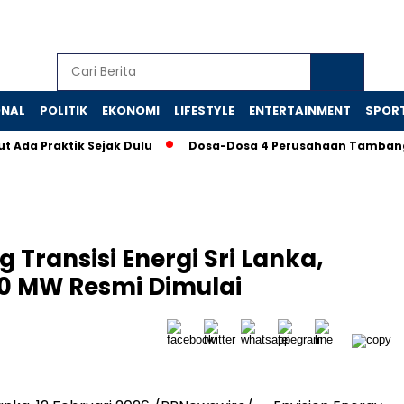
ONAL
POLITIK
EKONOMI
LIFESTYLE
ENTERTAINMENT
SPOR
raktik Sejak Dulu
Dosa-Dosa 4 Perusahaan Tambang yang M
 Transisi Energi Sri Lanka,
0 MW Resmi Dimulai