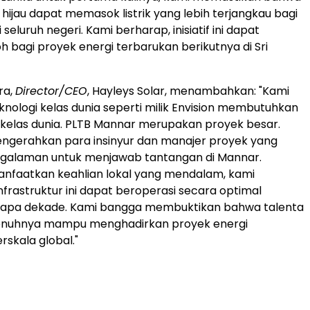
i hijau dapat memasok listrik yang lebih terjangkau bagi
seluruh negeri. Kami berharap, inisiatif ini dapat
h bagi proyek energi terbarukan berikutnya di Sri
ra,
Director/CEO
, Hayleys Solar, menambahkan: "Kami
knologi kelas dunia seperti milik Envision membutuhkan
kelas dunia. PLTB Mannar merupakan proyek besar.
ngerahkan para insinyur dan manajer proyek yang
ngalaman untuk menjawab tantangan di Mannar.
faatkan keahlian lokal yang mendalam, kami
frastruktur ini dapat beroperasi secara optimal
apa dekade. Kami bangga membuktikan bahwa talenta
penuhnya mampu menghadirkan proyek energi
rskala global."