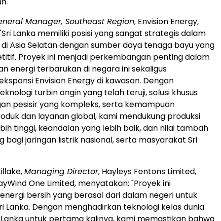
un.
eneral Manager, Southeast Region
, Envision Energy,
Sri Lanka memiliki posisi yang sangat strategis dalam
gi di Asia Selatan dengan sumber daya tenaga bayu yang
itif. Proyek ini menjadi perkembangan penting dalam
energi terbarukan di negara ini sekaligus
kspansi Envision Energy di kawasan. Dengan
ologi turbin angin yang telah teruji, solusi khusus
gan pesisir yang kompleks, serta kemampuan
oduk dan layanan global, kami mendukung produksi
bih tinggi, keandalan yang lebih baik, dan nilai tambah
 bagi jaringan listrik nasional, serta masyarakat Sri
illake,
Managing Director
, Hayleys Fentons Limited,
ayWind One Limited, menyatakan: "Proyek ini
nergi bersih yang berasal dari dalam negeri untuk
i Lanka. Dengan menghadirkan teknologi kelas dunia
ri Lanka untuk pertama kalinya, kami memastikan bahwa