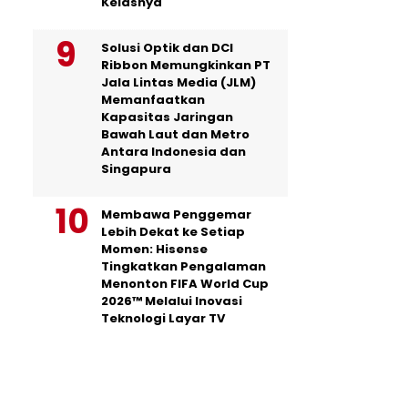
Kelasnya
Solusi Optik dan DCI
Ribbon Memungkinkan PT
Jala Lintas Media (JLM)
Memanfaatkan
Kapasitas Jaringan
Bawah Laut dan Metro
Antara Indonesia dan
Singapura
Membawa Penggemar
Lebih Dekat ke Setiap
Momen: Hisense
Tingkatkan Pengalaman
Menonton FIFA World Cup
2026™ Melalui Inovasi
Teknologi Layar TV