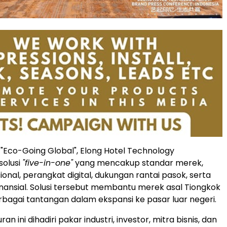
 "Eco-Going Global", Elong Hotel Technology
olusi
"five-in-one"
yang mencakup standar merek,
onal, perangkat digital, dukungan rantai pasok, serta
finansial. Solusi tersebut membantu merek asal Tiongkok
agai tantangan dalam ekspansi ke pasar luar negeri.
n ini dihadiri pakar industri, investor, mitra bisnis, dan