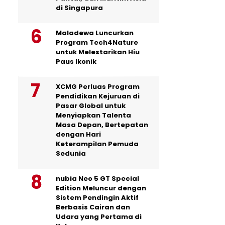
di Singapura
Maladewa Luncurkan
Program Tech4Nature
untuk Melestarikan Hiu
Paus Ikonik
XCMG Perluas Program
Pendidikan Kejuruan di
Pasar Global untuk
Menyiapkan Talenta
Masa Depan, Bertepatan
dengan Hari
Keterampilan Pemuda
Sedunia
nubia Neo 5 GT Special
Edition Meluncur dengan
Sistem Pendingin Aktif
Berbasis Cairan dan
Udara yang Pertama di