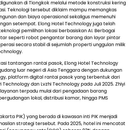
digunakan di Tiongkok melalui metode konstruksi kering
kasi. Teknologi tersebut diklaim mampu memangkas
ngunan dan biaya operasional sekaligus memenuhi
ungan setempat. Elong Hotel Technology juga telah
knologi pemilihan lokasi berbasiskan AI. Berbagai
tar seperti robot pengantar barang dan layar pintar
operasi secara stabil di sejumlah properti unggulan milik
echnology.
si tantangan rantai pasok, Elong Hotel Technology
dang luar negeri di Asia Tenggara dengan dukungan
gy, platform digital rantai pasok yang terbentuk dari
 Technology dan Lvzhi Technology pada Juli 2025. Zhiyi
layanan terpadu mulai dari pengadaan barang
pergudangan lokal, distribusi kamar, hingga PMS
akarta PIK) yang berada di kawasan inti PIK menjadi
asilan strategi tersebut. Pada 2025, hotel ini mencatat