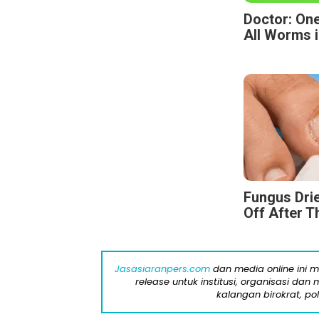
Doctor: One
All Worms i
Fungus Drie
Off After T
Jasasiaranpers.com
dan media online ini 
release untuk institusi, organisasi da
kalangan birokrat, pol