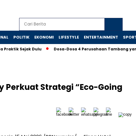
ONAL
POLITIK
EKONOMI
LIFESTYLE
ENTERTAINMENT
SPOR
k Sejak Dulu
Dosa-Dosa 4 Perusahaan Tambang yang Memak
y Perkuat Strategi “Eco-Going