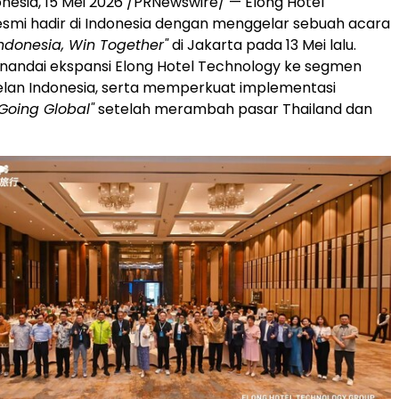
nesia, 15 Mei 2026 /PRNewswire/ — Elong Hotel
smi hadir di Indonesia dengan menggelar sebuah acara
Indonesia, Win Together"
di Jakarta pada 13 Mei lalu.
nandai ekspansi Elong Hotel Technology ke segmen
elan Indonesia, serta memperkuat implementasi
Going Global"
setelah merambah pasar Thailand dan