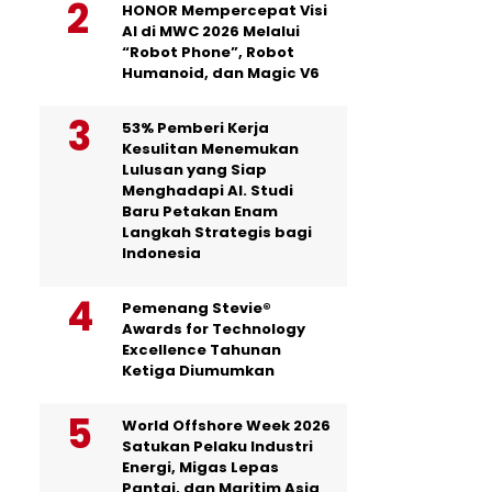
HONOR Mempercepat Visi
AI di MWC 2026 Melalui
“Robot Phone”, Robot
Humanoid, dan Magic V6
53% Pemberi Kerja
Kesulitan Menemukan
Lulusan yang Siap
Menghadapi AI. Studi
Baru Petakan Enam
Langkah Strategis bagi
Indonesia
Pemenang Stevie®
Awards for Technology
Excellence Tahunan
Ketiga Diumumkan
World Offshore Week 2026
Satukan Pelaku Industri
Energi, Migas Lepas
Pantai, dan Maritim Asia