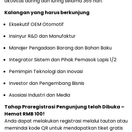
aktivitas daring dan luring selama 365 hari.
Kalangan yang harus berkunjung
Eksekutif OEM Otomotif
Insinyur R&D dan Manufaktur
Manajer Pengadaan Barang dan Bahan Baku
Integrator Sistem dan Pihak Pemasok Lapis 1/2
Pemimpin Teknologi dan Inovasi
Investor dan Pengembang Bisnis
Asosiasi Industri dan Media
Tahap Praregistrasi Pengunjung telah Dibuka –
Hemat RMB 100!
Anda dapat melakukan registrasi melalui tautan atau
memindai kode QR untuk mendapatkan tiket gratis