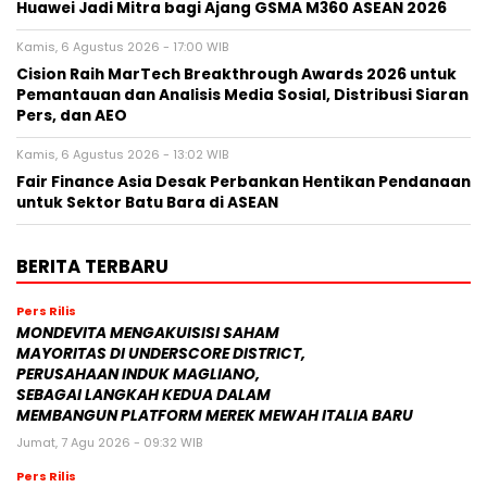
Huawei Jadi Mitra bagi Ajang GSMA M360 ASEAN 2026
Kamis, 6 Agustus 2026 - 17:00 WIB
Cision Raih MarTech Breakthrough Awards 2026 untuk
Pemantauan dan Analisis Media Sosial, Distribusi Siaran
Pers, dan AEO
Kamis, 6 Agustus 2026 - 13:02 WIB
Fair Finance Asia Desak Perbankan Hentikan Pendanaan
untuk Sektor Batu Bara di ASEAN
BERITA TERBARU
Pers Rilis
MONDEVITA MENGAKUISISI SAHAM
MAYORITAS DI UNDERSCORE DISTRICT,
PERUSAHAAN INDUK MAGLIANO,
SEBAGAI LANGKAH KEDUA DALAM
MEMBANGUN PLATFORM MEREK MEWAH ITALIA BARU
Jumat, 7 Agu 2026 - 09:32 WIB
Pers Rilis