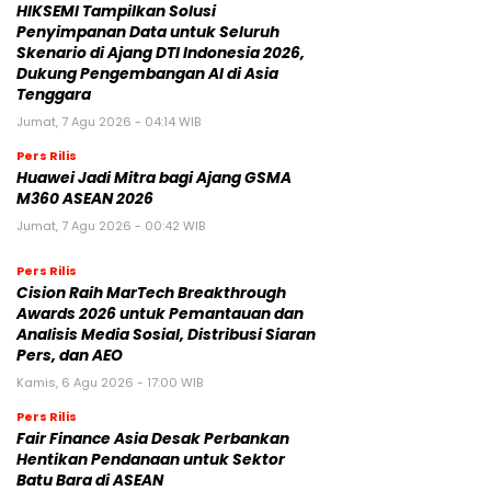
HIKSEMI Tampilkan Solusi
Penyimpanan Data untuk Seluruh
Skenario di Ajang DTI Indonesia 2026,
Dukung Pengembangan AI di Asia
Tenggara
Jumat, 7 Agu 2026 - 04:14 WIB
Pers Rilis
Huawei Jadi Mitra bagi Ajang GSMA
M360 ASEAN 2026
Jumat, 7 Agu 2026 - 00:42 WIB
Pers Rilis
Cision Raih MarTech Breakthrough
Awards 2026 untuk Pemantauan dan
Analisis Media Sosial, Distribusi Siaran
Pers, dan AEO
Kamis, 6 Agu 2026 - 17:00 WIB
Pers Rilis
Fair Finance Asia Desak Perbankan
Hentikan Pendanaan untuk Sektor
Batu Bara di ASEAN