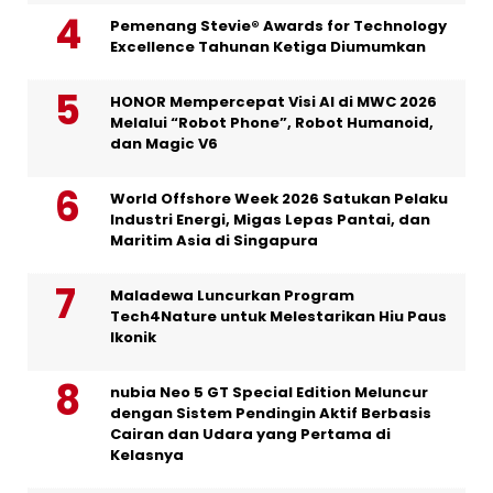
Pemenang Stevie® Awards for Technology
Excellence Tahunan Ketiga Diumumkan
HONOR Mempercepat Visi AI di MWC 2026
Melalui “Robot Phone”, Robot Humanoid,
dan Magic V6
World Offshore Week 2026 Satukan Pelaku
Industri Energi, Migas Lepas Pantai, dan
Maritim Asia di Singapura
Maladewa Luncurkan Program
Tech4Nature untuk Melestarikan Hiu Paus
Ikonik
nubia Neo 5 GT Special Edition Meluncur
dengan Sistem Pendingin Aktif Berbasis
Cairan dan Udara yang Pertama di
Kelasnya