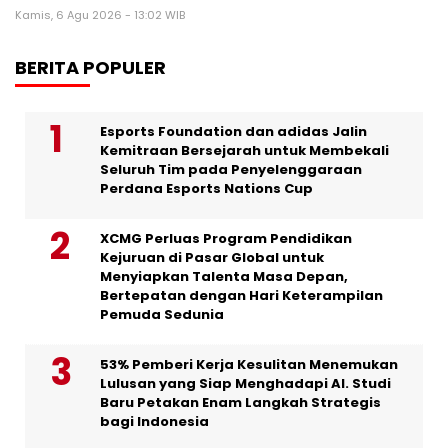
Kamis, 6 Agu 2026 - 13:02 WIB
BERITA POPULER
Esports Foundation dan adidas Jalin
Kemitraan Bersejarah untuk Membekali
Seluruh Tim pada Penyelenggaraan
Perdana Esports Nations Cup
XCMG Perluas Program Pendidikan
Kejuruan di Pasar Global untuk
Menyiapkan Talenta Masa Depan,
Bertepatan dengan Hari Keterampilan
Pemuda Sedunia
53% Pemberi Kerja Kesulitan Menemukan
Lulusan yang Siap Menghadapi AI. Studi
Baru Petakan Enam Langkah Strategis
bagi Indonesia