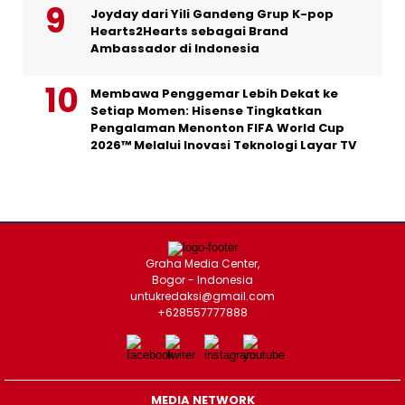
Joyday dari Yili Gandeng Grup K-pop
Hearts2Hearts sebagai Brand
Ambassador di Indonesia
Membawa Penggemar Lebih Dekat ke
Setiap Momen: Hisense Tingkatkan
Pengalaman Menonton FIFA World Cup
2026™ Melalui Inovasi Teknologi Layar TV
Graha Media Center,
Bogor - Indonesia
untukredaksi@gmail.com
+628557777888
MEDIA NETWORK