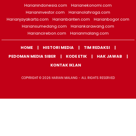
Harianindonesia.com
Harianekonomi.com
Harianinvestor.com
Harianolahraga.com
Harianjayakarta.com
Harianbanten.com
Harianbogor.com
Hariansumedang.com
Hariankarawang.com
Hariancirebon.com
Harianmalang.com
HOME
HISTORI MEDIA
TIM REDAKSI
PEDOMAN MEDIA SIBER
KODE ETIK
HAK JAWAB
KONTAK IKLAN
COPYRIGHT © 2026 HARIAN MALANG - ALL RIGHTS RESERVED