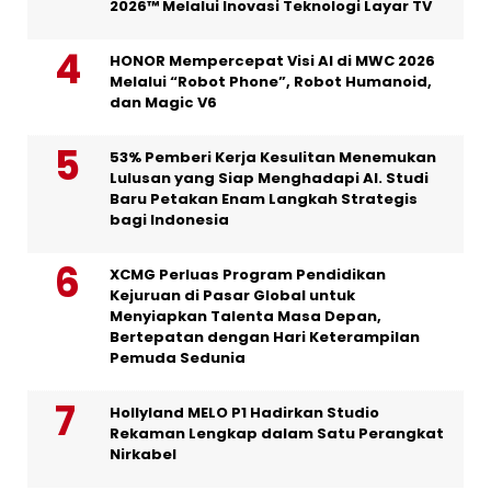
2026™ Melalui Inovasi Teknologi Layar TV
HONOR Mempercepat Visi AI di MWC 2026
Melalui “Robot Phone”, Robot Humanoid,
dan Magic V6
53% Pemberi Kerja Kesulitan Menemukan
Lulusan yang Siap Menghadapi AI. Studi
Baru Petakan Enam Langkah Strategis
bagi Indonesia
XCMG Perluas Program Pendidikan
Kejuruan di Pasar Global untuk
Menyiapkan Talenta Masa Depan,
Bertepatan dengan Hari Keterampilan
Pemuda Sedunia
Hollyland MELO P1 Hadirkan Studio
Rekaman Lengkap dalam Satu Perangkat
Nirkabel