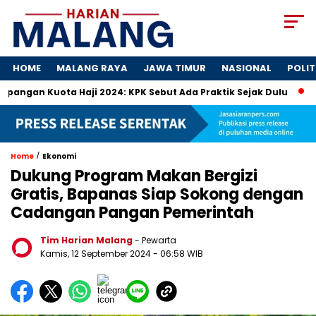
HOME
MALANG RAYA
JAWA TIMUR
NASIONAL
POLIT
uota Haji 2024: KPK Sebut Ada Praktik Sejak Dulu
Dosa-Dos
/
Home
Ekonomi
Dukung Program Makan Bergizi
Gratis, Bapanas Siap Sokong dengan
Cadangan Pangan Pemerintah
Tim Harian Malang
- Pewarta
Kamis, 12 September 2024
- 06:58 WIB