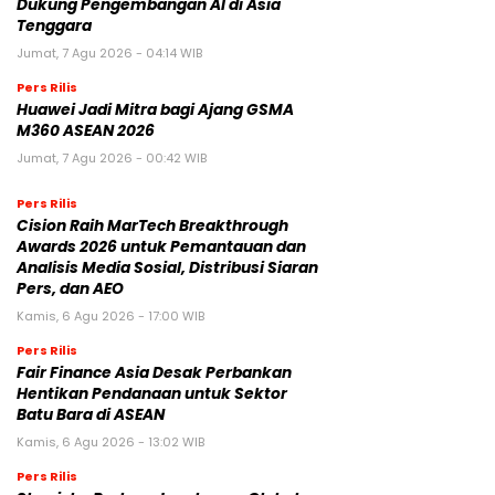
Dukung Pengembangan AI di Asia
Tenggara
Jumat, 7 Agu 2026 - 04:14 WIB
Pers Rilis
Huawei Jadi Mitra bagi Ajang GSMA
M360 ASEAN 2026
Jumat, 7 Agu 2026 - 00:42 WIB
Pers Rilis
Cision Raih MarTech Breakthrough
Awards 2026 untuk Pemantauan dan
Analisis Media Sosial, Distribusi Siaran
Pers, dan AEO
Kamis, 6 Agu 2026 - 17:00 WIB
Pers Rilis
Fair Finance Asia Desak Perbankan
Hentikan Pendanaan untuk Sektor
Batu Bara di ASEAN
Kamis, 6 Agu 2026 - 13:02 WIB
Pers Rilis