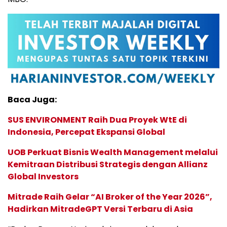
Baca Juga:
SUS ENVIRONMENT Raih Dua Proyek WtE di
Indonesia, Percepat Ekspansi Global
UOB Perkuat Bisnis Wealth Management melalui
Kemitraan Distribusi Strategis dengan Allianz
Global Investors
Mitrade Raih Gelar “AI Broker of the Year 2026”,
Hadirkan MitradeGPT Versi Terbaru di Asia