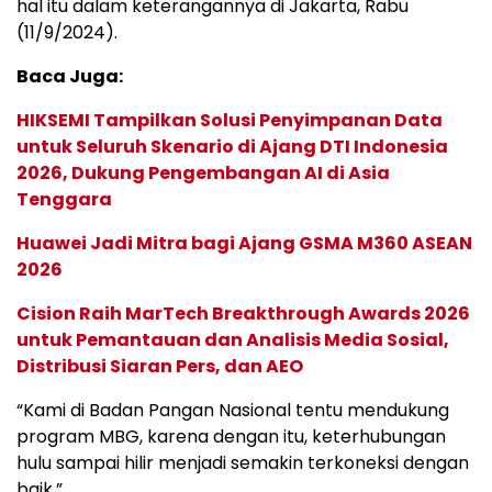
hal itu dalam keterangannya di Jakarta, Rabu
(11/9/2024).
Baca Juga:
HIKSEMI Tampilkan Solusi Penyimpanan Data
untuk Seluruh Skenario di Ajang DTI Indonesia
2026, Dukung Pengembangan AI di Asia
Tenggara
Huawei Jadi Mitra bagi Ajang GSMA M360 ASEAN
2026
Cision Raih MarTech Breakthrough Awards 2026
untuk Pemantauan dan Analisis Media Sosial,
Distribusi Siaran Pers, dan AEO
“Kami di Badan Pangan Nasional tentu mendukung
program MBG, karena dengan itu, keterhubungan
hulu sampai hilir menjadi semakin terkoneksi dengan
baik.”