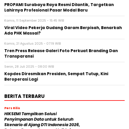
PROPAMI Surabaya Raya Resmi Dilantik, Targetkan
Lahirnya Profesional Pasar Modal Baru
Kamis, 11 September 2025 - 15:45 WIB
Viral Video Pekerja Gudang Garam Berpisah, Benarkah
Ada PHK Massal?
Kamis, 21 Agustus 2025 - 07:19 WIB
Tren Press Release Galeri Foto Perkuat Branding Dan
Transparansi
Senin, 28 Juli 2025 - 08:00 WIB
Kopdes Diresmikan Presiden, Sempat Tutup, Kini
Beroperasi Lagi
BERITA TERBARU
Pers Rilis
HIKSEMI Tampilkan Solusi
Penyimpanan Data untuk Seluruh
Skenario di Ajang DTI Indonesia 2026,