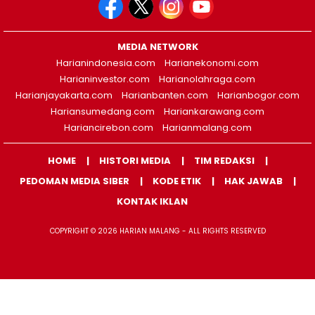
MEDIA NETWORK
Harianindonesia.com
Harianekonomi.com
Harianinvestor.com
Harianolahraga.com
Harianjayakarta.com
Harianbanten.com
Harianbogor.com
Hariansumedang.com
Hariankarawang.com
Hariancirebon.com
Harianmalang.com
HOME
HISTORI MEDIA
TIM REDAKSI
PEDOMAN MEDIA SIBER
KODE ETIK
HAK JAWAB
KONTAK IKLAN
COPYRIGHT © 2026 HARIAN MALANG - ALL RIGHTS RESERVED