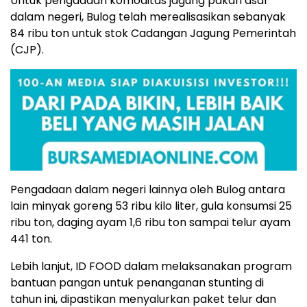
Untuk pengadaan komoditas jagung pakan asal
dalam negeri, Bulog telah merealisasikan sebanyak
84 ribu ton untuk stok Cadangan Jagung Pemerintah
(CJP).
Pengadaan dalam negeri lainnya oleh Bulog antara
lain minyak goreng 53 ribu kilo liter, gula konsumsi 25
ribu ton, daging ayam 1,6 ribu ton sampai telur ayam
441 ton.
Lebih lanjut, ID FOOD dalam melaksanakan program
bantuan pangan untuk penanganan stunting di
tahun ini, dipastikan menyalurkan paket telur dan