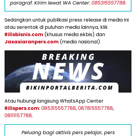
paragraf. Kirim lewat WA Center:
085315557788.
Sedangkan untuk publikasi press release di media ini
atau serentak di puluhan media lainnya, klik
Rilisbisnis.com
(khusus media ekbis) dan
Jasasiaranpers.com
(media nasional)
Atau hubungi langsung WhatsApp Center
Rilispers.com
:
085315557788
,
087815557788
,
08111157788
.
Peluang bagi aktivis pers pelajar, pers