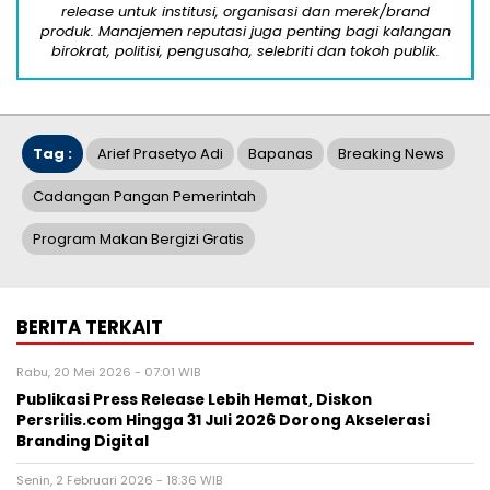
release untuk institusi, organisasi dan merek/brand
produk. Manajemen reputasi juga penting bagi kalangan
birokrat, politisi, pengusaha, selebriti dan tokoh publik.
Tag :
Arief Prasetyo Adi
Bapanas
Breaking News
Cadangan Pangan Pemerintah
Program Makan Bergizi Gratis
BERITA TERKAIT
Rabu, 20 Mei 2026 - 07:01 WIB
Publikasi Press Release Lebih Hemat, Diskon
Persrilis.com Hingga 31 Juli 2026 Dorong Akselerasi
Branding Digital
Senin, 2 Februari 2026 - 18:36 WIB