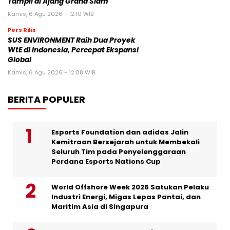
Tampil di Ajang Grand Slam
Kamis, 6 Agu 2026 - 12:10 WIB
Pers Rilis
SUS ENVIRONMENT Raih Dua Proyek
WtE di Indonesia, Percepat Ekspansi
Global
Kamis, 6 Agu 2026 - 12:08 WIB
BERITA POPULER
Esports Foundation dan adidas Jalin
Kemitraan Bersejarah untuk Membekali
Seluruh Tim pada Penyelenggaraan
Perdana Esports Nations Cup
World Offshore Week 2026 Satukan Pelaku
Industri Energi, Migas Lepas Pantai, dan
Maritim Asia di Singapura