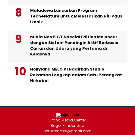
Maladewa Luncurkan Program
Tech4Nature untuk Melestarikan Hiu Paus
Ikonik
nubia Neo 5 GT Special Edition Meluncur
dengan Sistem Pendingin Aktif Berbasis
Cairan dan Udara yang Pertama di
Kelasnya
Hollyland MELO P1 Hadirkan Studio
Rekaman Lengkap dalam Satu Perangkat
Nirkabel
Graha Media Center,
Bogor - Indonesia
untukredaksi@gmail.com