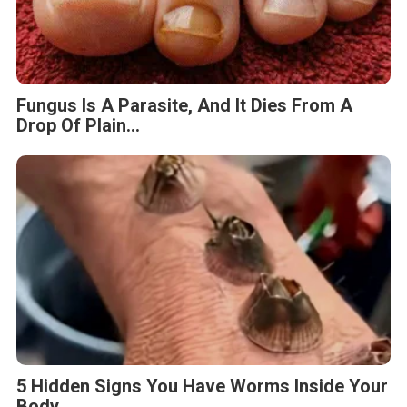
Fungus Is A Parasite, And It Dies From A
Drop Of Plain...
5 Hidden Signs You Have Worms Inside Your
Body