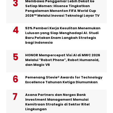
Membawa Penggemar Lebih Dekat ke
Setiap Momen: Hisense Tingkatkan
Pengalaman Menonton FIFA World Cup
2026™ Melalui Inovasi Teknologi Layar TV
53% Pemberi Kerja Kesulitan Menemukan
Lulusan yang Siap Menghadapi AI. Studi
Baru Petakan Enam Langkah Strategis
bagi Indonesia
HONOR Mempercepat Visi AI di MWC 2026
Melalui “Robot Phone”, Robot Humanoid,
dan Magic V6
Pemenang Stevie® Awards for Technology
Excellence Tahunan Ketiga Diumumkan
Asana Partners dan Norges Bank
Investment Management Memulai
Kemitraan Strategis di Sektor Ritel
Lingkungan