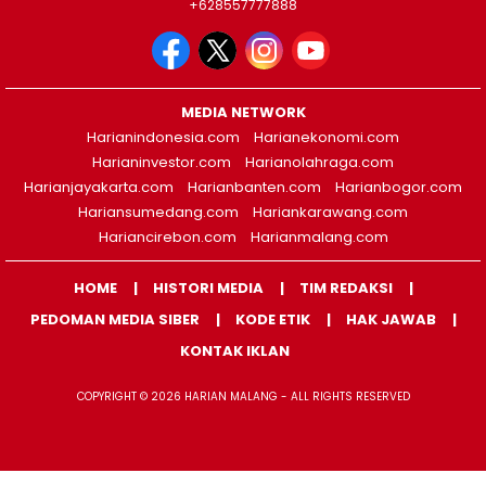
+628557777888
MEDIA NETWORK
Harianindonesia.com
Harianekonomi.com
Harianinvestor.com
Harianolahraga.com
Harianjayakarta.com
Harianbanten.com
Harianbogor.com
Hariansumedang.com
Hariankarawang.com
Hariancirebon.com
Harianmalang.com
HOME
HISTORI MEDIA
TIM REDAKSI
PEDOMAN MEDIA SIBER
KODE ETIK
HAK JAWAB
KONTAK IKLAN
COPYRIGHT © 2026 HARIAN MALANG - ALL RIGHTS RESERVED