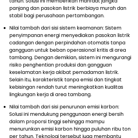
tahun. Solusi ini memberikan manfaat jangka
panjang dan pasokan listrik berbiaya murah dan
stabil bagi perusahaan pertambangan.
Nilai tambah dari sisi sistem keamanan: Sistem
penyimpanan energi menyediakan pasokan listrik
cadangan dengan perpindahan otomatis tanpa
gangguan untuk beban operasional kritis di area
tambang. Dengan demikian, sistem ini mengurangi
risiko penghentian produksi dan gangguan
keselamatan kerja akibat pemadaman listrik.
Selain itu, karakteristik tanpa emisi dan tingkat
kebisingan rendah turut meningkatkan kualitas
lingkungan kerja di area tambang.
Nilai tambah dari sisi penurunan emisi karbon:
Solusi ini mendukung penggunaan energi bersih
dalam proporsi tinggi sehingga mampu
menurunkan emisi karbon hingga puluhan ribu ton
per tahun. Teknologi tersebut juga membantu