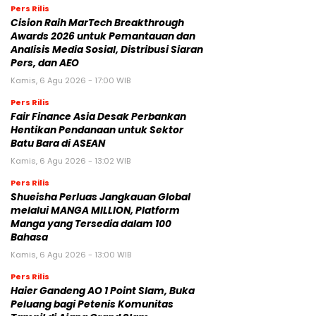
Pers Rilis
Cision Raih MarTech Breakthrough
Awards 2026 untuk Pemantauan dan
Analisis Media Sosial, Distribusi Siaran
Pers, dan AEO
Kamis, 6 Agu 2026 - 17:00 WIB
Pers Rilis
Fair Finance Asia Desak Perbankan
Hentikan Pendanaan untuk Sektor
Batu Bara di ASEAN
Kamis, 6 Agu 2026 - 13:02 WIB
Pers Rilis
Shueisha Perluas Jangkauan Global
melalui MANGA MILLION, Platform
Manga yang Tersedia dalam 100
Bahasa
Kamis, 6 Agu 2026 - 13:00 WIB
Pers Rilis
Haier Gandeng AO 1 Point Slam, Buka
Peluang bagi Petenis Komunitas