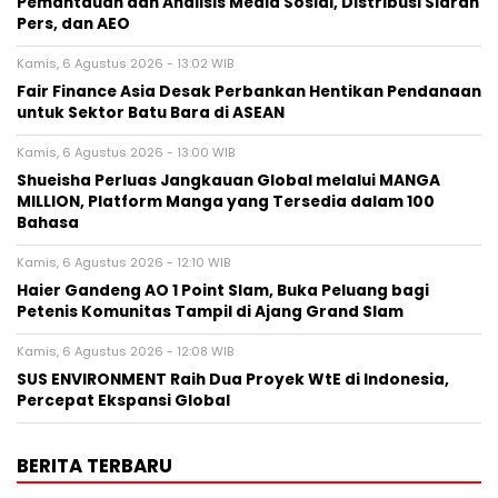
Pemantauan dan Analisis Media Sosial, Distribusi Siaran
Pers, dan AEO
Kamis, 6 Agustus 2026 - 13:02 WIB
Fair Finance Asia Desak Perbankan Hentikan Pendanaan
untuk Sektor Batu Bara di ASEAN
Kamis, 6 Agustus 2026 - 13:00 WIB
Shueisha Perluas Jangkauan Global melalui MANGA
MILLION, Platform Manga yang Tersedia dalam 100
Bahasa
Kamis, 6 Agustus 2026 - 12:10 WIB
Haier Gandeng AO 1 Point Slam, Buka Peluang bagi
Petenis Komunitas Tampil di Ajang Grand Slam
Kamis, 6 Agustus 2026 - 12:08 WIB
SUS ENVIRONMENT Raih Dua Proyek WtE di Indonesia,
Percepat Ekspansi Global
BERITA TERBARU