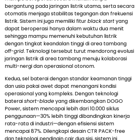
bergantung pada jaringan listrik utama, serta secara
otomatis menjaga stabilitas tegangan dan frekuensi
listrik. Sistem ini juga memiliki fitur
black start
yang
dapat beroperasi hanya dalam waktu dua menit
sehingga mampu memenuhi kebutuhan listrik
dengan tingkat keandalan tinggi di area tambang
off-grid
. Teknologi tersebut turut mendorong evolusi
jaringan listrik di area tambang menuju kolaborasi
multi-nergi dan operasional otonom.
Kedua, sel baterai dengan standar keamanan tinggi
dan usia pakai awet dapat menangani kondisi
operasional yang kompleks. Dengan teknologi
baterai
short-blade
yang dikembangkan DOGO
Power, sistem mencapai lebih dari 10.000 siklus
penggunaan—30% lebih tinggi dibandingkan kinerja
rata-rata di industri—dengan efisiensi sistem
mencapai 87%. Dilengkapi desain CTR PACK-free
dan teknologi pendingin cair dua sisi, sistem ini