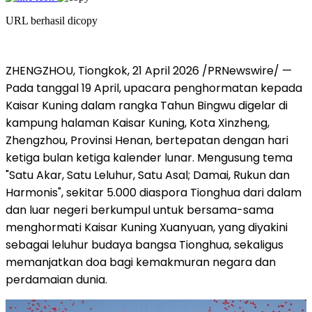
URL berhasil dicopy
ZHENGZHOU, Tiongkok
,
21 April 2026
/PRNewswire/ —
Pada tanggal 19 April, upacara penghormatan kepada
Kaisar Kuning dalam rangka Tahun Bingwu digelar di
kampung halaman Kaisar Kuning, Kota Xinzheng,
Zhengzhou, Provinsi Henan, bertepatan dengan hari
ketiga bulan ketiga kalender lunar. Mengusung tema
"Satu Akar, Satu Leluhur, Satu Asal; Damai, Rukun dan
Harmonis", sekitar 5.000 diaspora Tionghua dari dalam
dan luar negeri berkumpul untuk bersama-sama
menghormati Kaisar Kuning Xuanyuan, yang diyakini
sebagai leluhur budaya bangsa Tionghua, sekaligus
memanjatkan doa bagi kemakmuran negara dan
perdamaian dunia.