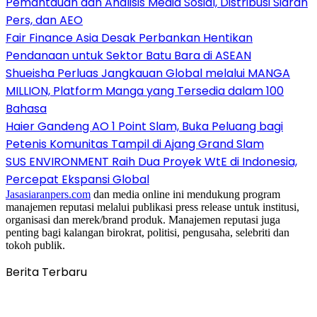
Pemantauan dan Analisis Media Sosial, Distribusi Siaran
Pers, dan AEO
Fair Finance Asia Desak Perbankan Hentikan
Pendanaan untuk Sektor Batu Bara di ASEAN
Shueisha Perluas Jangkauan Global melalui MANGA
MILLION, Platform Manga yang Tersedia dalam 100
Bahasa
Haier Gandeng AO 1 Point Slam, Buka Peluang bagi
Petenis Komunitas Tampil di Ajang Grand Slam
SUS ENVIRONMENT Raih Dua Proyek WtE di Indonesia,
Percepat Ekspansi Global
Jasasiaranpers.com
dan media online ini mendukung program
manajemen reputasi melalui publikasi press release untuk institusi,
organisasi dan merek/brand produk. Manajemen reputasi juga
penting bagi kalangan birokrat, politisi, pengusaha, selebriti dan
tokoh publik.
Berita Terbaru