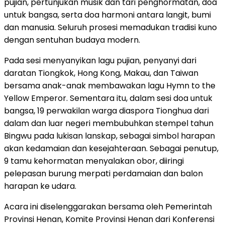
pujian, pertunjukan musik dan tari penghormatan, doa
untuk bangsa, serta doa harmoni antara langit, bumi
dan manusia. Seluruh prosesi memadukan tradisi kuno
dengan sentuhan budaya modern.
Pada sesi menyanyikan lagu pujian, penyanyi dari
daratan Tiongkok, Hong Kong, Makau, dan Taiwan
bersama anak-anak membawakan lagu Hymn to the
Yellow Emperor. Sementara itu, dalam sesi doa untuk
bangsa, 19 perwakilan warga diaspora Tionghua dari
dalam dan luar negeri membubuhkan stempel tahun
Bingwu pada lukisan lanskap, sebagai simbol harapan
akan kedamaian dan kesejahteraan. Sebagai penutup,
9 tamu kehormatan menyalakan obor, diiringi
pelepasan burung merpati perdamaian dan balon
harapan ke udara.
Acara ini diselenggarakan bersama oleh Pemerintah
Provinsi Henan, Komite Provinsi Henan dari Konferensi