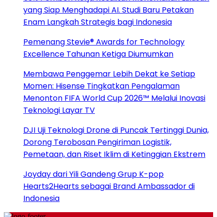
yang Siap Menghadapi AI. Studi Baru Petakan
Enam Langkah Strategis bagi Indonesia
Pemenang Stevie® Awards for Technology
Excellence Tahunan Ketiga Diumumkan
Membawa Penggemar Lebih Dekat ke Setiap
Momen: Hisense Tingkatkan Pengalaman
Menonton FIFA World Cup 2026™ Melalui Inovasi
Teknologi Layar TV
DJI Uji Teknologi Drone di Puncak Tertinggi Dunia,
Dorong Terobosan Pengiriman Logistik,
Pemetaan, dan Riset Iklim di Ketinggian Ekstrem
Joyday dari Yili Gandeng Grup K-pop
Hearts2Hearts sebagai Brand Ambassador di
Indonesia