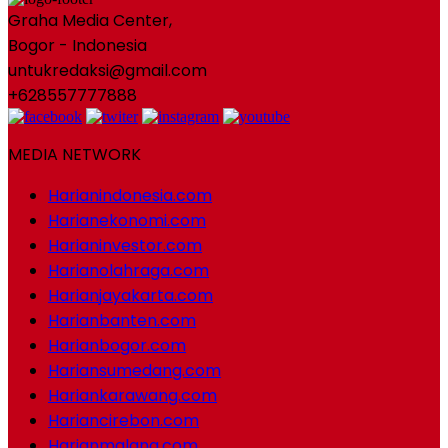
Graha Media Center,
Bogor - Indonesia
untukredaksi@gmail.com
+628557777888
MEDIA NETWORK
Harianindonesia.com
Harianekonomi.com
Harianinvestor.com
Harianolahraga.com
Harianjayakarta.com
Harianbanten.com
Harianbogor.com
Hariansumedang.com
Hariankarawang.com
Hariancirebon.com
Harianmalang.com