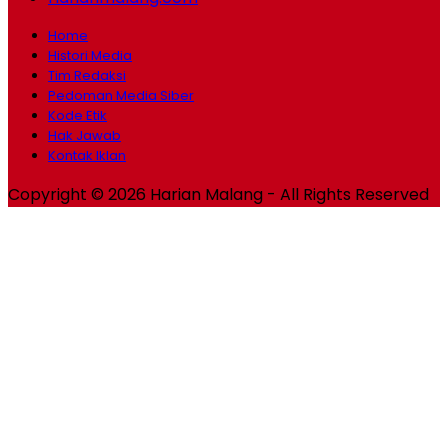
Home
Histori Media
Tim Redaksi
Pedoman Media Siber
Kode Etik
Hak Jawab
Kontak Iklan
Copyright © 2026 Harian Malang - All Rights Reserved