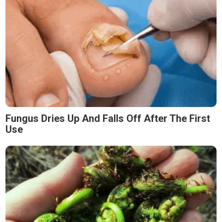
Fungus Dries Up And Falls Off After The First
Use