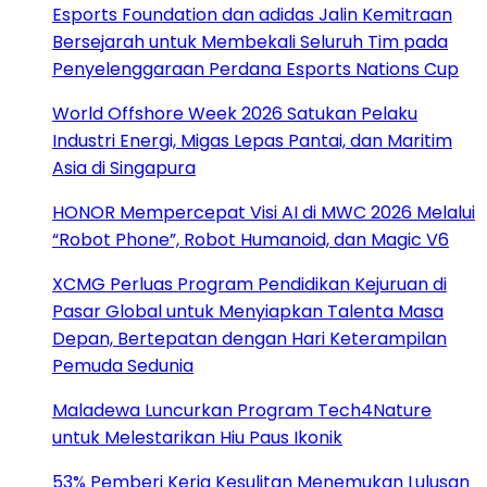
Esports Foundation dan adidas Jalin Kemitraan
Bersejarah untuk Membekali Seluruh Tim pada
Penyelenggaraan Perdana Esports Nations Cup
World Offshore Week 2026 Satukan Pelaku
Industri Energi, Migas Lepas Pantai, dan Maritim
Asia di Singapura
HONOR Mempercepat Visi AI di MWC 2026 Melalui
“Robot Phone”, Robot Humanoid, dan Magic V6
XCMG Perluas Program Pendidikan Kejuruan di
Pasar Global untuk Menyiapkan Talenta Masa
Depan, Bertepatan dengan Hari Keterampilan
Pemuda Sedunia
Maladewa Luncurkan Program Tech4Nature
untuk Melestarikan Hiu Paus Ikonik
53% Pemberi Kerja Kesulitan Menemukan Lulusan