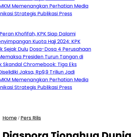
menangkan Perhatian Media
rategis Publikasi Press
ofifah, KPK Siap Dalami
gan Kuota Haji 2024: KPK
Dulu
Dosa-Dosa 4 Perusahaan
Presiden Turun Tangan di
al Chromebook: Tiga Eks
Jaksa, Rp9,9 Triliun Jadi
menangkan Perhatian Media
rategis Publikasi Press
Home
Pers Rilis
/
Diaspora Tionghua Dunia