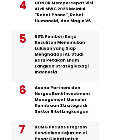
HONOR Mempercepat Visi
AI di MWC 2026 Melalui
“Robot Phone”, Robot
Humanoid, dan Magic V6
53% Pemberi Kerja
Kesulitan Menemukan
Lulusan yang Siap
Menghadapi AI. Studi
Baru Petakan Enam
Langkah Strategis bagi
Indonesia
Asana Partners dan
Norges Bank Investment
Management Memulai
Kemitraan Strategis di
Sektor Ritel Lingkungan
XCMG Perluas Program
Pendidikan Kejuruan di
Pasar Global untuk