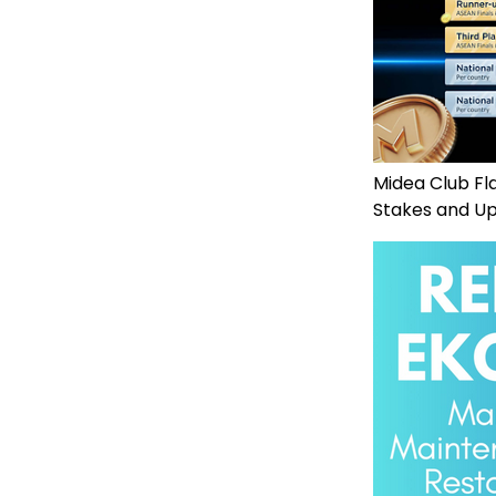
Midea Club Fl
Stakes and Up 