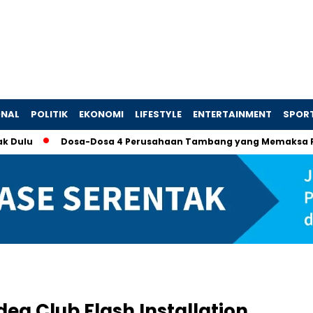
ONAL
POLITIK
EKONOMI
LIFESTYLE
ENTERTAINMENT
SPOR
Dosa-Dosa 4 Perusahaan Tambang yang Memaksa Presiden T
dea Club Flash Installation