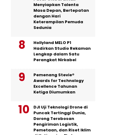
Menyiapkan Talenta
Masa Depan, Bertepatan
dengan Hari
Keterampilan Pemuda
Sedunia
Hollyland MELO P1
Hadirkan Studio Rekaman
Lengkap dalam Satu
Perangkat Nirkabel
Pemenang Stevie®
Awards for Technology
Excellence Tahunan
Ketiga Diumumkan
DJI Uji Teknologi Drone di
Puncak Tertinggi Dunia,
Dorong Terobosan
Pengiriman Logistik,
Pemetaan, dan Riset Iklim