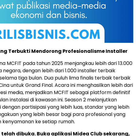
ng Terbukti Mendorong Profesionalisme Installer
a MCFIT pada tahun 2025 menjangkau lebih dari 13.000
ma negara, dengan lebih dari 1.000 installer terbaik
elama tiga bulan. Dua puluh lima finalis terbaik terbaik
ina untuk Grand Final. Acara ini menghasilkan lebih dari
resi media, menjadikan MCFIT sebagai platform definitif
an instalasi di kawasan ini. Season 2 melanjutkan
dengan partisipasi yang lebih luas, standar yang lebih
ngakuan yang lebih besar bagi para profesional yang
 kenyamanan ke setiap rumah.
telah dibuka. Buka aplikasi Midea Club sekarang,