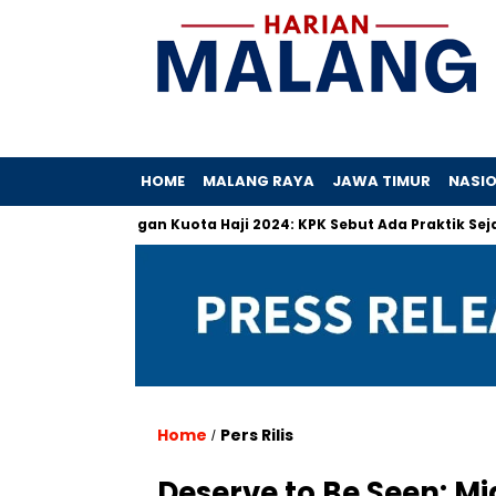
HOME
MALANG RAYA
JAWA TIMUR
NASI
nyimpangan Kuota Haji 2024: KPK Sebut Ada Praktik Sejak Dulu
Home
Pers Rilis
/
Deserve to Be Seen: Mi