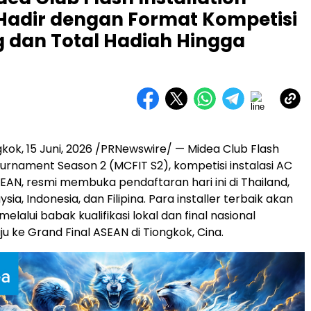
adir dengan Format Kompetisi
 dan Total Hadiah Hingga
gkok
,
15 Juni, 2026
/PRNewswire/ — Midea Club Flash
Tournament Season 2 (MCFIT S2), kompetisi instalasi AC
SEAN, resmi membuka pendaftaran hari ini di Thailand,
sia, Indonesia, dan Filipina. Para installer terbaik akan
elalui babak kualifikasi lokal dan final nasional
u ke Grand Final ASEAN di Tiongkok, Cina.