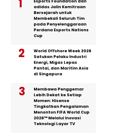
Esports Foundation dan
adidas Jalin Kemitraan
Bersejarah untuk
Membekali Seluruh Tim
pada Penyelenggaraan
Perdana Esports Nations
Cup
World Offshore Week 2026
Satukan Pelaku Industri
Energi, Migas Lepas
Pantai, dan Maritim Asia
di Singapura
Membawa Penggemar
Lebih Dekat ke Setiap
Momen: Hisense
Tingkatkan Pengalaman
Menonton FIFA World Cup
2026™ Melalui Inovasi
Teknologi Layar TV