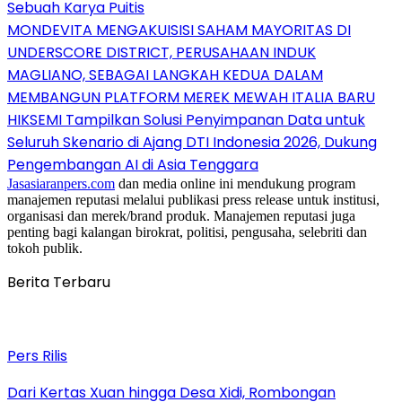
Sebuah Karya Puitis
MONDEVITA MENGAKUISISI SAHAM MAYORITAS DI
UNDERSCORE DISTRICT, PERUSAHAAN INDUK
MAGLIANO, SEBAGAI LANGKAH KEDUA DALAM
MEMBANGUN PLATFORM MEREK MEWAH ITALIA BARU
HIKSEMI Tampilkan Solusi Penyimpanan Data untuk
Seluruh Skenario di Ajang DTI Indonesia 2026, Dukung
Pengembangan AI di Asia Tenggara
Jasasiaranpers.com
dan media online ini mendukung program
manajemen reputasi melalui publikasi press release untuk institusi,
organisasi dan merek/brand produk. Manajemen reputasi juga
penting bagi kalangan birokrat, politisi, pengusaha, selebriti dan
tokoh publik.
Berita Terbaru
Pers Rilis
Dari Kertas Xuan hingga Desa Xidi, Rombongan