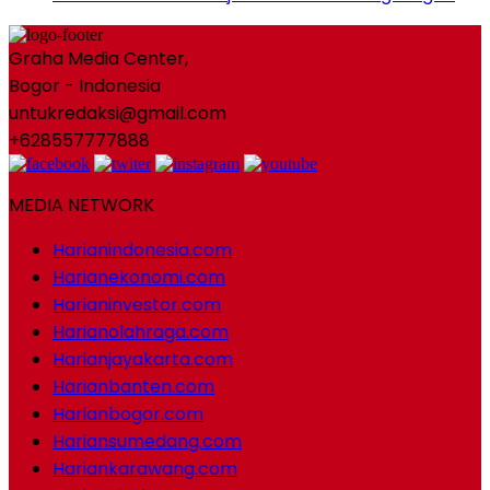
Graha Media Center,
Bogor - Indonesia
untukredaksi@gmail.com
+628557777888
MEDIA NETWORK
Harianindonesia.com
Harianekonomi.com
Harianinvestor.com
Harianolahraga.com
Harianjayakarta.com
Harianbanten.com
Harianbogor.com
Hariansumedang.com
Hariankarawang.com