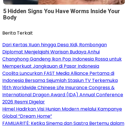
5 Hidden Signs You Have Worms Inside Your
Body
Berita Terkait
Dari Kertas Xuan hingga Desa Xidi, Rombongan
Diplomat Menjelajahi Warisan Budaya Anhui
Changhong Gandeng Ikon Pop Indonesia Rossa untuk
Memperkuat Jangkauan di Pasar Indonesia
Coolita Luncurkan FAST Media Alliance Pertama di
Indonesia Bersama Sejumlah Stasiun TV Terkemuka
16th Worldwide Chinese Life Insurance Congress &
International Dragon Award (IDA) Annual Conference
2026 Resmi Digelar
Himel Hadirkan Visi Hunian Modern melalui Kampanye
Global “Dream Home”
FAMILIARITÉ: Ketika Sinema dan Sastra Bertemu dalam