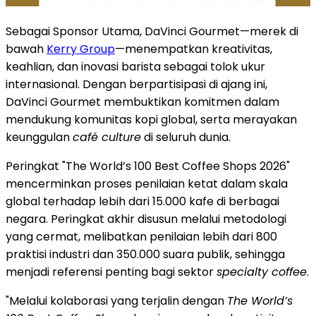
Sebagai Sponsor Utama, DaVinci Gourmet—merek di
bawah
Kerry Group
—menempatkan kreativitas,
keahlian, dan inovasi barista sebagai tolok ukur
internasional. Dengan berpartisipasi di ajang ini,
DaVinci Gourmet membuktikan komitmen dalam
mendukung komunitas kopi global, serta merayakan
keunggulan
café culture
di seluruh dunia.
Peringkat "The World’s 100 Best Coffee Shops 2026"
mencerminkan proses penilaian ketat dalam skala
global terhadap lebih dari 15.000 kafe di berbagai
negara. Peringkat akhir disusun melalui metodologi
yang cermat, melibatkan penilaian lebih dari 800
praktisi industri dan 350.000 suara publik, sehingga
menjadi referensi penting bagi sektor
specialty coffee
.
"Melalui kolaborasi yang terjalin dengan
The World’s