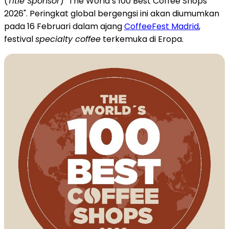
(
Title Sponsor
) "The World’s 100 Best Coffee Shops
2026". Peringkat global bergengsi ini akan diumumkan
pada 16 Februari dalam ajang
CoffeeFest Madrid
,
festival
specialty coffee
terkemuka di Eropa.