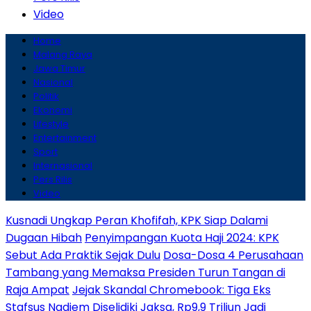
Video
Home
Malang Raya
Jawa Timur
Nasional
Politik
Ekonomi
Lifestyle
Entertainment
Sport
Internasional
Pers Rilis
Video
Kusnadi Ungkap Peran Khofifah, KPK Siap Dalami
Dugaan Hibah
Penyimpangan Kuota Haji 2024: KPK
Sebut Ada Praktik Sejak Dulu
Dosa-Dosa 4 Perusahaan
Tambang yang Memaksa Presiden Turun Tangan di
Raja Ampat
Jejak Skandal Chromebook: Tiga Eks
Stafsus Nadiem Diselidiki Jaksa, Rp9,9 Triliun Jadi