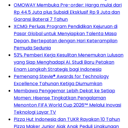
OMOWAY Membuka Pre-order: Harga mulai dari
Rp 44.5 Juta plus Subsidi Eksklusif Rp 9 Juta dan
Garansi Baterai 7 Tahun
XCMG Perluas Program Pendidikan Kejuruan di
Pasar Global untuk Menyiapkan Talenta Masa
Depan, Bertepatan dengan Hari Keterampilan
Pemuda Sedunia
53% Pemberi Kerja Kesulitan Menemukan Lulusan
yang Siap Menghadapi AI. Studi Baru Petakan
Enam Langkah Strategis bagi Indonesia
Pemenang Stevie® Awards for Technology
Excellence Tahunan Ketiga Diumumkan
Membawa Penggemar Lebih Dekat ke Setiap
Momen: Hisense Tingkatkan Pengalaman
Menonton FIFA World Cup 2026™ Melalui Inovasi
Teknologi Layar TV
Pizza Hut Indonesia dan TUKR Rayakan 10 Tahun
Pizza Maker Junior Ajak Anak Peduli Lingkungan