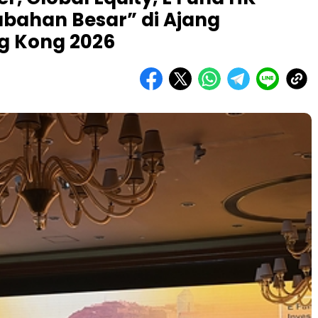
erubahan Besar” di Ajang
g Kong 2026