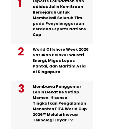
Esports Foundation dan
adidas Jalin Kemitraan
Bersejarah untuk
Membekali Seluruh Tim
pada Penyelenggaraan
Perdana Esports Nations
Cup
World Offshore Week 2026
Satukan Pelaku Industri
Energi, Migas Lepas
Pantai, dan Maritim Asia
di Singapura
Membawa Penggemar
Lebih Dekat ke Setiap
Momen: Hisense
Tingkatkan Pengalaman
Menonton FIFA World Cup
2026™ Melalui Inovasi
Teknologi Layar TV