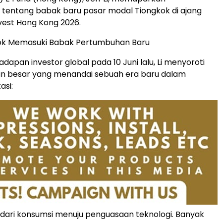
 tentang babak baru pasar modal Tiongkok di ajang
vest Hong Kong 2026.
gkok Memasuki Babak Pertumbuhan Baru
adapan investor global pada 10 Juni lalu, Li menyoroti
an besar yang menandai sebuah era baru dalam
asi:
dari konsumsi menuju penguasaan teknologi. Banyak