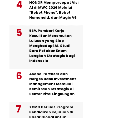
HONOR Mempercepat Visi
AI di MWC 2026 Melalui
“Robot Phone”, Robot
Humanoid, dan Magic V6
53% Pemberi Kerja
Kesulitan Menemukan
Lulusan yang Siap
Menghadapi AI. Studi
Baru Petakan Enam
Langkah Strategis bagi
Indonesia
Asana Partners dan
Norges Bank Investment
Management Memulai
Kemitraan Strategis di
Sektor Ritel Lingkungan
XCMG Perluas Program
Pendidikan Kejuruan di
Pasar Global untuk