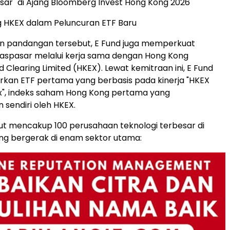
ar" di Ajang Bloomberg Invest Hong Kong 2026
HKEX dalam Peluncuran ETF Baru
an pandangan tersebut, E Fund juga memperkuat
ntaspasar melalui kerja sama dengan Hong Kong
 Clearing Limited (HKEX). Lewat kemitraan ini, E Fund
kan ETF pertama yang berbasis pada kinerja "HKEX
x", indeks saham Hong Kong pertama yang
sendiri oleh HKEX.
ut mencakup 100 perusahaan teknologi terbesar di
ng bergerak di enam sektor utama: