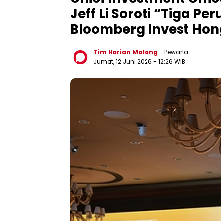
Jeff Li Soroti “Tiga P
Bloomberg Invest Hon
Tim Harian Malang
- Pewarta
Jumat, 12 Juni 2026
- 12:26 WIB