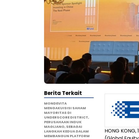
Berita Terkait
MONDEVITA
MENGAKUISISI SAHAM
MAYORITAS DI
UNDERSCORE DISTRICT,
PERUSAHAAN INDUK
MAGLIANO, SEBAGAI
HONG KONG, 12
LANGKAH KEDUA DALAM
MEMBANGUN PLATFORM
(Global Equit