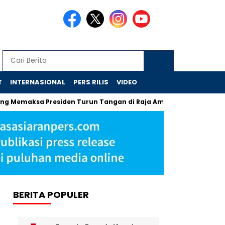
T
INTERNASIONAL
PERS RILIS
VIDEO
 Presiden Turun Tangan di Raja Ampat
Jejak Skandal Chro
BERITA POPULER