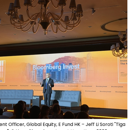
nt Officer, Global Equity, E Fund HK – Jeff Li Soroti "Tiga