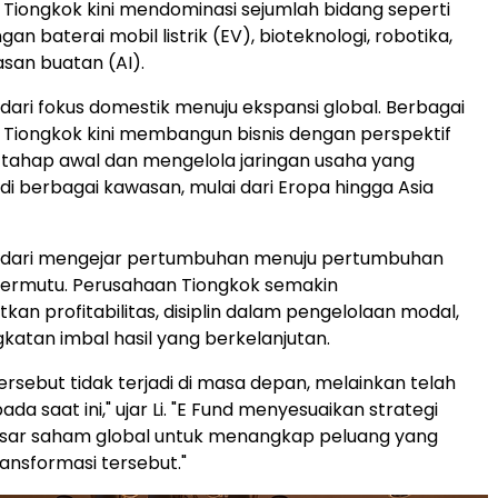
Tiongkok kini mendominasi sejumlah bidang seperti
 baterai mobil listrik (EV), bioteknologi, robotika,
san buatan (AI).
dari fokus domestik menuju ekspansi global. Berbagai
Tiongkok kini membangun bisnis dengan perspektif
k tahap awal dan mengelola jaringan usaha yang
 di berbagai kawasan, mulai dari Eropa hingga Asia
 dari mengejar pertumbuhan menuju pertumbuhan
bermutu. Perusahaan Tiongkok semakin
kan profitabilitas, disiplin dalam pengelolaan modal,
gkatan imbal hasil yang berkelanjutan.
ersebut tidak terjadi di masa depan, melainkan telah
da saat ini," ujar Li. "E Fund menyesuaikan strategi
pasar saham global untuk menangkap peluang yang
ransformasi tersebut."