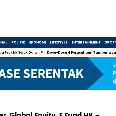
ONAL
POLITIK
EKONOMI
LIFESTYLE
ENTERTAINMENT
SPOR
Sejak Dulu
Dosa-Dosa 4 Perusahaan Tambang yang Memaksa
r, Global Equity, E Fund HK –