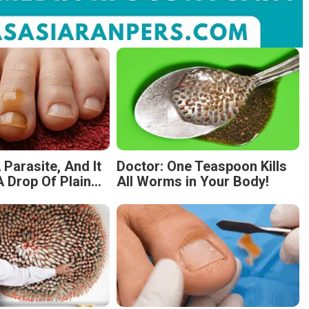
 Parasite, And It
Doctor: One Teaspoon Kills
 Drop Of Plain...
All Worms in Your Body!