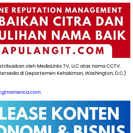
distribusikan oleh MediaLinks TV, LLC atas nama CCTV.
n tersedia di Departemen Kehakiman, Washington, D.C.)
@cgtnamerica.com