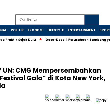
ONAL
POLITIK
EKONOMI
LIFESTYLE
ENTERTAINMENT
SPOR
tik Sejak Dulu
Dosa-Dosa 4 Perusahaan Tambang yang Mema
V UN: CMG Mempersembahkan
 Festival Gala” di Kota New York,
da