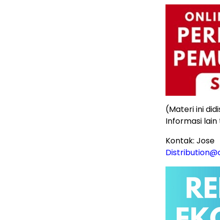
(Materi ini di
Informasi lai
Kontak: Jose
Distribution