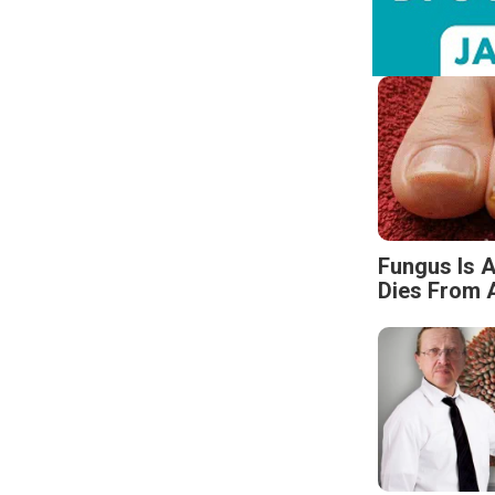
Fungus Is A
Dies From A