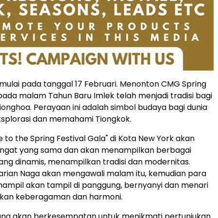
mulai pada tanggal 17 Februari. Menonton CMG Spring
 pada malam Tahun Baru Imlek telah menjadi tradisi bagi
onghoa. Perayaan ini adalah simbol budaya bagi dunia
splorasi dan memahami Tiongkok.
 to the Spring Festival Gala" di Kota New York akan
ngat yang sama dan akan menampilkan berbagai
ang dinamis, menampilkan tradisi dan modernitas.
arian Naga akan mengawali malam itu, kemudian para
nampil akan tampil di panggung, bernyanyi dan menari
kan keberagaman dan harmoni.
ung akan berkesempatan untuk menikmati pertunjukan