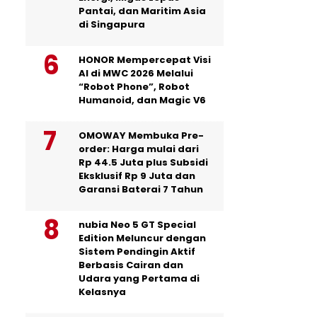
Pantai, dan Maritim Asia
di Singapura
HONOR Mempercepat Visi
AI di MWC 2026 Melalui
“Robot Phone”, Robot
Humanoid, dan Magic V6
OMOWAY Membuka Pre-
order: Harga mulai dari
Rp 44.5 Juta plus Subsidi
Eksklusif Rp 9 Juta dan
Garansi Baterai 7 Tahun
nubia Neo 5 GT Special
Edition Meluncur dengan
Sistem Pendingin Aktif
Berbasis Cairan dan
Udara yang Pertama di
Kelasnya