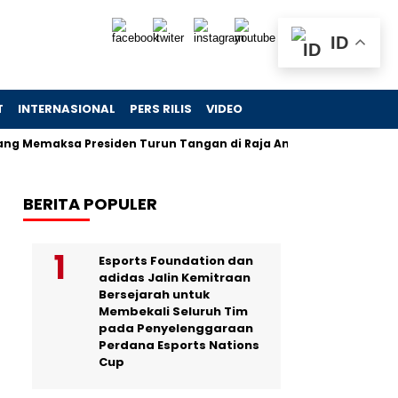
ID
T
INTERNASIONAL
PERS RILIS
VIDEO
ksa Presiden Turun Tangan di Raja Ampat
Jejak Skandal 
BERITA POPULER
Esports Foundation dan
adidas Jalin Kemitraan
Bersejarah untuk
Membekali Seluruh Tim
pada Penyelenggaraan
Perdana Esports Nations
Cup