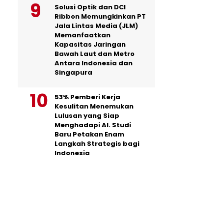
Solusi Optik dan DCI
Ribbon Memungkinkan PT
Jala Lintas Media (JLM)
Memanfaatkan
Kapasitas Jaringan
Bawah Laut dan Metro
Antara Indonesia dan
Singapura
53% Pemberi Kerja
Kesulitan Menemukan
Lulusan yang Siap
Menghadapi AI. Studi
Baru Petakan Enam
Langkah Strategis bagi
Indonesia