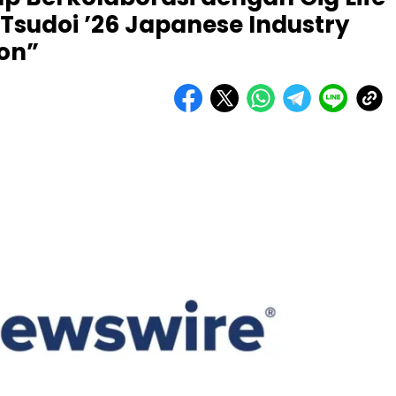
Tsudoi ’26 Japanese Industry
ion”