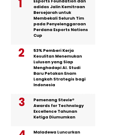
Esports Foundation dan
adidas Jalin Kemitraan
Bersejarah untuk
Membekali Seluruh Tim
pada Penyelenggaraan
Perdana Esports Nations
Cup
53% Pemberi Kerja
Kesulitan Menemukan
Lulusan yang Siap
Menghadapi AI. Studi
Baru Petakan Enam
Langkah Strategis bagi
Indonesia
Pemenang Stevie®
Awards for Technology
Excellence Tahunan
Ketiga Diumumkan
Maladewa Luncurkan