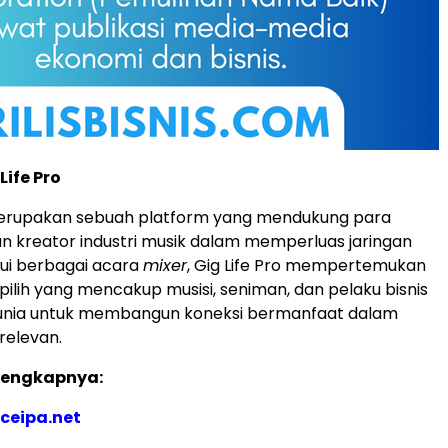
Life Pro
 merupakan sebuah platform yang mendukung para
an kreator industri musik dalam memperluas jaringan
ui berbagai acara
mixer
, Gig Life Pro mempertemukan
pilih yang mencakup musisi, seniman, dan pelaku bisnis
 dunia untuk membangun koneksi bermanfaat dalam
relevan.
elengkapnya:
ceipa.net