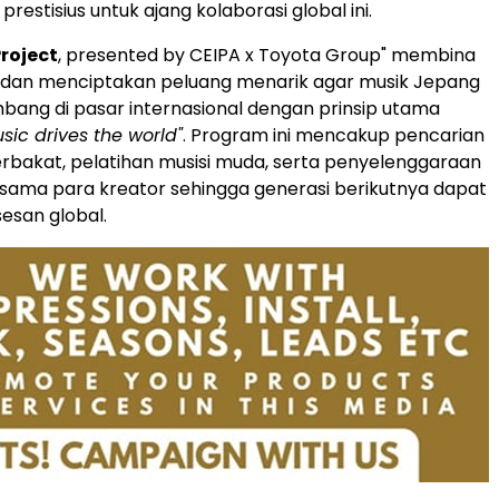
 prestisius untuk ajang kolaborasi global ini.
roject
, presented by CEIPA x Toyota Group" membina
 dan menciptakan peluang menarik agar musik Jepang
ang di pasar internasional dengan prinsip utama
ic drives the world"
. Program ini mencakup pencarian
bakat, pelatihan musisi muda, serta penyelenggaraan
sama para kreator sehingga generasi berikutnya dapat
esan global.