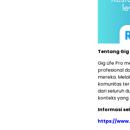
Tentang Gig 
Gig Life Pro
profesional d
mereka. Melal
komunitas ter
dari seluruh
konteks yang 
Informasi s
https://www.