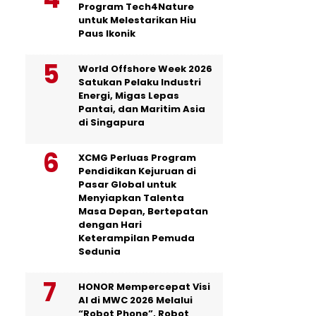
Program Tech4Nature
untuk Melestarikan Hiu
Paus Ikonik
World Offshore Week 2026
Satukan Pelaku Industri
Energi, Migas Lepas
Pantai, dan Maritim Asia
di Singapura
XCMG Perluas Program
Pendidikan Kejuruan di
Pasar Global untuk
Menyiapkan Talenta
Masa Depan, Bertepatan
dengan Hari
Keterampilan Pemuda
Sedunia
HONOR Mempercepat Visi
AI di MWC 2026 Melalui
“Robot Phone”, Robot