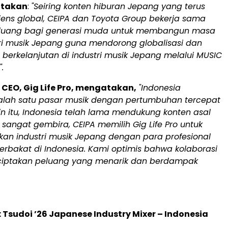
atakan
:
"Seiring konten hiburan Jepang yang terus
ens global, CEIPA dan Toyota Group bekerja sama
uang bagi generasi muda untuk membangun masa
ri musik Jepang guna mendorong globalisasi dan
berkelanjutan di industri musik Jepang melalui MUSIC
.
 CEO, Gig Life Pro, mengatakan,
"Indonesia
lah satu pasar musik dengan pertumbuhan tercepat
ain itu, Indonesia telah lama mendukung konten asal
sangat gembira, CEIPA memilih Gig Life Pro untuk
n industri musik Jepang dengan para profesional
erbakat di Indonesia. Kami optimis bahwa kolaborasi
ciptakan peluang yang menarik dan berdampak
Tsudoi ’26 Japanese Industry Mixer – Indonesia