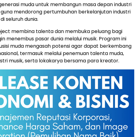
 generasi muda untuk membangun masa depan industri
 guna mendorong pertumbuhan berkelanjutan industri
i seluruh dunia.
oject membina talenta dan membuka peluang bagi
gin menembus pasar dunia melalui musik. Program ini
isi muda mengasah potensi agar dapat berkembang
rnasional, termasuk melalui penemuan talenta muda,
ustri musik, serta lokakarya bersama para kreator.