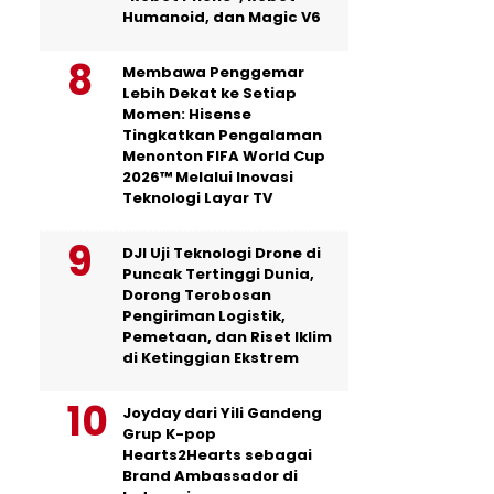
Humanoid, dan Magic V6
Membawa Penggemar
Lebih Dekat ke Setiap
Momen: Hisense
Tingkatkan Pengalaman
Menonton FIFA World Cup
2026™ Melalui Inovasi
Teknologi Layar TV
DJI Uji Teknologi Drone di
Puncak Tertinggi Dunia,
Dorong Terobosan
Pengiriman Logistik,
Pemetaan, dan Riset Iklim
di Ketinggian Ekstrem
Joyday dari Yili Gandeng
Grup K-pop
Hearts2Hearts sebagai
Brand Ambassador di