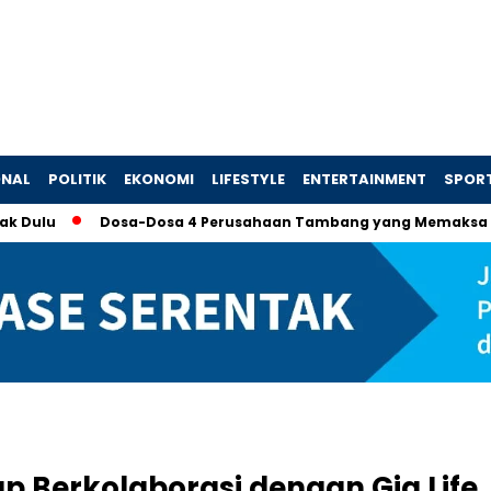
ONAL
POLITIK
EKONOMI
LIFESTYLE
ENTERTAINMENT
SPOR
Dosa-Dosa 4 Perusahaan Tambang yang Memaksa Presiden 
p Berkolaborasi dengan Gig Life