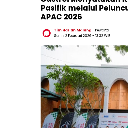
Pasifik melalui Pelunc
APAC 2026
Tim Harian Malang
- Pewarta
Senin, 2 Februari 2026
- 13:32 WIB