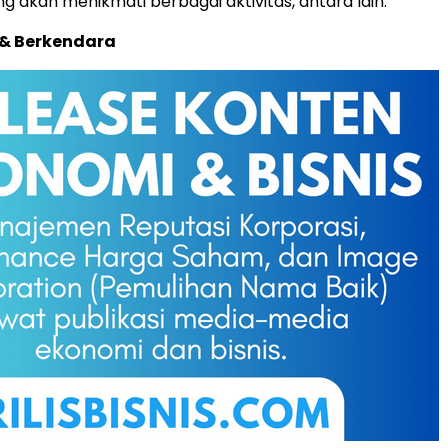
g akan menikmati berbagai aktivitas, antara lain:
 & Berkendara