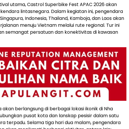
tival utama, Castrol Superbike Fest APAC 2026 akan
erkendara lintasnegara. Dalam kegiatan ini, pengendara
 Singapura, Indonesia, Thailand, Kamboja, dan Laos akan
jalanan menuju Vietnam melalui rute regional. Tur ini
 semangat persatuan dan konektivitas di kawasan
 akan berlangsung di berbagai lokasi ikonik di Nha
bungkan pusat kota dan lanskap pesisir dalam satu
ra terpadu. Selama tiga hari dua malam, pengendara