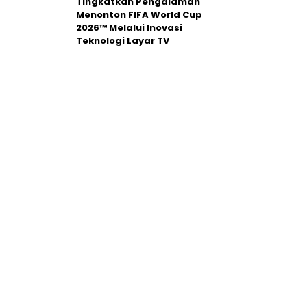
Tingkatkan Pengalaman
Menonton FIFA World Cup
2026™ Melalui Inovasi
Teknologi Layar TV