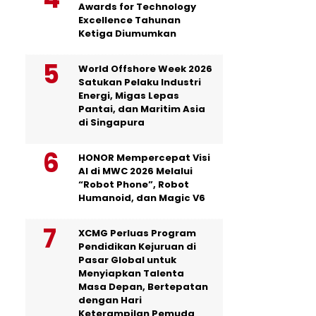
Awards for Technology
Excellence Tahunan
Ketiga Diumumkan
World Offshore Week 2026
Satukan Pelaku Industri
Energi, Migas Lepas
Pantai, dan Maritim Asia
di Singapura
HONOR Mempercepat Visi
AI di MWC 2026 Melalui
“Robot Phone”, Robot
Humanoid, dan Magic V6
XCMG Perluas Program
Pendidikan Kejuruan di
Pasar Global untuk
Menyiapkan Talenta
Masa Depan, Bertepatan
dengan Hari
Keterampilan Pemuda