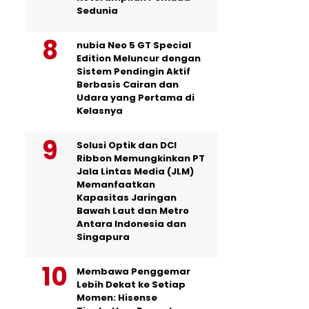
Sedunia
nubia Neo 5 GT Special
Edition Meluncur dengan
Sistem Pendingin Aktif
Berbasis Cairan dan
Udara yang Pertama di
Kelasnya
Solusi Optik dan DCI
Ribbon Memungkinkan PT
Jala Lintas Media (JLM)
Memanfaatkan
Kapasitas Jaringan
Bawah Laut dan Metro
Antara Indonesia dan
Singapura
Membawa Penggemar
Lebih Dekat ke Setiap
Momen: Hisense