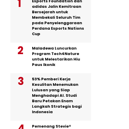
Esports Foundation dan
adidas Jalin Kemitraan
Bersejarah untuk
Membekali Seluruh Tim
pada Penyelenggaraan
Perdana Esports Nations
Cup
Maladewa Luncurkan
Program Tech4Nature
untuk Melestarikan Hiu
Paus Ikonik
53% Pemberi Kerja
Kesulitan Menemukan
Lulusan yang Siap
Menghadapi AI. Studi
Baru Petakan Enam
Langkah Strategis bagi
Indonesia
Pemenang Stevie®