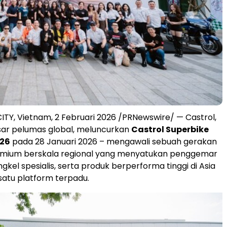
ITY, Vietnam,
2 Februari
2026 /PRNewswire/ — Castrol,
ar pelumas global, meluncurkan
Castrol Superbike
026
pada 28 Januari 2026 – mengawali sebuah gerakan
mium berskala regional yang menyatukan penggemar
ngkel spesialis, serta produk berperforma tinggi di Asia
 satu platform terpadu.