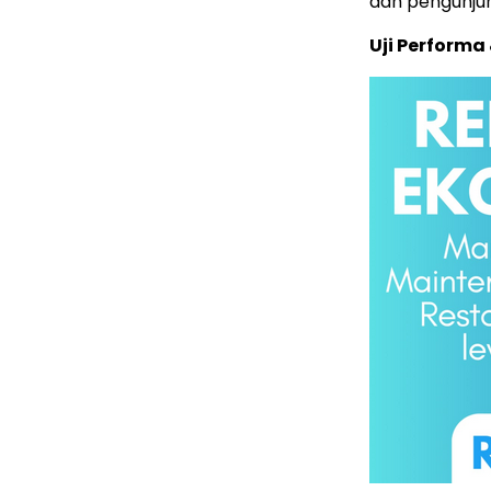
dan pengunjun
Uji Performa