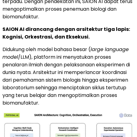
terpadu. Dengan pendekatan ini, SAION AI dapat terus
mengoptimalkan proses penemuan biologi dan
biomanufaktur.
SAION AI dirancang dengan arsitektur tiga lapis:
Kognisi, Orkestrasi, dan Eksekusi.
Didukung oleh model bahasa besar (
large language
model
/LLM), platform ini menyatukan proses
penalaran ilmiah dengan pelaksanaan eksperimen di
dunia nyata. Arsitektur ini memperlancar koordinasi
dari pemahaman sistem biologis hingga eksperimen
laboratorium sehingga menciptakan siklus tertutup
yang terus belajar dan mengoptimalkan proses
biomanufaktur.