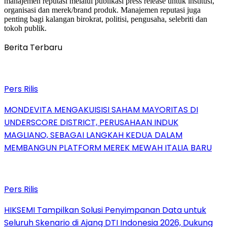
manajemen reputasi melalui publikasi press release untuk institusi,
organisasi dan merek/brand produk. Manajemen reputasi juga
penting bagi kalangan birokrat, politisi, pengusaha, selebriti dan
tokoh publik.
Berita Terbaru
Pers Rilis
MONDEVITA MENGAKUISISI SAHAM MAYORITAS DI
UNDERSCORE DISTRICT, PERUSAHAAN INDUK
MAGLIANO, SEBAGAI LANGKAH KEDUA DALAM
MEMBANGUN PLATFORM MEREK MEWAH ITALIA BARU
Pers Rilis
HIKSEMI Tampilkan Solusi Penyimpanan Data untuk
Seluruh Skenario di Ajang DTI Indonesia 2026, Dukung