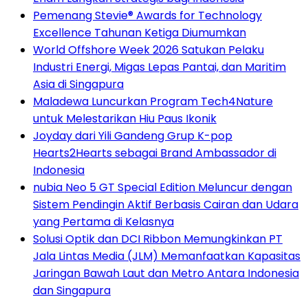
Pemenang Stevie® Awards for Technology
Excellence Tahunan Ketiga Diumumkan
World Offshore Week 2026 Satukan Pelaku
Industri Energi, Migas Lepas Pantai, dan Maritim
Asia di Singapura
Maladewa Luncurkan Program Tech4Nature
untuk Melestarikan Hiu Paus Ikonik
Joyday dari Yili Gandeng Grup K-pop
Hearts2Hearts sebagai Brand Ambassador di
Indonesia
nubia Neo 5 GT Special Edition Meluncur dengan
Sistem Pendingin Aktif Berbasis Cairan dan Udara
yang Pertama di Kelasnya
Solusi Optik dan DCI Ribbon Memungkinkan PT
Jala Lintas Media (JLM) Memanfaatkan Kapasitas
Jaringan Bawah Laut dan Metro Antara Indonesia
dan Singapura