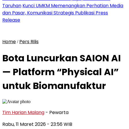
Taruhan
Kunci UMKM Memenangkan Perhatian Media
dan Pasar, Komunikasi Strategis Publikasi Press
Release
Home
Pers Rilis
/
Bota Luncurkan SAION AI
— Platform “Physical AI”
untuk Biomanufaktur
Tim Harian Malang
- Pewarta
Rabu, 11 Maret 2026
- 23:56 WIB