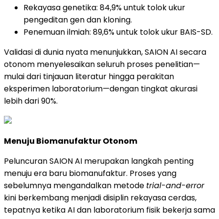
Rekayasa genetika: 84,9% untuk tolok ukur
pengeditan gen dan kloning.
Penemuan ilmiah: 89,6% untuk tolok ukur BAIS-SD.
Validasi di dunia nyata menunjukkan, SAION AI secara
otonom menyelesaikan seluruh proses penelitian—
mulai dari tinjauan literatur hingga perakitan
eksperimen laboratorium—dengan tingkat akurasi
lebih dari 90%.
Menuju Biomanufaktur Otonom
Peluncuran SAION AI merupakan langkah penting
menuju era baru biomanufaktur. Proses yang
sebelumnya mengandalkan metode
trial-and-error
kini berkembang menjadi disiplin rekayasa cerdas,
tepatnya ketika AI dan laboratorium fisik bekerja sama