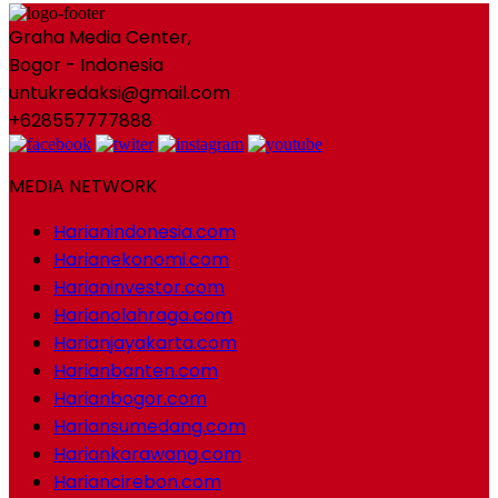
Graha Media Center,
Bogor - Indonesia
untukredaksi@gmail.com
+628557777888
MEDIA NETWORK
Harianindonesia.com
Harianekonomi.com
Harianinvestor.com
Harianolahraga.com
Harianjayakarta.com
Harianbanten.com
Harianbogor.com
Hariansumedang.com
Hariankarawang.com
Hariancirebon.com