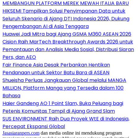
MEMBANGUN PLATFORM MEREK MEWAH ITALIA BARU
HIKSEMI Tampilkan Solusi Penyimpanan Data untuk
Seluruh Skenario di Ajang DTI Indonesia 2026, Dukung
Pengembangan AI di Asia Tenggara
Huawei Jadi Mitra bagi Ajang GSMA M360 ASEAN 2026
Cision Raih MarTech Breakthrough Awards 2026 untuk
Pemantauan dan Analisis Media Sosial, Distribusi Siaran
Pers, dan AEO
Fair Finance Asia Desak Perbankan Hentikan
Pendanaan untuk Sektor Batu Bara di ASEAN
Shueisha Perluas Jangkauan Global melalui MANGA
MILLION, Platform Manga yang Tersedia dalam 100
Bahasa
Haier Gandeng AO 1 Point Slam, Buka Peluang bagi
Petenis Komunitas Tampil di Ajang Grand Slam
SUS ENVIRONMENT Raih Dua Proyek WtE di Indonesia,
Percepat Ekspansi Global
Jasasiaranpers.com
dan media online ini mendukung program