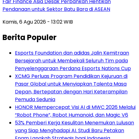
Fair Finance Asia Desak Perbankan Hentikan
Pendanaan untuk Sektor Batu Bara di ASEAN
Kamis, 6 Agu 2026 - 13:02 WIB
Berita Populer
Esports Foundation dan adidas Jalin Kemitraan
Bersejarah untuk Membekali Seluruh Tim pada
Penyelenggaraan Perdana Esports Nations Cup
XCMG Perluas Program Pendidikan Kejuruan di
Pasar Global untuk Menyiapkan Talenta Masa
Depan, Bertepatan dengan Hari Keterampilan
Pemuda Sedunia
HONOR Mempercepat Visi AI di MWC 2026 Melalui
“Robot Phone”, Robot Humanoid, dan Magic V6
53% Pemberi Kerja Kesulitan Menemukan Lulusan
yang Siap Menghadapi AI. Studi Baru Petakan
Enam Langkah Strategis bagi Indonesia