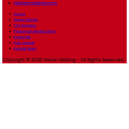
Harianmalang.com
Home
Histori Media
Tim Redaksi
Pedoman Media Siber
Kode Etik
Hak Jawab
Kontak Iklan
Copyright © 2026 Harian Malang - All Rights Reserved