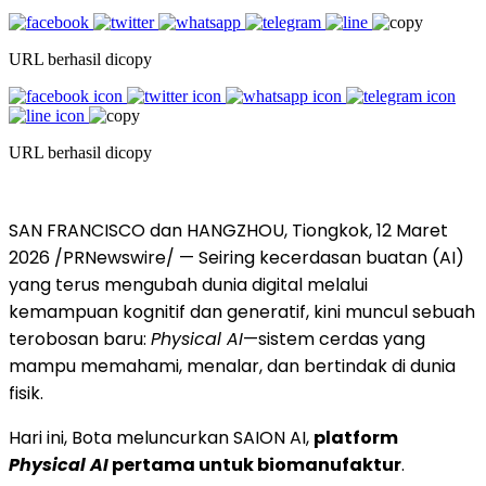
URL berhasil dicopy
URL berhasil dicopy
SAN FRANCISCO dan HANGZHOU, Tiongkok
,
12 Maret
2026
/PRNewswire/ — Seiring kecerdasan buatan (AI)
yang terus mengubah dunia digital melalui
kemampuan kognitif dan generatif, kini muncul sebuah
terobosan baru:
Physical AI
—sistem cerdas yang
mampu memahami, menalar, dan bertindak di dunia
fisik.
Hari ini, Bota meluncurkan SAION AI,
platform
Physical AI
pertama untuk biomanufaktur
.