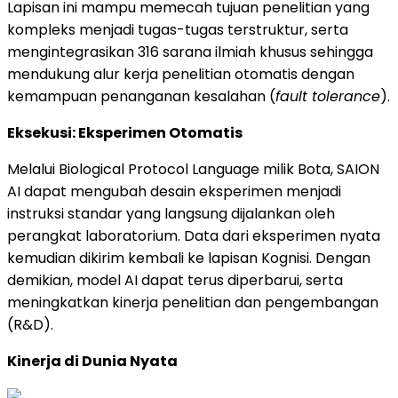
Lapisan ini mampu memecah tujuan penelitian yang
kompleks menjadi tugas-tugas terstruktur, serta
mengintegrasikan 316 sarana ilmiah khusus sehingga
mendukung alur kerja penelitian otomatis dengan
kemampuan penanganan kesalahan (
fault tolerance
).
Eksekusi: Eksperimen Otomatis
Melalui Biological Protocol Language milik Bota, SAION
AI dapat mengubah desain eksperimen menjadi
instruksi standar yang langsung dijalankan oleh
perangkat laboratorium. Data dari eksperimen nyata
kemudian dikirim kembali ke lapisan Kognisi. Dengan
demikian, model AI dapat terus diperbarui, serta
meningkatkan kinerja penelitian dan pengembangan
(R&D).
Kinerja di Dunia Nyata