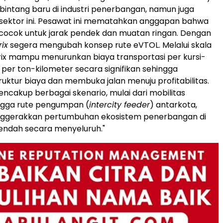
 bintang baru di industri penerbangan, namun juga
 sektor ini. Pesawat ini mematahkan anggapan bahwa
cocok untuk jarak pendek dan muatan ringan. Dengan
ix
segera mengubah konsep rute eVTOL. Melalui skala
ix mampu menurunkan biaya transportasi per kursi-
 per ton-kilometer secara signifikan sehingga
ktur biaya dan membuka jalan menuju profitabilitas.
encakup berbagai skenario, mulai dari mobilitas
ngga rute pengumpan (
intercity feeder
) antarkota,
nggerakkan pertumbuhan ekosistem penerbangan di
endah secara menyeluruh."