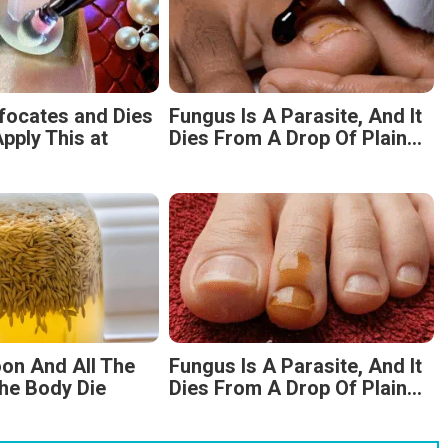
focates and Dies
Fungus Is A Parasite, And It
pply This at
Dies From A Drop Of Plain...
on And All The
Fungus Is A Parasite, And It
he Body Die
Dies From A Drop Of Plain...