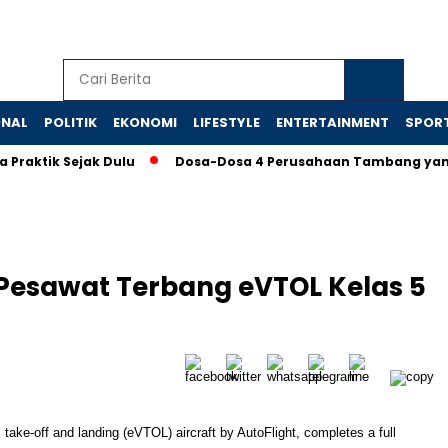
ONAL
POLITIK
EKONOMI
LIFESTYLE
ENTERTAINMENT
SPOR
k Sejak Dulu
Dosa-Dosa 4 Perusahaan Tambang yang Memak
 Pesawat Terbang eVTOL Kelas 5