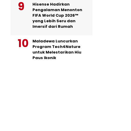
Hisense Hadirkan
Pengalaman Menonton
FIFA World Cup 2026™
yang Lebih Seru dan
Imersif dari Rumah
Maladewa Luncurkan
Program Tech4Nature
untuk Melestarikan Hiu
Paus Ikonik