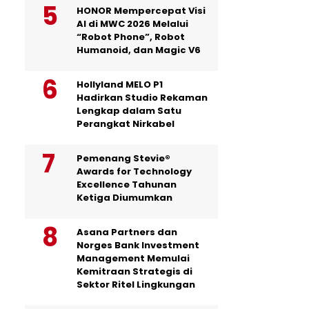
HONOR Mempercepat Visi
AI di MWC 2026 Melalui
“Robot Phone”, Robot
Humanoid, dan Magic V6
Hollyland MELO P1
Hadirkan Studio Rekaman
Lengkap dalam Satu
Perangkat Nirkabel
Pemenang Stevie®
Awards for Technology
Excellence Tahunan
Ketiga Diumumkan
Asana Partners dan
Norges Bank Investment
Management Memulai
Kemitraan Strategis di
Sektor Ritel Lingkungan