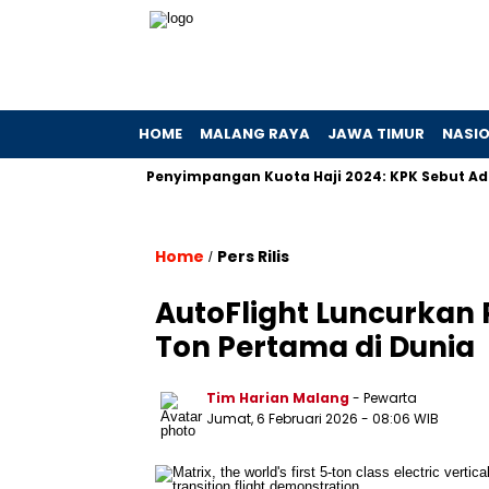
HOME
MALANG RAYA
JAWA TIMUR
NASI
 Hibah
Penyimpangan Kuota Haji 2024: KPK Sebut Ada Prakti
Home
Pers Rilis
/
AutoFlight Luncurkan
Ton Pertama di Dunia
Tim Harian Malang
- Pewarta
Jumat, 6 Februari 2026
- 08:06 WIB