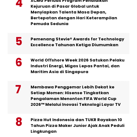
XCMG Perluas Program Pendidikan
Kejuruan di Pasar Global untuk
Menyiapkan Talenta Masa Depan,
Bertepatan dengan Hari Keterampilan
Pemuda Sedunia
Pemenang Stevie® Awards for Technology
Excellence Tahunan Ketiga Diumumkan
World Offshore Week 2026 Satukan Pelaku
Industri Energi, Migas Lepas Pantai, dan
Maritim Asia di Singapura
Membawa Penggemar Lebih Dekat ke
Setiap Momen: Hisense Tingkatkan
Pengalaman Menonton FIFA World Cup
2026™ Melalui Inovasi Teknologi Layar TV
Pizza Hut Indonesia dan TUKR Rayakan 10
Tahun Pizza Maker Junior Ajak Anak Peduli
Lingkungan