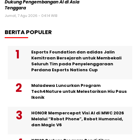
Dukung Pengembangan AI di Asia
Tenggara
Jumat, 7 Agu 2026 - 04:14 WIB
BERITA POPULER
Esports Foundation dan adidas Jalin
Kemitraan Bersejarah untuk Membekali
Seluruh Tim pada Penyelenggaraan
Perdana Esports Nations Cup
Maladewa Luncurkan Program
Tech4Nature untuk Melestarikan Hiu Paus
Ikonik
HONOR Mempercepat Visi AI di MWC 2026
Melalui “Robot Phone”, Robot Humanoid,
dan Magic V6