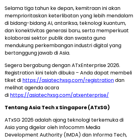
Selama tiga tahun ke depan, kemitraan ini akan
memprioritaskan keterlibatan yang lebih mendalam
di bidang-bidang AI, antariksa, teknologi kuantum,
dan konektivitas generasi baru, serta memperkuat
kolaborasi sektor publik dan swasta guna
mendukung perkembangan industri digital yang
bertanggung jawab di Asia.
Segera bergabung dengan ATxEnterprise 2026.
Registration kini telah dibuka – Anda dapat membeli
tiket di
https://asiatechxsg.com/registration
dan
melihat agenda acara
di
https://asiatechxsg.com/atxenterprise/
Tentang Asia Tech x Singapore (ATxSG)
ATxSG 2026 adalah ajang teknologi terkemuka di
Asia yang digelar oleh Infocomm Media
Development Authority (IMDA) dan Informa Tech,