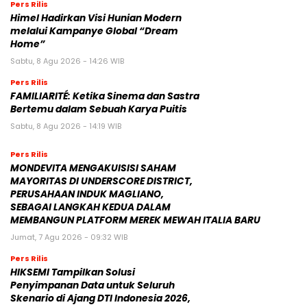
Pers Rilis
Himel Hadirkan Visi Hunian Modern
melalui Kampanye Global “Dream
Home”
Sabtu, 8 Agu 2026 - 14:26 WIB
Pers Rilis
FAMILIARITÉ: Ketika Sinema dan Sastra
Bertemu dalam Sebuah Karya Puitis
Sabtu, 8 Agu 2026 - 14:19 WIB
Pers Rilis
MONDEVITA MENGAKUISISI SAHAM
MAYORITAS DI UNDERSCORE DISTRICT,
PERUSAHAAN INDUK MAGLIANO,
SEBAGAI LANGKAH KEDUA DALAM
MEMBANGUN PLATFORM MEREK MEWAH ITALIA BARU
Jumat, 7 Agu 2026 - 09:32 WIB
Pers Rilis
HIKSEMI Tampilkan Solusi
Penyimpanan Data untuk Seluruh
Skenario di Ajang DTI Indonesia 2026,