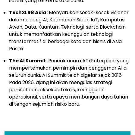
satelit yang terkemuka di dunia.
TechXLR8 Asia:
Menyatukan sosok-sosok visioner
dalam bidang AI, Keamanan Siber, IoT, Komputasi
Awan, Data, Kuantum Teknologi, serta Blockchain
untuk memanfaatkan keunggulan teknologi
transformatif di berbagai kota dan bisnis di Asia
Pasifik.
The AI Summit:
Puncak acara ATxEnterprise yang
mempertemukan pemimpin dan penggemar AI di
seluruh dunia. AI Summit telah digelar sejak 2016.
Pada 2026, ajang ini akan mengulas strategi
perusahaan, eksekusi teknis, keunggulan
operasional, serta upaya membangun daya tahan
di tengah sejumlah risiko baru.