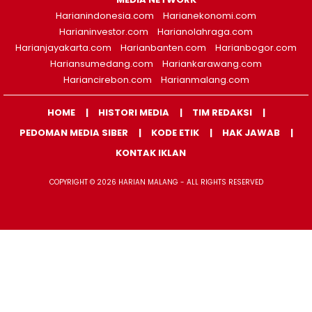
Harianindonesia.com
Harianekonomi.com
Harianinvestor.com
Harianolahraga.com
Harianjayakarta.com
Harianbanten.com
Harianbogor.com
Hariansumedang.com
Hariankarawang.com
Hariancirebon.com
Harianmalang.com
HOME
HISTORI MEDIA
TIM REDAKSI
PEDOMAN MEDIA SIBER
KODE ETIK
HAK JAWAB
KONTAK IKLAN
COPYRIGHT © 2026 HARIAN MALANG - ALL RIGHTS RESERVED