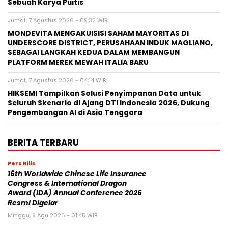
Sebuah Karya Puitis
Jumat, 7 Agustus 2026 - 09:32 WIB
MONDEVITA MENGAKUISISI SAHAM MAYORITAS DI
UNDERSCORE DISTRICT, PERUSAHAAN INDUK MAGLIANO,
SEBAGAI LANGKAH KEDUA DALAM MEMBANGUN
PLATFORM MEREK MEWAH ITALIA BARU
Jumat, 7 Agustus 2026 - 04:14 WIB
HIKSEMI Tampilkan Solusi Penyimpanan Data untuk
Seluruh Skenario di Ajang DTI Indonesia 2026, Dukung
Pengembangan AI di Asia Tenggara
BERITA TERBARU
Pers Rilis
16th Worldwide Chinese Life Insurance
Congress & International Dragon
Award (IDA) Annual Conference 2026
Resmi Digelar
Minggu, 9 Agu 2026 - 01:45 WIB