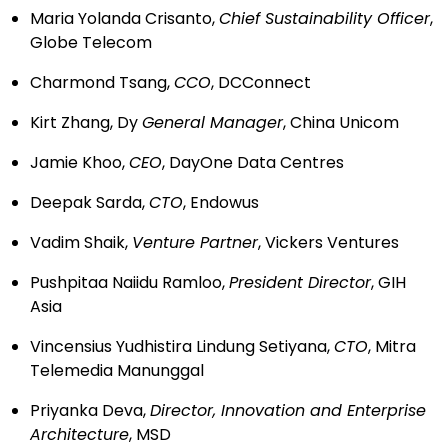
Maria Yolanda Crisanto,
Chief Sustainability Officer
,
Globe Telecom
Charmond Tsang,
CCO
, DCConnect
Kirt Zhang, Dy
General Manager
, China Unicom
Jamie Khoo,
CEO
, DayOne Data Centres
Deepak Sarda,
CTO
, Endowus
Vadim Shaik,
Venture Partner
, Vickers Ventures
Pushpitaa Naiidu Ramloo,
President Director
, GIH
Asia
Vincensius Yudhistira Lindung Setiyana,
CTO
, Mitra
Telemedia Manunggal
Priyanka Deva,
Director, Innovation and Enterprise
Architecture
, MSD