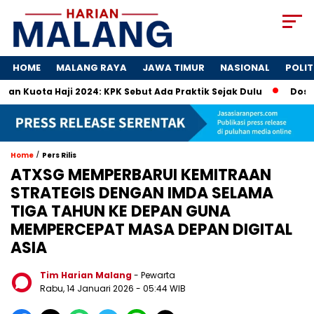
HOME
MALANG RAYA
JAWA TIMUR
NASIONAL
POLIT
Haji 2024: KPK Sebut Ada Praktik Sejak Dulu
Dosa-Dosa 4 P
/
Home
Pers Rilis
ATXSG MEMPERBARUI KEMITRAAN
STRATEGIS DENGAN IMDA SELAMA
TIGA TAHUN KE DEPAN GUNA
MEMPERCEPAT MASA DEPAN DIGITAL
ASIA
Tim Harian Malang
- Pewarta
Rabu, 14 Januari 2026
- 05:44 WIB