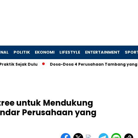
ONAL
POLITIK
EKONOMI
LIFESTYLE
ENTERTAINMENT
SPOR
 Sejak Dulu
Dosa-Dosa 4 Perusahaan Tambang yang Memaks
tree untuk Mendukung
tandar Perusahaan yang