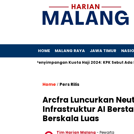
HOME
MALANG RAYA
JAWA TIMUR
NASI
Hibah
Penyimpangan Kuota Haji 2024: KPK Sebut Ada Praktik
Home
Pers Rilis
/
Arcfra Luncurkan Neu
Infrastruktur AI Bers
Berskala Luas
Tim Harian Malang
- Pewarta