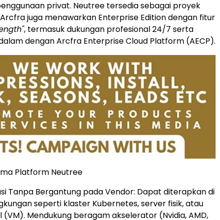
enggunaan privat. Neutree tersedia sebagai proyek
. Arcfra juga menawarkan Enterprise Edition dengan fitur
rength"
, termasuk dukungan profesional 24/7 serta
dalam dengan Arcfra Enterprise Cloud Platform (AECP).
tama Platform Neutree
i Tanpa Bergantung pada Vendor: Dapat diterapkan di
gkungan seperti klaster Kubernetes, server fisik, atau
al (VM). Mendukung beragam akselerator (Nvidia, AMD,