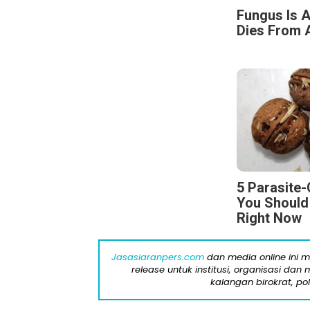
Fungus Is A
Dies From A
5 Parasite
You Should
Right Now
Jasasiaranpers.com
dan media online ini 
release untuk institusi, organisasi da
kalangan birokrat, pol