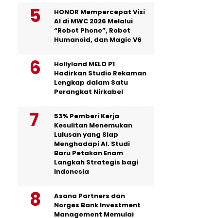
HONOR Mempercepat Visi
AI di MWC 2026 Melalui
“Robot Phone”, Robot
Humanoid, dan Magic V6
Hollyland MELO P1
Hadirkan Studio Rekaman
Lengkap dalam Satu
Perangkat Nirkabel
53% Pemberi Kerja
Kesulitan Menemukan
Lulusan yang Siap
Menghadapi AI. Studi
Baru Petakan Enam
Langkah Strategis bagi
Indonesia
Asana Partners dan
Norges Bank Investment
Management Memulai