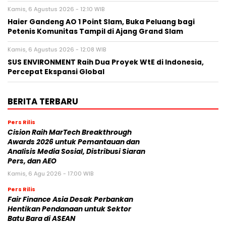
Kamis, 6 Agustus 2026 - 12:10 WIB
Haier Gandeng AO 1 Point Slam, Buka Peluang bagi
Petenis Komunitas Tampil di Ajang Grand Slam
Kamis, 6 Agustus 2026 - 12:08 WIB
SUS ENVIRONMENT Raih Dua Proyek WtE di Indonesia,
Percepat Ekspansi Global
BERITA TERBARU
Pers Rilis
Cision Raih MarTech Breakthrough
Awards 2026 untuk Pemantauan dan
Analisis Media Sosial, Distribusi Siaran
Pers, dan AEO
Kamis, 6 Agu 2026 - 17:00 WIB
Pers Rilis
Fair Finance Asia Desak Perbankan
Hentikan Pendanaan untuk Sektor
Batu Bara di ASEAN