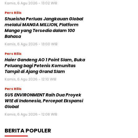
Kamis, 6 Agu 2026 - 13:02 WIB
Pers Rilis
Shueisha Perluas Jangkauan Global
melalui MANGA MILLION, Platform
Manga yang Tersedia dalam 100
Bahasa
Kamis, 6 Agu 2026 - 13:00 WIB
Pers Rilis
Haier Gandeng AO 1 Point Slam, Buka
Peluang bagi Petenis Komunitas
Tampil di Ajang Grand Slam
Kamis, 6 Agu 2026 - 12:10 WIB
Pers Rilis
SUS ENVIRONMENT Raih Dua Proyek
WtE di Indonesia, Percepat Ekspansi
Global
Kamis, 6 Agu 2026 - 12:08 WIB
BERITA POPULER