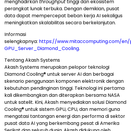
menghadirkan
throughput
tinggi dan ekosistem
perangkat lunak terbuka. Dengan demikian, pusat
data dapat mempercepat beban kerja AI sekaligus
meningkatkan skalabilitas secara berkelanjutan.
Informasi
selengkapnya:
https://www.mitaccomputing.com/en
GPU_Server_Diamond_Cooling
.
Tentang Akash Systems
Akash Systems merupakan pelopor teknologi
Diamond Cooling® untuk server AI dan berbagai
skenario penggunaan komponen elektronik dengan
kebutuhan pendinginan tinggi. Teknologi ini pertama
kali dikembangkan dan diterapkan bersama NASA
untuk satelit. Kini, Akash menyediakan solusi Diamond
Cooling® untuk sistem GPU, CPU, dan memori guna
mengatasi tantangan energi dan performa di sektor
pusat data AI yang berkembang pesat di Amerika
Serikat dan seluruh dunia. Akash didukung oleh