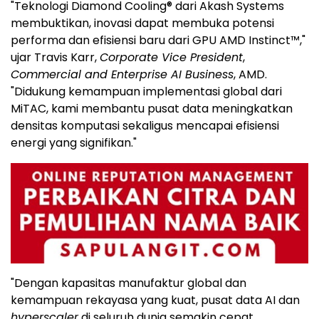
"Teknologi Diamond Cooling® dari Akash Systems
membuktikan, inovasi dapat membuka potensi
performa dan efisiensi baru dari GPU AMD Instinct™,"
ujar Travis Karr,
Corporate Vice President
,
Commercial and Enterprise AI Business
, AMD.
"Didukung kemampuan implementasi global dari
MiTAC, kami membantu pusat data meningkatkan
densitas komputasi sekaligus mencapai efisiensi
energi yang signifikan."
"Dengan kapasitas manufaktur global dan
kemampuan rekayasa yang kuat, pusat data AI dan
hyperscaler
di seluruh dunia semakin cepat