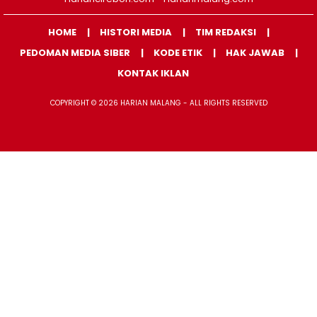
HOME
HISTORI MEDIA
TIM REDAKSI
PEDOMAN MEDIA SIBER
KODE ETIK
HAK JAWAB
KONTAK IKLAN
COPYRIGHT © 2026 HARIAN MALANG - ALL RIGHTS RESERVED