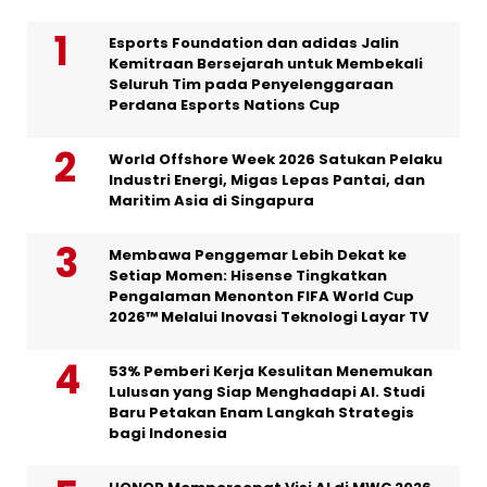
Esports Foundation dan adidas Jalin
Kemitraan Bersejarah untuk Membekali
Seluruh Tim pada Penyelenggaraan
Perdana Esports Nations Cup
World Offshore Week 2026 Satukan Pelaku
Industri Energi, Migas Lepas Pantai, dan
Maritim Asia di Singapura
Membawa Penggemar Lebih Dekat ke
Setiap Momen: Hisense Tingkatkan
Pengalaman Menonton FIFA World Cup
2026™ Melalui Inovasi Teknologi Layar TV
53% Pemberi Kerja Kesulitan Menemukan
Lulusan yang Siap Menghadapi AI. Studi
Baru Petakan Enam Langkah Strategis
bagi Indonesia