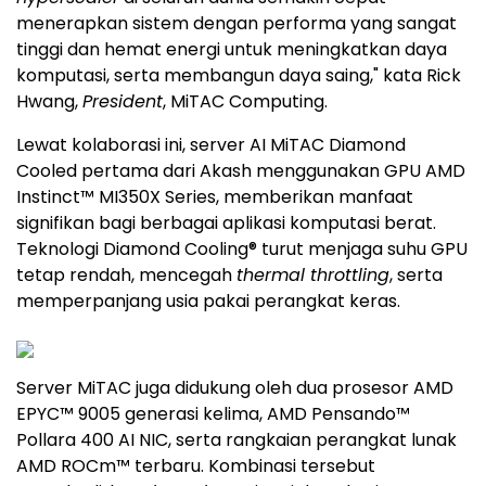
menerapkan sistem dengan performa yang sangat
tinggi dan hemat energi untuk meningkatkan daya
komputasi, serta membangun daya saing," kata Rick
Hwang,
President
, MiTAC Computing.
Lewat kolaborasi ini, server AI MiTAC Diamond
Cooled pertama dari Akash menggunakan GPU AMD
Instinct™ MI350X Series, memberikan manfaat
signifikan bagi berbagai aplikasi komputasi berat.
Teknologi Diamond Cooling® turut menjaga suhu GPU
tetap rendah, mencegah
thermal throttling
, serta
memperpanjang usia pakai perangkat keras.
Server MiTAC juga didukung oleh dua prosesor AMD
EPYC™ 9005 generasi kelima, AMD Pensando™
Pollara 400 AI NIC, serta rangkaian perangkat lunak
AMD ROCm™ terbaru. Kombinasi tersebut