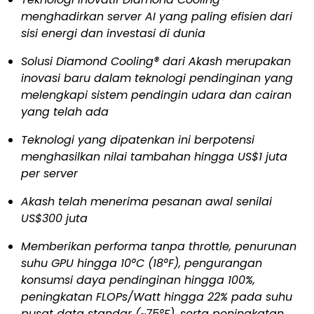
menghadirkan server AI yang paling efisien dari
sisi energi dan investasi di dunia
Solusi Diamond Cooling® dari Akash merupakan
inovasi baru dalam teknologi pendinginan yang
melengkapi sistem pendingin udara dan cairan
yang telah ada
Teknologi yang dipatenkan ini berpotensi
menghasilkan nilai tambahan hingga US$1 juta
per server
Akash telah menerima pesanan awal senilai
US$300 juta
Memberikan performa tanpa throttle, penurunan
suhu GPU hingga 10°C (18°F), pengurangan
konsumsi daya pendinginan hingga 100%,
peningkatan FLOPs/Watt hingga 22% pada suhu
pusat data standar (~75°F), serta peningkatan