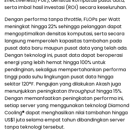
Effectiveness
/PUE), densitas komputasi pusat data,
serta imbal hasil investasi (ROI) secara keseluruhan.
Dengan performa tanpa
throttle
, FLOPs per Watt
meningkat hingga 22% sehingga pelanggan dapat
mengoptimalkan densitas komputasi, serta secara
langsung memperoleh kapasitas tambahan pada
pusat data baru maupun pusat data yang telah ada.
Dengan teknologi ini, pusat data dapat beroperasi
energi yang lebih hemat hingga 100% untuk
pendinginan, sekaligus mempertahankan performa
tinggi pada suhu lingkungan pusat data hingga
sekitar 120°F. Pengujian yang dilakukan Akash juga
menunjukkan peningkatan
throughput
hingga 15%.
Dengan memanfaatkan peningkatan performa ini,
setiap server yang menggunakan teknologi Diamond
Cooling® dapat menghasilkan nilai tambahan hingga
US$1 juta selama empat tahun dibandingkan server
tanpa teknologi tersebut.