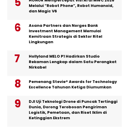
HONOR Mempercepat Visi AI di MWC 2026
Melalui “Robot Phone”, Robot Humanoid,
dan Magic V6
Asana Partners dan Norges Bank
Investment Management Memulai
Kemitraan Strategis di Sektor Ritel
Lingkungan
Hollyland MELO P1 Hadirkan Studio
Rekaman Lengkap dalam Satu Perangkat
Nirkabel
Pemenang Stevie® Awards for Technology
Excellence Tahunan Ketiga Diumumkan
DJI Uji Teknologi Drone di Puncak Tertinggi
Dunia, Dorong Terobosan Pengiriman
Logistik, Pemetaan, dan Riset Iklim di
Ketinggian Ekstrem