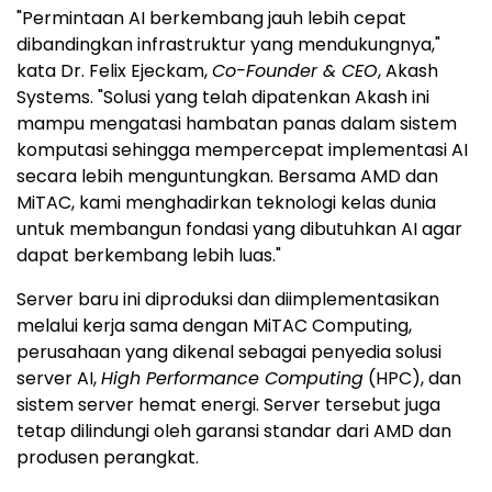
"Permintaan AI berkembang jauh lebih cepat
dibandingkan infrastruktur yang mendukungnya,"
kata Dr. Felix Ejeckam,
Co-Founder & CEO
, Akash
Systems. "Solusi yang telah dipatenkan Akash ini
mampu mengatasi hambatan panas dalam sistem
komputasi sehingga mempercepat implementasi AI
secara lebih menguntungkan. Bersama AMD dan
MiTAC, kami menghadirkan teknologi kelas dunia
untuk membangun fondasi yang dibutuhkan AI agar
dapat berkembang lebih luas."
Server baru ini diproduksi dan diimplementasikan
melalui kerja sama dengan MiTAC Computing,
perusahaan yang dikenal sebagai penyedia solusi
server AI,
High Performance Computing
(HPC), dan
sistem server hemat energi. Server tersebut juga
tetap dilindungi oleh garansi standar dari AMD dan
produsen perangkat.