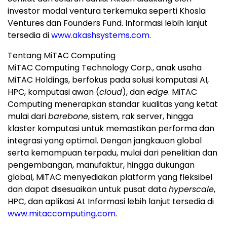
investor modal ventura terkemuka seperti Khosla
Ventures dan Founders Fund. Informasi lebih lanjut
tersedia di
www.akashsystems.com
.
Tentang MiTAC Computing
MiTAC Computing Technology Corp., anak usaha
MiTAC Holdings, berfokus pada solusi komputasi AI,
HPC, komputasi awan (
cloud
), dan
edge
. MiTAC
Computing menerapkan standar kualitas yang ketat
mulai dari
barebone
, sistem, rak server, hingga
klaster komputasi untuk memastikan performa dan
integrasi yang optimal. Dengan jangkauan global
serta kemampuan terpadu, mulai dari penelitian dan
pengembangan, manufaktur, hingga dukungan
global, MiTAC menyediakan platform yang fleksibel
dan dapat disesuaikan untuk pusat data
hyperscale
,
HPC, dan aplikasi AI. Informasi lebih lanjut tersedia di
www.mitaccomputing.com
.