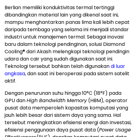
Berlian memiliki konduktivitas termal tertinggi
dibandingkan material lain yang dikenal saat ini,
mampu menghantarkan panas lima kali lebih cepat
daripada tembaga yang selama ini menjadi standar
industri untuk manajemen termal. Sebagai inovasi
baru dalam teknologi pendinginan, solusi Diamond
Cooling® dari Akash melengkapi teknologi pendingin
udara dan cair yang sudah digunakan saat ini.
Teknologi tersebut bahkan telah digunakan
di luar
angkasa
, dan saat ini beroperasi pada sistem satelit
aktif.
Dengan penurunan suhu hingga 10°C (18°F) pada
GPU dan
High Bandwidth Memory
(HBM), operator
pusat data memperoleh kapasitas komputasi yang
jauh lebih besar dari sistem daya yang sama. Hal
tersebut meningkatkan efisiensi energi dan investasi,
efisiensi penggunaan daya pusat data (
Power Usage