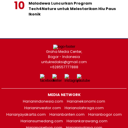
Maladewa Luncurkan Program
Tech4Nature untuk Melestarikan Hiu Paus
Ikonik
Graha Media Center,
Bogor - Indonesia
untukredaksi@gmail.com
+628557777888
MEDIA NETWORK
Harianindonesia.com
Harianekonomi.com
Harianinvestor.com
Harianolahraga.com
Harianjayakarta.com
Harianbanten.com
Harianbogor.com
Hariansumedang.com
Hariankarawang.com
Hariancirebon.com
Harianmalang.com