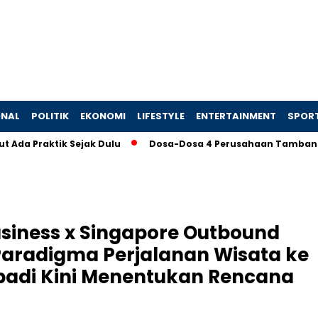
ONAL
POLITIK
EKONOMI
LIFESTYLE
ENTERTAINMENT
SPOR
aktik Sejak Dulu
Dosa-Dosa 4 Perusahaan Tambang yang Me
siness x Singapore Outbound
aradigma Perjalanan Wisata ke
ribadi Kini Menentukan Rencana