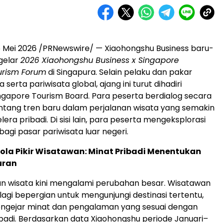
 Mei 2026 /PRNewswire/ — Xiaohongshu Business baru-
gelar
2026 Xiaohongshu Business x Singapore
urism Forum
di Singapura. Selain pelaku dan pakar
 serta pariwisata global, ajang ini turut dihadiri
ngapore Tourism Board. Para peserta berdialog secara
tang tren baru dalam perjalanan wisata yang semakin
lera pribadi. Di sisi lain, para peserta mengeksplorasi
agi pasar pariwisata luar negeri.
ola Pikir Wisatawan: Minat Pribadi Menentukan
uran
an wisata kini mengalami perubahan besar. Wisatawan
lagi bepergian untuk mengunjungi destinasi tertentu,
ngejar minat dan pengalaman yang sesuai dengan
ibadi. Berdasarkan data Xiaohongshu periode Januari–