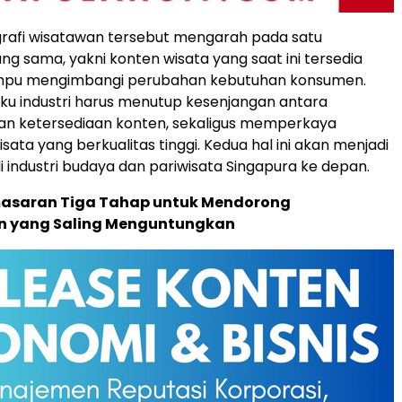
afi wisatawan tersebut mengarah pada satu
ng sama, yakni konten wisata yang saat ini tersedia
ampu mengimbangi perubahan kebutuhan konsumen.
laku industri harus menutup kesenjangan antara
an ketersediaan konten, sekaligus memperkaya
sata yang berkualitas tinggi. Kedua hal ini akan menjadi
i industri budaya dan pariwisata Singapura ke depan.
masaran Tiga Tahap untuk Mendorong
 yang Saling Menguntungkan