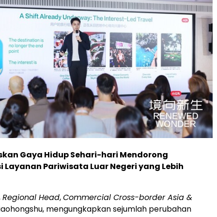
iskan Gaya Hidup Sehari-hari Mendorong
 Layanan Pariwisata Luar Negeri yang Lebih
,
Regional Head
,
Commercial Cross-border Asia &
Xiaohongshu, mengungkapkan sejumlah perubahan