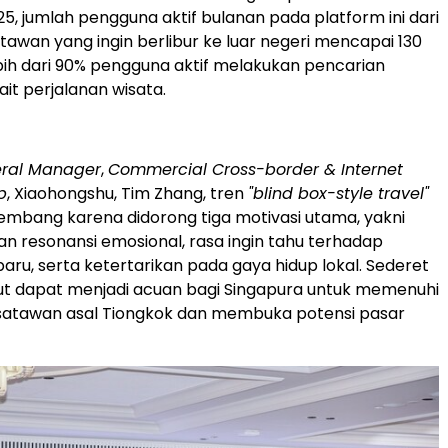
, jumlah pengguna aktif bulanan pada platform ini dari
tawan yang ingin berlibur ke luar negeri mencapai 130
ebih dari 90% pengguna aktif melakukan pencarian
ait perjalanan wisata.
ral Manager
,
Commercial Cross-border & Internet
p
, Xiaohongshu, Tim Zhang, tren
"blind box-style travel"
mbang karena didorong tiga motivasi utama, yakni
n resonansi emosional, rasa ingin tahu terhadap
ru, serta ketertarikan pada gaya hidup lokal. Sederet
ut dapat menjadi acuan bagi Singapura untuk memenuhi
satawan asal Tiongkok dan membuka potensi pasar