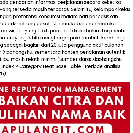
da pencarian informasi perjalanan secara seketika
yang tersedia masih terbatas. Selain itu, kelompok kelas
gan preferensi konsumsi malam hari berbasiskan
uga berkembang pesat. Namun, kebutuhan mereka
en wisata yang lebih personal dinilai belum terpenuhi.
sa kini yang lebih menghargai pola tumbuh kembang
g sebagai bagian dari 20 juta pengguna aktif bulanan
 Xiaohongshu, sementara konten perjalanan autentik
f ibu masih relatif minim. (Sumber data: Xiaohongshu
 Index × Category Heat Base Table | Periode analisis:
25)