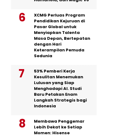
XCMG Perluas Program
Pendidikan Kejuruan di
Pasar Global untuk
Menyiapkan Talenta
Masa Depan, Bertepatan
dengan Hari
Keterampilan Pemuda
Sedunia
53% Pemberi Kerja
Kesulitan Menemukan
Lulusan yang Siap
Menghadapi AI. Studi
Baru Petakan Enam
Langkah Strategis bagi
Indonesia
Membawa Penggemar
Lebih Dekat ke Setiap
Momen: Hisense