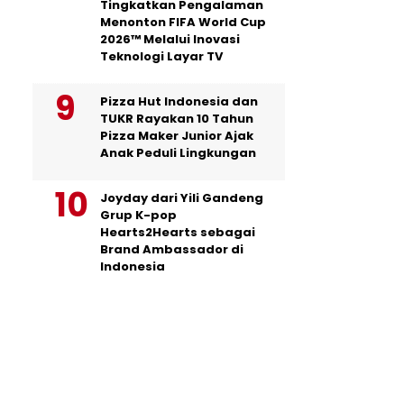
Tingkatkan Pengalaman
Menonton FIFA World Cup
2026™ Melalui Inovasi
Teknologi Layar TV
Pizza Hut Indonesia dan
TUKR Rayakan 10 Tahun
Pizza Maker Junior Ajak
Anak Peduli Lingkungan
Joyday dari Yili Gandeng
Grup K-pop
Hearts2Hearts sebagai
Brand Ambassador di
Indonesia